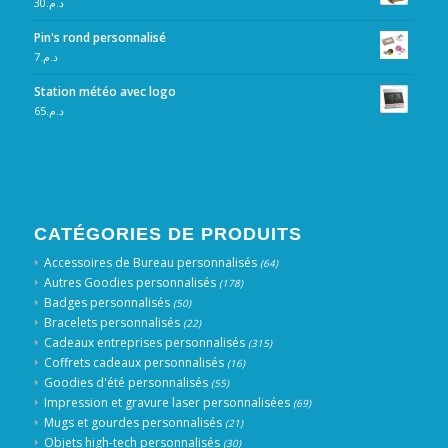
30
د.م.
Pin's rond personnalisé
7
د.م.
Station météo avec logo
65
د.م.
CATÉGORIES DE PRODUITS
Accessoires de Bureau personnalisés
(64)
Autres Goodies personnalisés
(178)
Badges personnalisés
(50)
Bracelets personnalisés
(22)
Cadeaux entreprises personnalisés
(315)
Coffrets cadeaux personnalisés
(16)
Goodies d'été personnalisés
(55)
Impression et gravure laser personnalisées
(69)
Mugs et gourdes personnalisés
(21)
Objets high-tech personnalisés
(30)