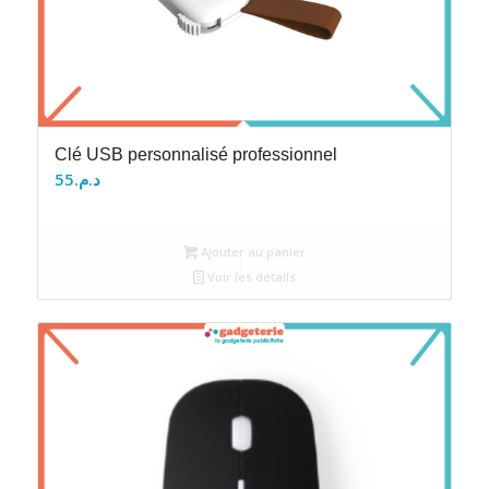
Clé USB personnalisé professionnel
55
د.م.
Ajouter au panier
Voir les détails