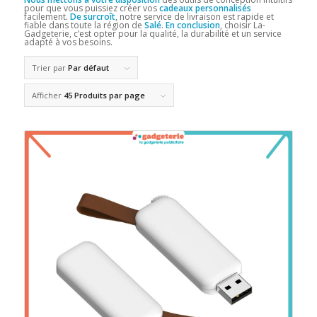
pour que vous puissiez créer vos
cadeaux personnalisés
facilement.
De surcroît
, notre service de livraison est rapide et
fiable dans toute la région de
Salé
.
En conclusion
, choisir La-
Gadgeterie, c’est opter pour la qualité, la durabilité et un service
adapté à vos besoins.
Trier par
Par défaut
Afficher
45 Produits par page