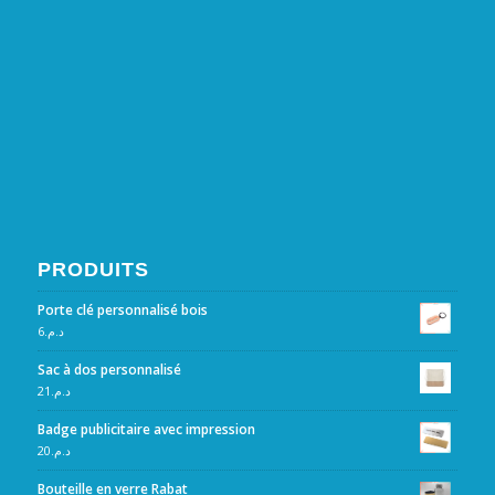
PRODUITS
Porte clé personnalisé bois
6
د.م.
Sac à dos personnalisé
21
د.م.
Badge publicitaire avec impression
20
د.م.
Bouteille en verre Rabat