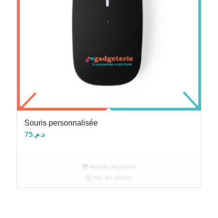
Souris personnalisée
75
د.م.
Ajouter au panier
Voir les détails