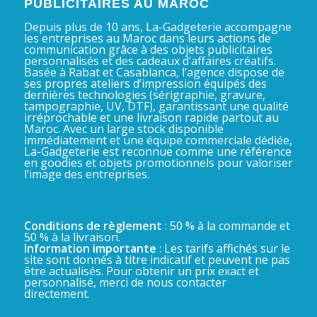
PUBLICITAIRES AU MAROC
Depuis plus de 10 ans, La-Gadgeterie accompagne
les entreprises au Maroc dans leurs actions de
communication grâce à des objets publicitaires
personnalisés et des cadeaux d’affaires créatifs.
Basée à Rabat et Casablanca, l’agence dispose de
ses propres ateliers d’impression équipés des
dernières technologies (sérigraphie, gravure,
tampographie, UV, DTF), garantissant une qualité
irréprochable et une livraison rapide partout au
Maroc. Avec un large stock disponible
immédiatement et une équipe commerciale dédiée,
La-Gadgeterie est reconnue comme une référence
en goodies et objets promotionnels pour valoriser
l’image des entreprises.
Conditions de règlement
: 50 % à la commande et
50 % à la livraison.
Information importante
: Les tarifs affichés sur le
site sont donnés à titre indicatif et peuvent ne pas
être actualisés. Pour obtenir un prix exact et
personnalisé, merci de nous contacter
directement.