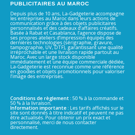
PUBLICITAIRES AU MAROC
Depuis plus de 10 ans, La-Gadgeterie accompagne
les entreprises au Maroc dans leurs actions de
communication grâce à des objets publicitaires
personnalisés et des cadeaux d’affaires créatifs.
Basée à Rabat et Casablanca, l’agence dispose de
ses propres ateliers d’impression équipés des
dernières technologies (sérigraphie, gravure,
tampographie, UV, DTF), garantissant une qualité
irréprochable et une livraison rapide partout au
Maroc. Avec un large stock disponible
immédiatement et une équipe commerciale dédiée,
La-Gadgeterie est reconnue comme une référence
en goodies et objets promotionnels pour valoriser
l’image des entreprises.
Conditions de règlement
: 50 % à la commande et
50 % à la livraison.
Information importante
: Les tarifs affichés sur le
site sont donnés à titre indicatif et peuvent ne pas
être actualisés. Pour obtenir un prix exact et
personnalisé, merci de nous contacter
directement.