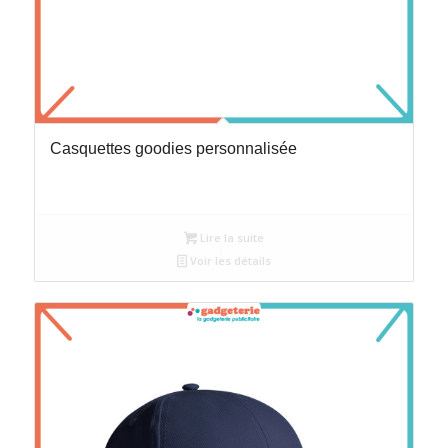
Casquettes goodies personnalisée
Lire la suite
Voir les détails