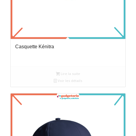
Casquette Kénitra
Lire la suite
Voir les détails