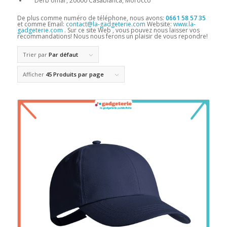
Derb omar, 20000 Casablanca, Morocco
De plus comme numéro de téléphone, nous avons:
0661 58 57 35
et comme Email:
contact@la-gadgeterie.com
Website:
www.la-
gadgeterie.com
. Sur ce site Web , vous pouvez nous laisser vos
recommandations! Nous nous ferons un plaisir de vous repondre!
Trier par
Par défaut
Afficher
45 Produits par page