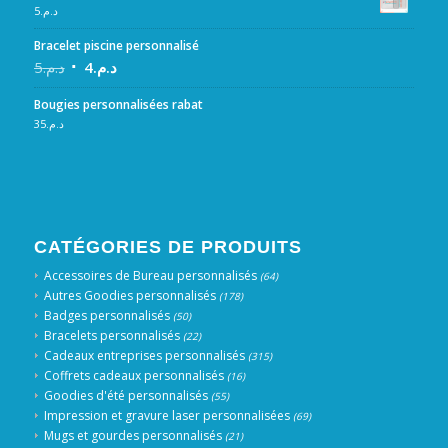
5
د.م.
Bracelet piscine personnalisé
5
د.م.
4
د.م.
Bougies personnalisées rabat
35
د.م.
CATÉGORIES DE PRODUITS
Accessoires de Bureau personnalisés
(64)
Autres Goodies personnalisés
(178)
Badges personnalisés
(50)
Bracelets personnalisés
(22)
Cadeaux entreprises personnalisés
(315)
Coffrets cadeaux personnalisés
(16)
Goodies d'été personnalisés
(55)
Impression et gravure laser personnalisées
(69)
Mugs et gourdes personnalisés
(21)