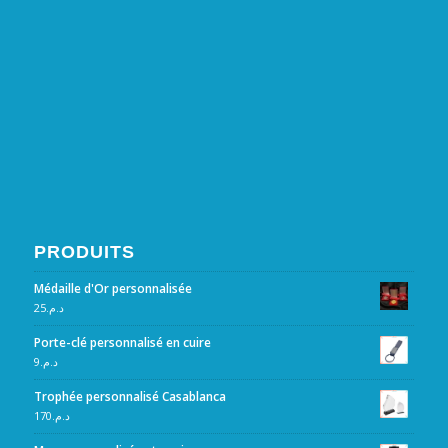
PRODUITS
Médaille d'Or personnalisée
25
د.م.
Porte-clé personnalisé en cuire
9
د.م.
Trophée personnalisé Casablanca
170
د.م.