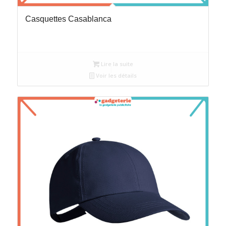
Casquettes Casablanca
Lire la suite
Voir les détails