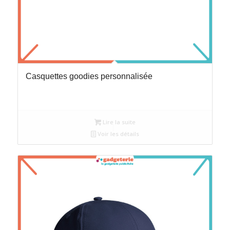
Casquettes goodies personnalisée
Lire la suite
Voir les détails