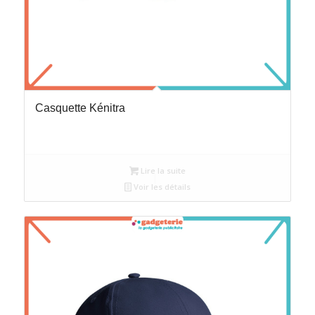
Casquette Kénitra
Lire la suite
Voir les détails