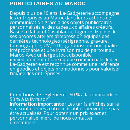
PUBLICITAIRES AU MAROC
Depuis plus de 10 ans, La-Gadgeterie accompagne
les entreprises au Maroc dans leurs actions de
communication grâce à des objets publicitaires
personnalisés et des cadeaux d’affaires créatifs.
Basée à Rabat et Casablanca, l’agence dispose de
ses propres ateliers d’impression équipés des
dernières technologies (sérigraphie, gravure,
tampographie, UV, DTF), garantissant une qualité
irréprochable et une livraison rapide partout au
Maroc. Avec un large stock disponible
immédiatement et une équipe commerciale dédiée,
La-Gadgeterie est reconnue comme une référence
en goodies et objets promotionnels pour valoriser
l’image des entreprises.
Conditions de règlement
: 50 % à la commande et
50 % à la livraison.
Information importante
: Les tarifs affichés sur le
site sont donnés à titre indicatif et peuvent ne pas
être actualisés. Pour obtenir un prix exact et
personnalisé, merci de nous contacter
directement.