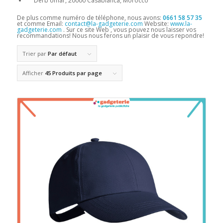
Derb omar, 20000 Casablanca, Morocco
De plus comme numéro de téléphone, nous avons:
0661 58 57 35
et comme Email:
contact@la-gadgeterie.com
Website:
www.la-
gadgeterie.com
. Sur ce site Web , vous pouvez nous laisser vos
recommandations! Nous nous ferons un plaisir de vous repondre!
Trier par
Par défaut
Afficher
45 Produits par page