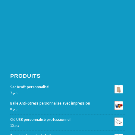
PRODUITS
Sac Kraft personnalisé
7
د.م.
Balle Anti-Stress personnalise avec impression
8
د.م.
Clé USB personnalisé professionnel
55
د.م.