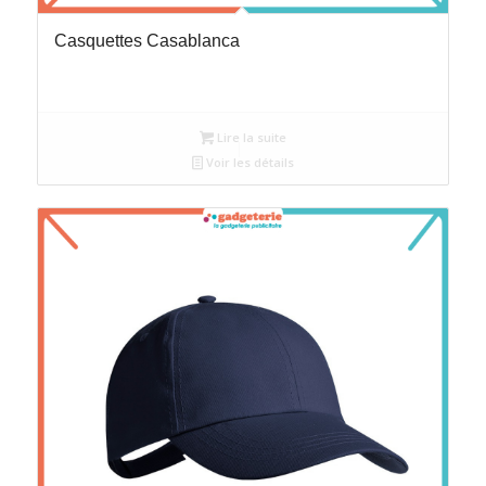
Casquettes Casablanca
Lire la suite
Voir les détails