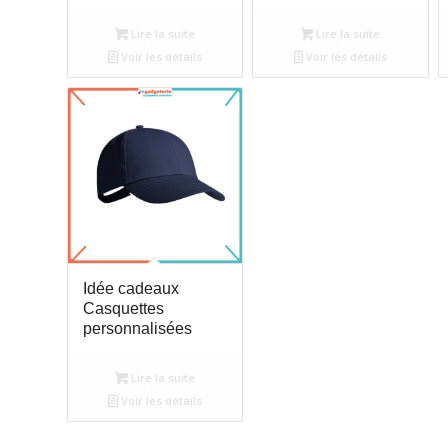
Lire la suite
Lire la suite
Voir les détails
Voir les détails
Idée cadeaux
Casquettes
personnalisées
Lire la suite
Voir les détails