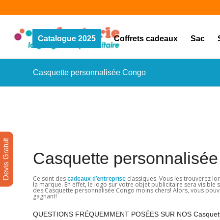
Catalogue 2025
Coffrets cadeaux
Sac
Casquette personnalisée Congo
Devis Gratuit
Casquette personnalisé
Ce sont des
cadeaux d’entreprise
classiques. Vous les trouverez lor
la marque. En effet, le logo sur votre objet publicitaire sera visibl
des Casquette personnalisée Congo moins chers! Alors, vous pouvez e
gagnant!
QUESTIONS FRÉQUEMMENT POSÉES SUR NOS Casquette 