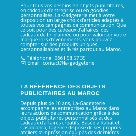
Pour tous vos besoins en objets publicitaires,
en cadeaux d’entreprise ou en goodies
personnalisés, La-Gadgeterie met à votre
disposition un large choix d’articles adaptés à
toutes vos campagnes de communication. Que
ce soit pour des cadeaux d’affaires, des
cadeaux de fin d’année ou pour valoriser votre
marque lors d’événements, vous pouvez
compter sur des produits uniques,
personnalisables et livrés partout au Maroc.
📞 Téléphone : 0661 58 57 35
✉️ Email : contact@la-gadgeterie
LA RÉFÉRENCE DES OBJETS
PUBLICITAIRES AU MAROC
Depuis plus de 10 ans, La-Gadgeterie
accompagne les entreprises au Maroc dans
leurs actions de communication grâce à des
objets publicitaires personnalisés et des
cadeaux d’affaires créatifs. Basée à Rabat et
Casablanca, l’agence dispose de ses propres
ateliers d’impression équipés des dernières