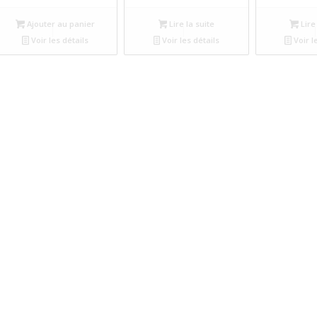
Ajouter au panier
Lire la suite
Lire 
Voir les détails
Voir les détails
Voir l