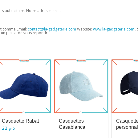
s publicitaire. Notre adresse est le:
et comme Email:
contact@la-gadgeterie.com
Website:
www.la-gadgeterie.com
. 
un plaisir de vous repondre!
Casquette Rabat
Casquettes
Casquette
Casablanca
personnal
22
د.م.