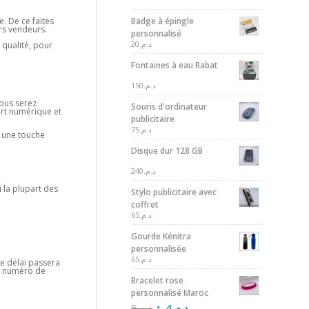
Badge à épingle
e. De ce faites
urs vendeurs.
personnalisé
20
د.م.
 qualité, pour
Fontaines à eau Rabat
150
د.م.
vous serez
Souris d'ordinateur
fert numérique et
publicitaire
75
د.م.
e une touche
Disque dur 128 GB
240
د.م.
i la plupart des
Stylo publicitaire avec
coffret
65
د.م.
Gourde Kénitra
personnalisée
65
د.م.
ce délai passera
le numéro de
Bracelet rose
personnalisé Maroc
5
د.م.
4
د.م.