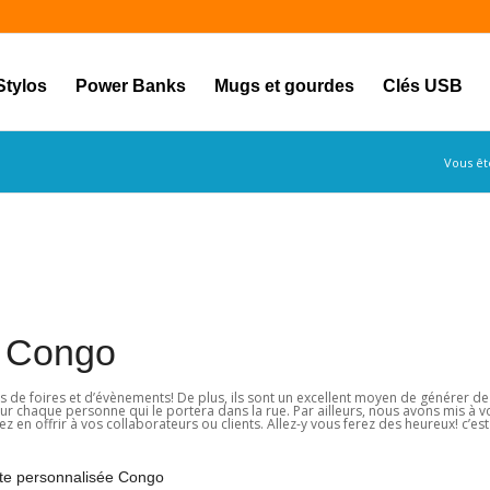
Stylos
Power Banks
Mugs et gourdes
Clés USB
Vous ête
e Congo
s de foires et d’évènements! De plus, ils sont un excellent moyen de générer de
e sur chaque personne qui le portera dans la rue. Par ailleurs, nous avons mis à v
n offrir à vos collaborateurs ou clients. Allez-y vous ferez des heureux! c’est
personnalisée Congo