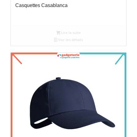
Casquettes Casablanca
Lire la suite
Voir les détails