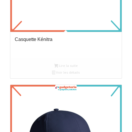
Casquette Kénitra
Lire la suite
Voir les détails