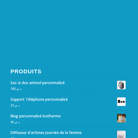
PRODUITS
Sac-à-dos antivol personnalisé
180
د.م.
Support Téléphone personnalisé
33
د.م.
Mug personnalisé Isotherme
40
د.م.
Diffuseur d'arômes Journée de la femme