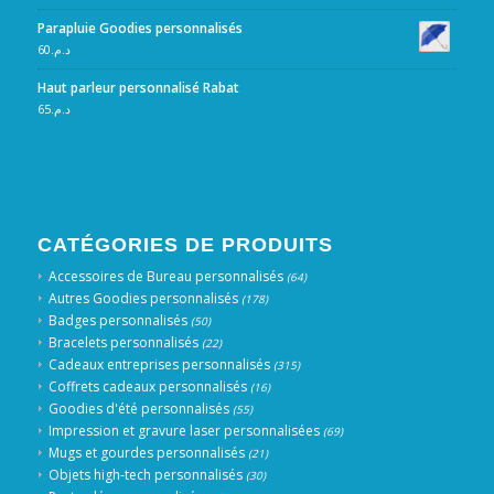
Parapluie Goodies personnalisés
60
د.م.
Haut parleur personnalisé Rabat
65
د.م.
CATÉGORIES DE PRODUITS
Accessoires de Bureau personnalisés
(64)
Autres Goodies personnalisés
(178)
Badges personnalisés
(50)
Bracelets personnalisés
(22)
Cadeaux entreprises personnalisés
(315)
Coffrets cadeaux personnalisés
(16)
Goodies d'été personnalisés
(55)
Impression et gravure laser personnalisées
(69)
Mugs et gourdes personnalisés
(21)
Objets high-tech personnalisés
(30)