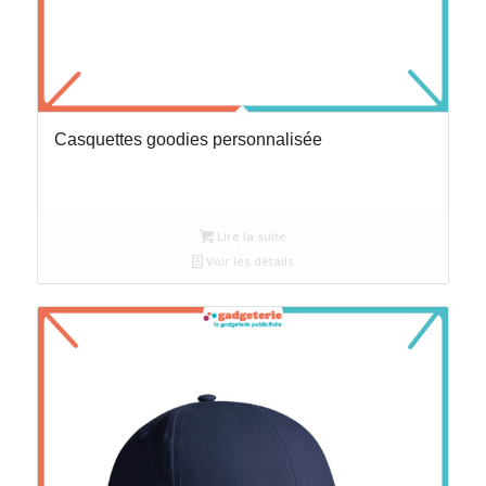
Casquettes goodies personnalisée
Lire la suite
Voir les détails