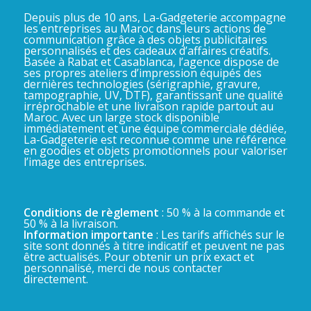
Depuis plus de 10 ans, La-Gadgeterie accompagne
les entreprises au Maroc dans leurs actions de
communication grâce à des objets publicitaires
personnalisés et des cadeaux d’affaires créatifs.
Basée à Rabat et Casablanca, l’agence dispose de
ses propres ateliers d’impression équipés des
dernières technologies (sérigraphie, gravure,
tampographie, UV, DTF), garantissant une qualité
irréprochable et une livraison rapide partout au
Maroc. Avec un large stock disponible
immédiatement et une équipe commerciale dédiée,
La-Gadgeterie est reconnue comme une référence
en goodies et objets promotionnels pour valoriser
l’image des entreprises.
Conditions de règlement
: 50 % à la commande et
50 % à la livraison.
Information importante
: Les tarifs affichés sur le
site sont donnés à titre indicatif et peuvent ne pas
être actualisés. Pour obtenir un prix exact et
personnalisé, merci de nous contacter
directement.