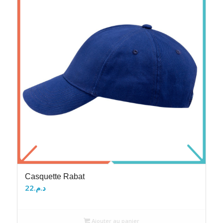
Casquette Rabat
22
د.م.
Ajouter au panier