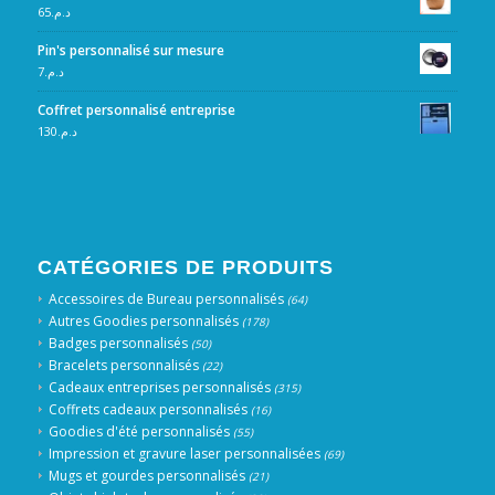
65
د.م.
Pin's personnalisé sur mesure
7
د.م.
Coffret personnalisé entreprise
130
د.م.
CATÉGORIES DE PRODUITS
Accessoires de Bureau personnalisés
(64)
Autres Goodies personnalisés
(178)
Badges personnalisés
(50)
Bracelets personnalisés
(22)
Cadeaux entreprises personnalisés
(315)
Coffrets cadeaux personnalisés
(16)
Goodies d'été personnalisés
(55)
Impression et gravure laser personnalisées
(69)
Mugs et gourdes personnalisés
(21)