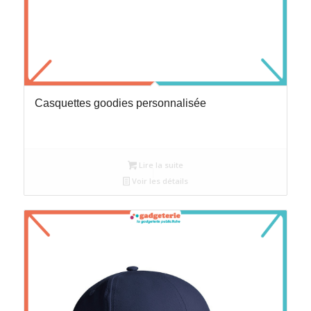
Casquettes goodies personnalisée
Lire la suite
Voir les détails