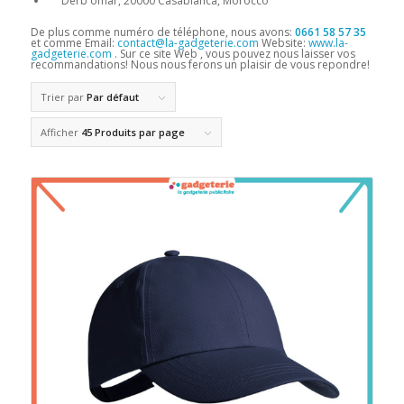
Derb omar, 20000 Casablanca, Morocco
De plus comme numéro de téléphone, nous avons:
0661 58 57 35
et comme Email:
contact@la-gadgeterie.com
Website:
www.la-
gadgeterie.com
. Sur ce site Web , vous pouvez nous laisser vos
recommandations! Nous nous ferons un plaisir de vous repondre!
Trier par
Par défaut
Afficher
45 Produits par page