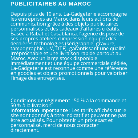
PUBLICITAIRES AU MAROC
Depuis plus de 10 ans, La-Gadgeterie accompagne
les entreprises au Maroc dans leurs actions de
communication grâce à des objets publicitaires
personnalisés et des cadeaux d’affaires créatifs.
Basée à Rabat et Casablanca, l’agence dispose de
ses propres ateliers d’impression équipés des
dernières technologies (sérigraphie, gravure,
tampographie, UV, DTF), garantissant une qualité
irréprochable et une livraison rapide partout au
Maroc. Avec un large stock disponible
immédiatement et une équipe commerciale dédiée,
La-Gadgeterie est reconnue comme une référence
en goodies et objets promotionnels pour valoriser
l’image des entreprises.
Conditions de règlement
: 50 % à la commande et
50 % à la livraison.
Information importante
: Les tarifs affichés sur le
site sont donnés à titre indicatif et peuvent ne pas
être actualisés. Pour obtenir un prix exact et
personnalisé, merci de nous contacter
directement.