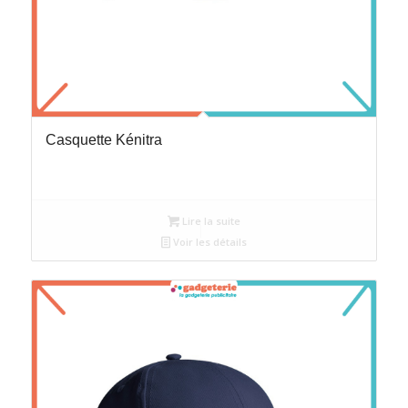
Casquette Kénitra
Lire la suite
Voir les détails