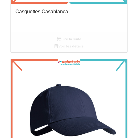
Casquettes Casablanca
Lire la suite
Voir les détails