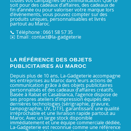
toutes vos campagnes de communication. Que ce
soit pour des cadeaux d’affaires, des cadeaux de
fin d’année ou pour valoriser votre marque lors
d’événements, vous pouvez compter sur des
produits uniques, personnalisables et livrés
partout au Maroc.
📞 Téléphone : 0661 58 57 35
✉️ Email : contact@la-gadgeterie
LA RÉFÉRENCE DES OBJETS
PUBLICITAIRES AU MAROC
Depuis plus de 10 ans, La-Gadgeterie accompagne
les entreprises au Maroc dans leurs actions de
communication grâce à des objets publicitaires
personnalisés et des cadeaux d’affaires créatifs.
Basée à Rabat et Casablanca, l’agence dispose de
ses propres ateliers d’impression équipés des
dernières technologies (sérigraphie, gravure,
tampographie, UV, DTF), garantissant une qualité
irréprochable et une livraison rapide partout au
Maroc. Avec un large stock disponible
immédiatement et une équipe commerciale dédiée,
La-Gadgeterie est reconnue comme une référence