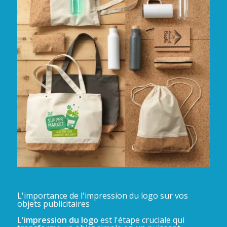
L'importance de l'impression du logo sur vos
objets publicitaires
L'
impression du logo
est l'étape cruciale qui