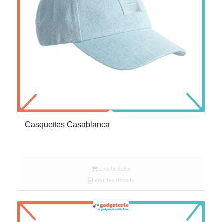
Casquettes Casablanca
Lire la suite
Voir les détails