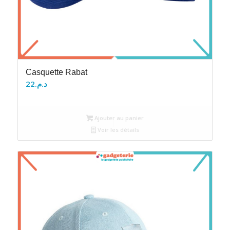
Casquette Rabat
22
د.م.
Ajouter au panier
Voir les détails