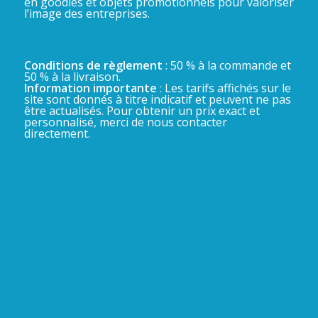
en goodies et objets promotionnels pour valoriser
l’image des entreprises.
Conditions de règlement
: 50 % à la commande et
50 % à la livraison.
Information importante
: Les tarifs affichés sur le
site sont donnés à titre indicatif et peuvent ne pas
être actualisés. Pour obtenir un prix exact et
personnalisé, merci de nous contacter
directement.