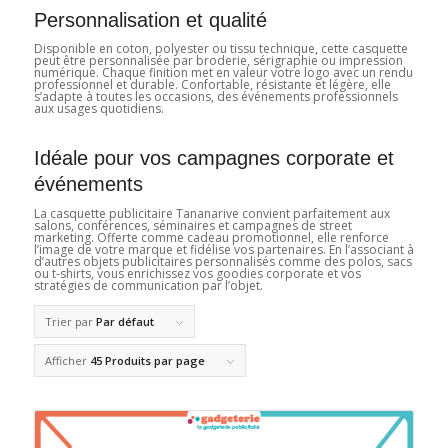
Personnalisation et qualité
Disponible en coton, polyester ou tissu technique, cette casquette
peut être personnalisée par broderie, sérigraphie ou impression
numérique. Chaque finition met en valeur votre logo avec un rendu
professionnel et durable. Confortable, résistante et légère, elle
s’adapte à toutes les occasions, des événements professionnels
aux usages quotidiens.
Idéale pour vos campagnes corporate et
événements
La casquette publicitaire Tananarive convient parfaitement aux
salons, conférences, séminaires et campagnes de street
marketing. Offerte comme cadeau promotionnel, elle renforce
l’image de votre marque et fidélise vos partenaires. En l’associant à
d’autres objets publicitaires personnalisés comme des polos, sacs
ou t-shirts, vous enrichissez vos goodies corporate et vos
stratégies de communication par l’objet.
Trier par
Par défaut
Afficher
45 Produits par page