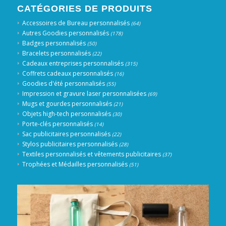
CATÉGORIES DE PRODUITS
Accessoires de Bureau personnalisés
(64)
Autres Goodies personnalisés
(178)
Badges personnalisés
(50)
Bracelets personnalisés
(22)
Cadeaux entreprises personnalisés
(315)
Coffrets cadeaux personnalisés
(16)
Goodies d'été personnalisés
(55)
Impression et gravure laser personnalisées
(69)
Mugs et gourdes personnalisés
(21)
Objets high-tech personnalisés
(30)
Porte-clés personnalisés
(14)
Sac publicitaires personnalisés
(22)
Stylos publicitaires personnalisés
(28)
Textiles personnalisés et vêtements publicitaires
(37)
Trophées et Médailles personnalisés
(51)