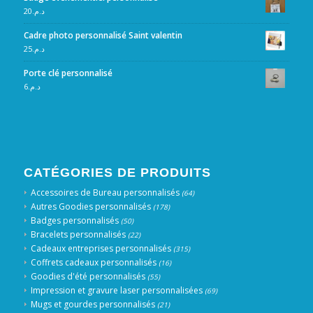
20
د.م.
Cadre photo personnalisé Saint valentin
25
د.م.
Porte clé personnalisé
6
د.م.
CATÉGORIES DE PRODUITS
Accessoires de Bureau personnalisés
(64)
Autres Goodies personnalisés
(178)
Badges personnalisés
(50)
Bracelets personnalisés
(22)
Cadeaux entreprises personnalisés
(315)
Coffrets cadeaux personnalisés
(16)
Goodies d'été personnalisés
(55)
Impression et gravure laser personnalisées
(69)
Mugs et gourdes personnalisés
(21)