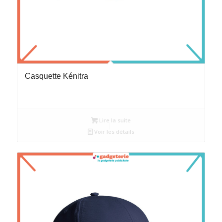
Casquette Kénitra
Lire la suite
Voir les détails