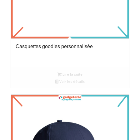
Casquettes goodies personnalisée
Lire la suite
Voir les détails