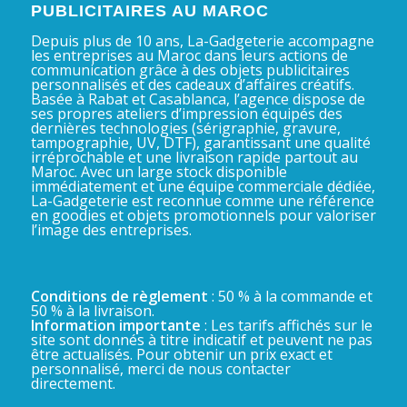
PUBLICITAIRES AU MAROC
Depuis plus de 10 ans, La-Gadgeterie accompagne
les entreprises au Maroc dans leurs actions de
communication grâce à des objets publicitaires
personnalisés et des cadeaux d’affaires créatifs.
Basée à Rabat et Casablanca, l’agence dispose de
ses propres ateliers d’impression équipés des
dernières technologies (sérigraphie, gravure,
tampographie, UV, DTF), garantissant une qualité
irréprochable et une livraison rapide partout au
Maroc. Avec un large stock disponible
immédiatement et une équipe commerciale dédiée,
La-Gadgeterie est reconnue comme une référence
en goodies et objets promotionnels pour valoriser
l’image des entreprises.
Conditions de règlement
: 50 % à la commande et
50 % à la livraison.
Information importante
: Les tarifs affichés sur le
site sont donnés à titre indicatif et peuvent ne pas
être actualisés. Pour obtenir un prix exact et
personnalisé, merci de nous contacter
directement.