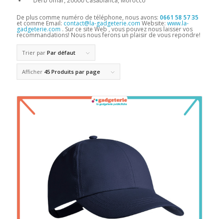
Derb omar, 20000 Casablanca, Morocco
De plus comme numéro de téléphone, nous avons:
0661 58 57 35
et comme Email:
contact@la-gadgeterie.com
Website:
www.la-
gadgeterie.com
. Sur ce site Web , vous pouvez nous laisser vos
recommandations! Nous nous ferons un plaisir de vous repondre!
Trier par
Par défaut
Afficher
45 Produits par page