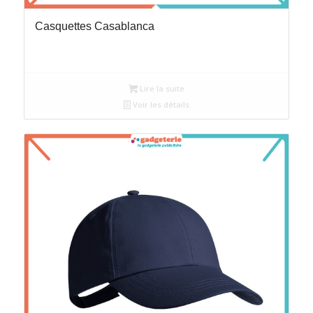
Casquettes Casablanca
Lire la suite
Voir les détails