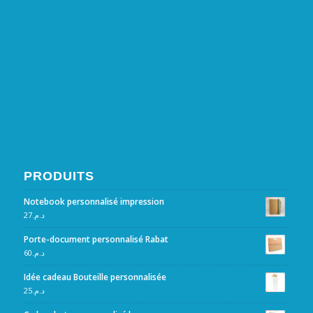
PRODUITS
Notebook personnalisé impression
27
د.م.
Porte-document personnalisé Rabat
60
د.م.
Idée cadeau Bouteille personnalisée
25
د.م.