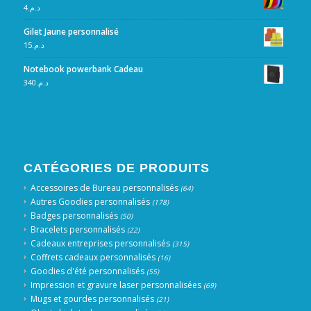
4
د.م.
Gilet Jaune personnalisé
15
د.م.
Notebook powerbank Cadeau
340
د.م.
CATÉGORIES DE PRODUITS
Accessoires de Bureau personnalisés
(64)
Autres Goodies personnalisés
(178)
Badges personnalisés
(50)
Bracelets personnalisés
(22)
Cadeaux entreprises personnalisés
(315)
Coffrets cadeaux personnalisés
(16)
Goodies d'été personnalisés
(55)
Impression et gravure laser personnalisées
(69)
Mugs et gourdes personnalisés
(21)