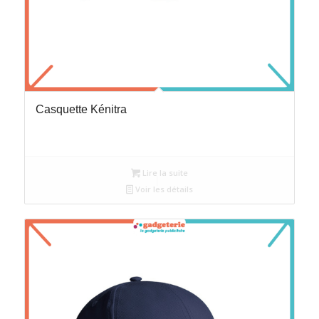
Casquette Kénitra
Lire la suite
Voir les détails