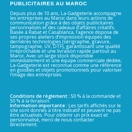
PUBLICITAIRES AU MAROC
Depuis plus de 10 ans, La-Gadgeterie accompagne
les entreprises au Maroc dans leurs actions de
communication grâce à des objets publicitaires
personnalisés et des cadeaux d’affaires créatifs.
Basée à Rabat et Casablanca, l’agence dispose de
ses propres ateliers d’impression équipés des
dernières technologies (sérigraphie, gravure,
tampographie, UV, DTF), garantissant une qualité
irréprochable et une livraison rapide partout au
Maroc. Avec un large stock disponible
immédiatement et une équipe commerciale dédiée,
La-Gadgeterie est reconnue comme une référence
en goodies et objets promotionnels pour valoriser
l’image des entreprises.
Conditions de règlement
: 50 % à la commande et
50 % à la livraison.
Information importante
: Les tarifs affichés sur le
site sont donnés à titre indicatif et peuvent ne pas
être actualisés. Pour obtenir un prix exact et
personnalisé, merci de nous contacter
directement.