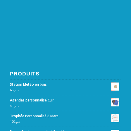
PRODUITS
Station Météo en bois
65
د.م.
Agendas personnalisé Cuir
40
د.م.
Trophée Personnalisé 8 Mars
170
د.م.