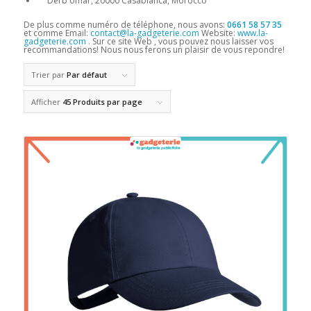
Derb omar, 20000 Casablanca, Morocco
De plus comme numéro de téléphone, nous avons:
0661 58 57 35
et comme Email:
contact@la-gadgeterie.com
Website:
www.la-
gadgeterie.com
. Sur ce site Web , vous pouvez nous laisser vos
recommandations! Nous nous ferons un plaisir de vous repondre!
Trier par
Par défaut
Afficher
45 Produits par page