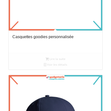
Casquettes goodies personnalisée
Lire la suite
Voir les détails