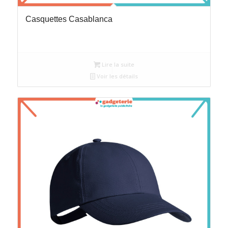
Casquettes Casablanca
Lire la suite
Voir les détails