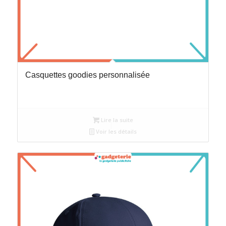
Casquettes goodies personnalisée
Lire la suite
Voir les détails