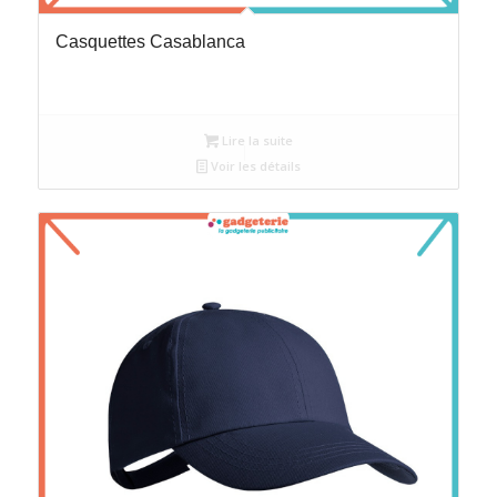
Casquettes Casablanca
Lire la suite
Voir les détails