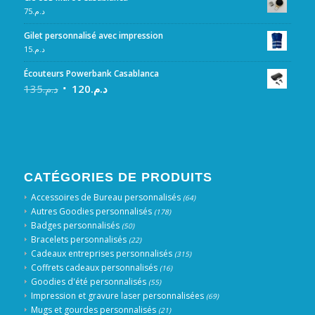
75
د.م.
Gilet personnalisé avec impression
15
د.م.
Écouteurs Powerbank Casablanca
135
د.م.
120
د.م.
CATÉGORIES DE PRODUITS
Accessoires de Bureau personnalisés
(64)
Autres Goodies personnalisés
(178)
Badges personnalisés
(50)
Bracelets personnalisés
(22)
Cadeaux entreprises personnalisés
(315)
Coffrets cadeaux personnalisés
(16)
Goodies d'été personnalisés
(55)
Impression et gravure laser personnalisées
(69)
Mugs et gourdes personnalisés
(21)