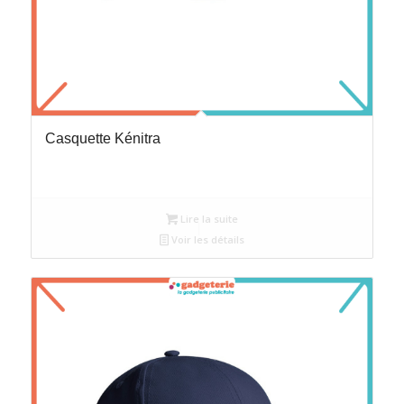
Casquette Kénitra
Lire la suite
Voir les détails