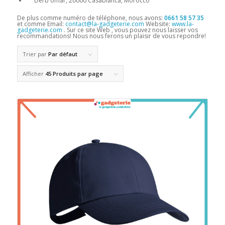
Derb omar, 20000 Casablanca, Morocco
De plus comme numéro de téléphone, nous avons:
0661 58 57 35
et comme Email:
contact@la-gadgeterie.com
Website:
www.la-
gadgeterie.com
. Sur ce site Web , vous pouvez nous laisser vos
recommandations! Nous nous ferons un plaisir de vous repondre!
Trier par
Par défaut
Afficher
45 Produits par page