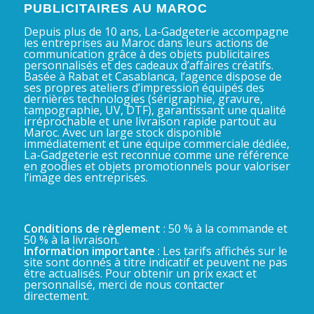
PUBLICITAIRES AU MAROC
Depuis plus de 10 ans, La-Gadgeterie accompagne
les entreprises au Maroc dans leurs actions de
communication grâce à des objets publicitaires
personnalisés et des cadeaux d’affaires créatifs.
Basée à Rabat et Casablanca, l’agence dispose de
ses propres ateliers d’impression équipés des
dernières technologies (sérigraphie, gravure,
tampographie, UV, DTF), garantissant une qualité
irréprochable et une livraison rapide partout au
Maroc. Avec un large stock disponible
immédiatement et une équipe commerciale dédiée,
La-Gadgeterie est reconnue comme une référence
en goodies et objets promotionnels pour valoriser
l’image des entreprises.
Conditions de règlement
: 50 % à la commande et
50 % à la livraison.
Information importante
: Les tarifs affichés sur le
site sont donnés à titre indicatif et peuvent ne pas
être actualisés. Pour obtenir un prix exact et
personnalisé, merci de nous contacter
directement.