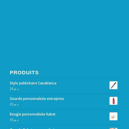
PRODUITS
Stylo publicitaire Casablanca
25
د.م.
Gourde personnalisée entreprise
25
د.م.
Bougie personnalisée Rabat
35
د.م.