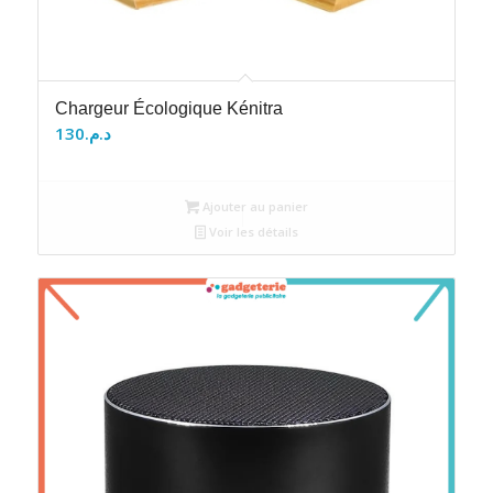
Chargeur Écologique Kénitra
130
د.م.
Ajouter au panier
Voir les détails