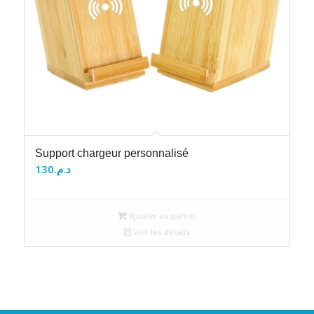
Support chargeur personnalisé
130
د.م.
Ajouter au panier
Voir les détails