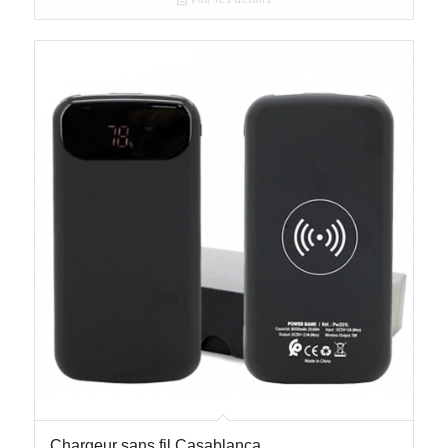
Chargeur sans fil Casablanca