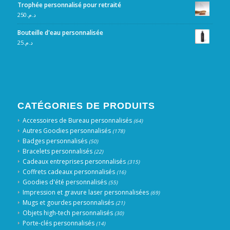
Trophée personnalisé pour retraité
250
د.م.
Bouteille d'eau personnalisée
25
د.م.
CATÉGORIES DE PRODUITS
Accessoires de Bureau personnalisés
(64)
Autres Goodies personnalisés
(178)
Badges personnalisés
(50)
Bracelets personnalisés
(22)
Cadeaux entreprises personnalisés
(315)
Coffrets cadeaux personnalisés
(16)
Goodies d'été personnalisés
(55)
Impression et gravure laser personnalisées
(69)
Mugs et gourdes personnalisés
(21)
Objets high-tech personnalisés
(30)
Porte-clés personnalisés
(14)