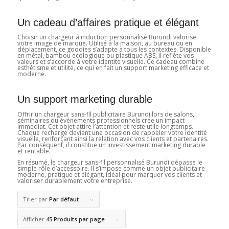
Un cadeau d’affaires pratique et élégant
Choisir un chargeur à induction personnalisé Burundi valorise
votre image de marque. Utilisé à la maison, au bureau ou en
déplacement, ce goodies s’adapte à tous les contextes. Disponible
en métal, bambou écologique ou plastique ABS, il reflète vos
valeurs et s’accorde à votre identité visuelle. Ce cadeau combine
esthétisme et utilité, ce qui en fait un support marketing efficace et
moderne.
Un support marketing durable
Offrir un chargeur sans-fil publicitaire Burundi lors de salons,
séminaires ou événements professionnels crée un impact
immédiat. Cet objet attire l’attention et reste utile longtemps.
Chaque recharge devient une occasion de rappeler votre identité
visuelle, renforçant ainsi la relation avec vos clients et partenaires.
Par conséquent, il constitue un investissement marketing durable
et rentable.
En résumé, le chargeur sans-fil personnalisé Burundi dépasse le
simple rôle d’accessoire. Il s’impose comme un objet publicitaire
moderne, pratique et élégant, idéal pour marquer vos clients et
valoriser durablement votre entreprise.
Trier par
Par défaut
Afficher
45 Produits par page