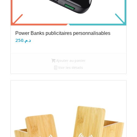
Power Banks publicitaires personnalisables
250
د.م.
Ajouter au panier
Voir les détails