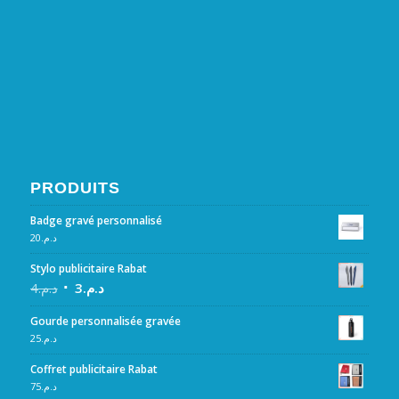
PRODUITS
Badge gravé personnalisé
20
د.م.
Stylo publicitaire Rabat
4
د.م.
3
د.م.
Gourde personnalisée gravée
25
د.م.
Coffret publicitaire Rabat
75
د.م.