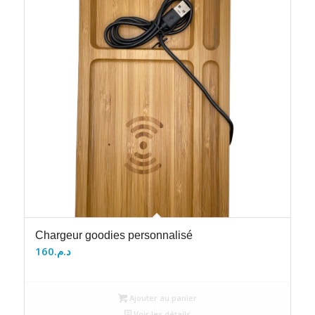
Chargeur goodies personnalisé
160
د.م.
Ajouter au panier
Voir les détails