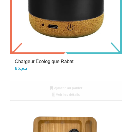
Chargeur Écologique Rabat
65
د.م.
Ajouter au panier
Voir les détails