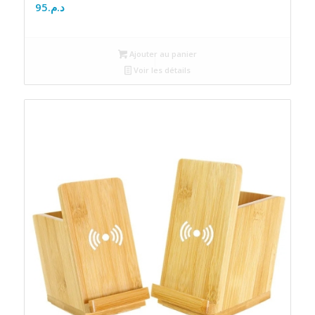
95
د.م.
Ajouter au panier
Voir les détails