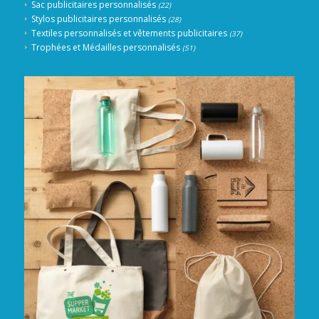
Sac publicitaires personnalisés
(22)
Stylos publicitaires personnalisés
(28)
Textiles personnalisés et vêtements publicitaires
(37)
Trophées et Médailles personnalisés
(51)