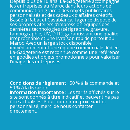
Depuis plus de 10 ans, La-Gadgeterie accompagne
les entreprises au Maroc dans leurs actions de
communication grâce à des objets publicitaires
personnalisés et des cadeaux d’affaires créatifs.
Basée à Rabat et Casablanca, l’agence dispose de
ses propres ateliers d’impression équipés des
dernières technologies (sérigraphie, gravure,
tampographie, UV, DTF), garantissant une qualité
irréprochable et une livraison rapide partout au
Maroc. Avec un large stock disponible
immédiatement et une équipe commerciale dédiée,
La-Gadgeterie est reconnue comme une référence
en goodies et objets promotionnels pour valoriser
l’image des entreprises.
Conditions de règlement
: 50 % à la commande et
50 % à la livraison.
Information importante
: Les tarifs affichés sur le
site sont donnés à titre indicatif et peuvent ne pas
être actualisés. Pour obtenir un prix exact et
personnalisé, merci de nous contacter
directement.