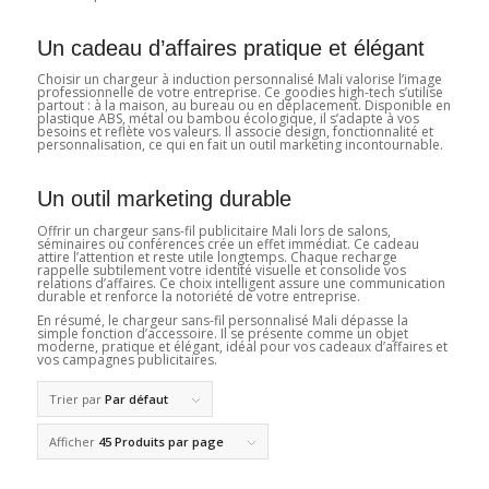
Un cadeau d’affaires pratique et élégant
Choisir un chargeur à induction personnalisé Mali valorise l’image
professionnelle de votre entreprise. Ce goodies high-tech s’utilise
partout : à la maison, au bureau ou en déplacement. Disponible en
plastique ABS, métal ou bambou écologique, il s’adapte à vos
besoins et reflète vos valeurs. Il associe design, fonctionnalité et
personnalisation, ce qui en fait un outil marketing incontournable.
Un outil marketing durable
Offrir un chargeur sans-fil publicitaire Mali lors de salons,
séminaires ou conférences crée un effet immédiat. Ce cadeau
attire l’attention et reste utile longtemps. Chaque recharge
rappelle subtilement votre identité visuelle et consolide vos
relations d’affaires. Ce choix intelligent assure une communication
durable et renforce la notoriété de votre entreprise.
En résumé, le chargeur sans-fil personnalisé Mali dépasse la
simple fonction d’accessoire. Il se présente comme un objet
moderne, pratique et élégant, idéal pour vos cadeaux d’affaires et
vos campagnes publicitaires.
Trier par
Par défaut
Afficher
45 Produits par page