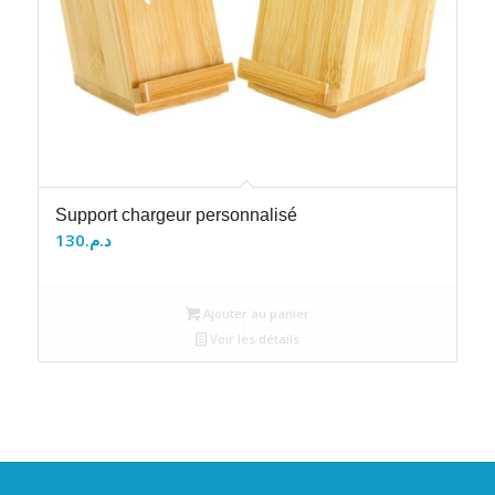
Support chargeur personnalisé
130
د.م.
Ajouter au panier
Voir les détails