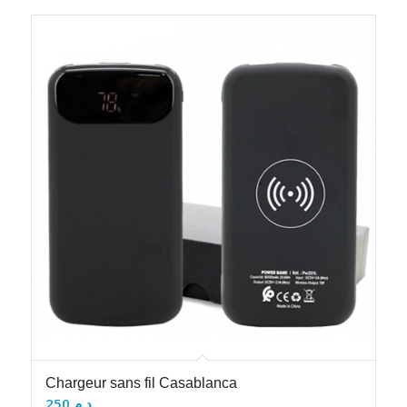
Chargeur sans fil Casablanca
250
د.م.