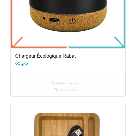
Chargeur Écologique Rabat
65
د.م.
Ajouter au panier
Voir les détails