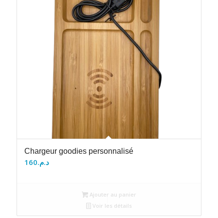
Chargeur goodies personnalisé
160
د.م.
Ajouter au panier
Voir les détails