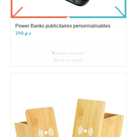
Power Banks publicitaires personnalisables
250
د.م.
Ajouter au panier
Voir les détails