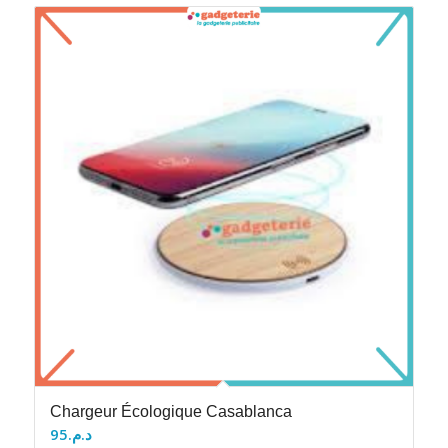
Chargeur Écologique Casablanca
95
د.م.