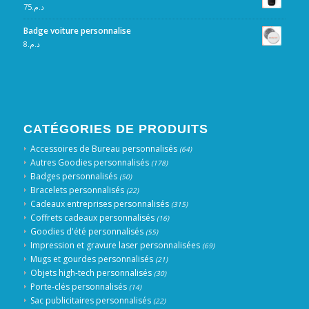
75
د.م.
Badge voiture personnalise
8
د.م.
CATÉGORIES DE PRODUITS
Accessoires de Bureau personnalisés
(64)
Autres Goodies personnalisés
(178)
Badges personnalisés
(50)
Bracelets personnalisés
(22)
Cadeaux entreprises personnalisés
(315)
Coffrets cadeaux personnalisés
(16)
Goodies d'été personnalisés
(55)
Impression et gravure laser personnalisées
(69)
Mugs et gourdes personnalisés
(21)
Objets high-tech personnalisés
(30)
Porte-clés personnalisés
(14)
Sac publicitaires personnalisés
(22)