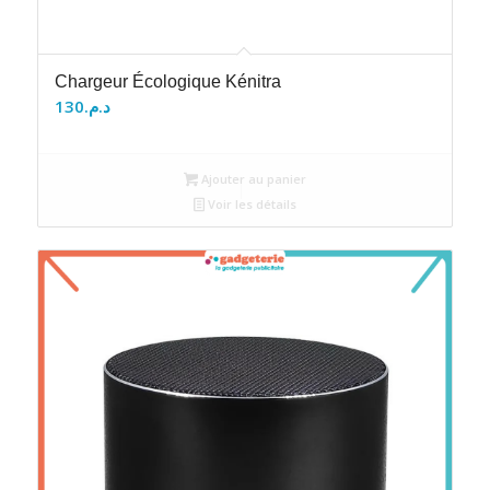
Chargeur Écologique Kénitra
130
د.م.
Ajouter au panier
Voir les détails