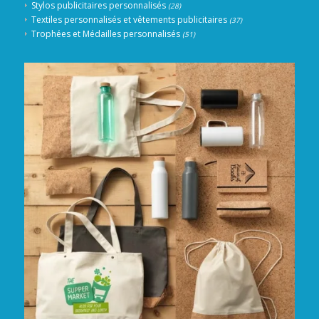
Stylos publicitaires personnalisés
(28)
Textiles personnalisés et vêtements publicitaires
(37)
Trophées et Médailles personnalisés
(51)