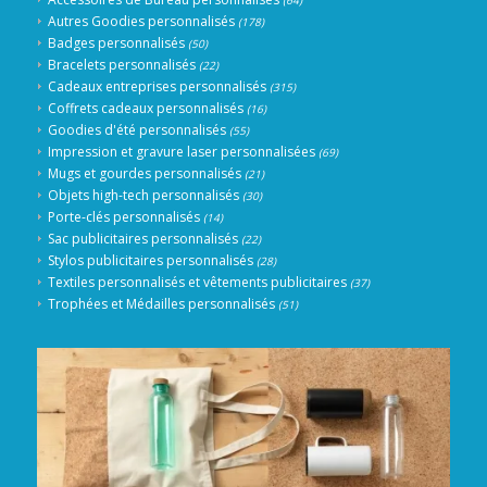
(64)
Autres Goodies personnalisés
(178)
Badges personnalisés
(50)
Bracelets personnalisés
(22)
Cadeaux entreprises personnalisés
(315)
Coffrets cadeaux personnalisés
(16)
Goodies d'été personnalisés
(55)
Impression et gravure laser personnalisées
(69)
Mugs et gourdes personnalisés
(21)
Objets high-tech personnalisés
(30)
Porte-clés personnalisés
(14)
Sac publicitaires personnalisés
(22)
Stylos publicitaires personnalisés
(28)
Textiles personnalisés et vêtements publicitaires
(37)
Trophées et Médailles personnalisés
(51)