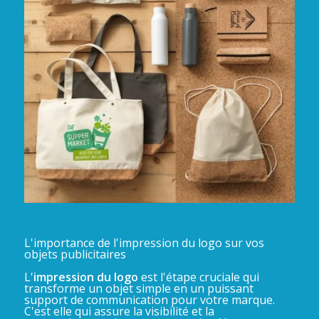
L'importance de l'impression du logo sur vos
objets publicitaires
L'
impression du logo
est l'étape cruciale qui
transforme un objet simple en un puissant
support de communication pour votre marque.
C'est elle qui assure la visibilité et la