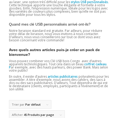
au laser, une option très difficile pour les
stylos USB personnalisés.
Cette technique apporte une touche élégante et formelle à votre
goodies. Enfin, l’impression numérique, idéale pour les logos avec
des variétés de couleurs plus complexes, bien qu’elle ne soit pas
disponible pour tous les stylos.
Quand mes clé USB personnalisés arrivé ont-ils?
Notre livraison standard est gratuite. Par ailleurs, pour réduire
votre délai de livraison, nous vous invitons à nous contacter.
D’ailleurs, nous vous conseillerons sur tout ce dont vous avez
besoin concernant votre commande!
Avec quels autres articles puis-je créer un pack de
bienvenue?
Vous pouvez combiner vos Clé USB bois Congo
avec d’autres
appareils technologiques. Tout cela dans un beau
coffret cadeau.
P
ar exemple, avec des hauts parleurs, des power Bank. Mais selon
votre public!
En outre, il existe d’autres
articles publicitaires
polyvalents pour les
assembler. A titre d’exemple, nous avons des cahiers, des sacs à
dos ou des sacs publicitaires. D’ailleurs, Tout dépendra de qui est
le destinataire (clients, employés, participants à l’événement) et de
son utilité.
Trier par
Par défaut
Afficher
45 Produits par page