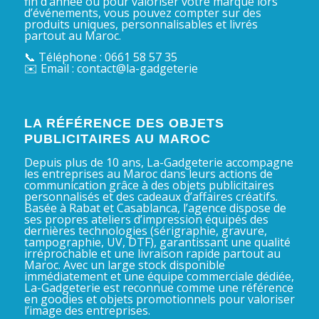
fin d’année ou pour valoriser votre marque lors
d’événements, vous pouvez compter sur des
produits uniques, personnalisables et livrés
partout au Maroc.
📞 Téléphone : 0661 58 57 35
✉️ Email : contact@la-gadgeterie
LA RÉFÉRENCE DES OBJETS
PUBLICITAIRES AU MAROC
Depuis plus de 10 ans, La-Gadgeterie accompagne
les entreprises au Maroc dans leurs actions de
communication grâce à des objets publicitaires
personnalisés et des cadeaux d’affaires créatifs.
Basée à Rabat et Casablanca, l’agence dispose de
ses propres ateliers d’impression équipés des
dernières technologies (sérigraphie, gravure,
tampographie, UV, DTF), garantissant une qualité
irréprochable et une livraison rapide partout au
Maroc. Avec un large stock disponible
immédiatement et une équipe commerciale dédiée,
La-Gadgeterie est reconnue comme une référence
en goodies et objets promotionnels pour valoriser
l’image des entreprises.