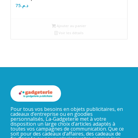
75
د.م.
Ajouter au panier
Voir les détails
Pour tous vos besoins en objets publicitaires, en
cadeaux d’entreprise ou en goodies
personnalisés, La-Gadgeterie met à votre
disposition un large choix d’articles adaptés à
toutes vos campagnes de communication. Que ce
soit pour des cadeaux d’affaires, des cadeaux de