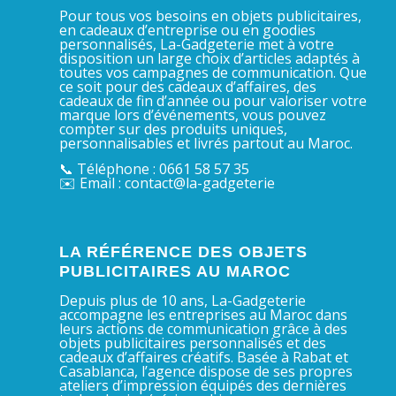
Pour tous vos besoins en objets publicitaires,
en cadeaux d’entreprise ou en goodies
personnalisés, La-Gadgeterie met à votre
disposition un large choix d’articles adaptés à
toutes vos campagnes de communication. Que
ce soit pour des cadeaux d’affaires, des
cadeaux de fin d’année ou pour valoriser votre
marque lors d’événements, vous pouvez
compter sur des produits uniques,
personnalisables et livrés partout au Maroc.
📞 Téléphone : 0661 58 57 35
✉️ Email : contact@la-gadgeterie
LA RÉFÉRENCE DES OBJETS
PUBLICITAIRES AU MAROC
Depuis plus de 10 ans, La-Gadgeterie
accompagne les entreprises au Maroc dans
leurs actions de communication grâce à des
objets publicitaires personnalisés et des
cadeaux d’affaires créatifs. Basée à Rabat et
Casablanca, l’agence dispose de ses propres
ateliers d’impression équipés des dernières