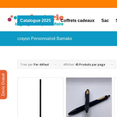
Catalogue 2025
Coffrets cadeaux
Sac
crayon Personnalisé Bamako
Trier par
Par défaut
Afficher
45 Produits par page
Devis Gratuit