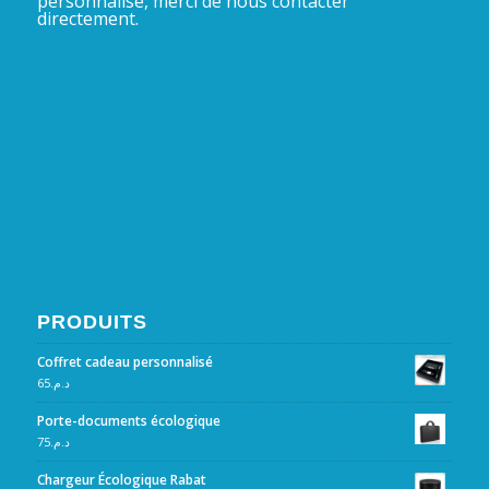
personnalisé, merci de nous contacter
directement.
PRODUITS
Coffret cadeau personnalisé
65
د.م.
Porte-documents écologique
75
د.م.
Chargeur Écologique Rabat