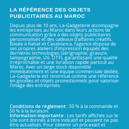
LA RÉFÉRENCE DES OBJETS
PUBLICITAIRES AU MAROC
Depuis plus de 10 ans, La-Gadgeterie accompagne
les entreprises au Maroc dans leurs actions de
communication grâce à des objets publicitaires
personnalisés et des cadeaux d’affaires créatifs.
Basée à Rabat et Casablanca, l’agence dispose de
ses propres ateliers d’impression équipés des
dernières technologies (sérigraphie, gravure,
tampographie, UV, DTF), garantissant une qualité
irréprochable et une livraison rapide partout au
Maroc. Avec un large stock disponible
immédiatement et une équipe commerciale dédiée,
La-Gadgeterie est reconnue comme une référence
en goodies et objets promotionnels pour valoriser
l’image des entreprises.
Conditions de règlement
: 50 % à la commande et
50 % à la livraison.
Information importante
: Les tarifs affichés sur le
site sont donnés à titre indicatif et peuvent ne pas
être actualisés. Pour obtenir un prix exact et