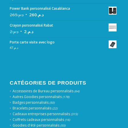
Power Bank personnalisé Casablanca
265
د.م.
260
د.م.
Crayon personnalisé Rabat
2
د.م.
2
د.م.
Porte carte visite avec logo
47
د.م.
CATÉGORIES DE PRODUITS
Accessoires de Bureau personnalisés
(64)
Autres Goodies personnalisés
(178)
Badges personnalisés
(50)
Bracelets personnalisés
(22)
Cadeaux entreprises personnalisés
(315)
Coffrets cadeaux personnalisés
(16)
Goodies d'été personnalisés
(55)