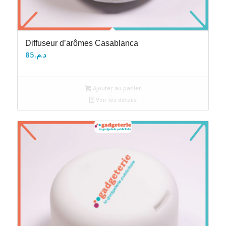
Diffuseur d’arômes Casablanca
85
د.م.
Ajouter au panier
Voir les détails