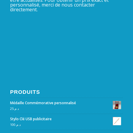
être actualisés. Pour obtenir un prix exact et
personnalisé, merci de nous contacter
directement.
PRODUITS
Médaille Commémorative personnalisé
25
د.م.
Stylo Clé USB publicitaire
100
د.م.