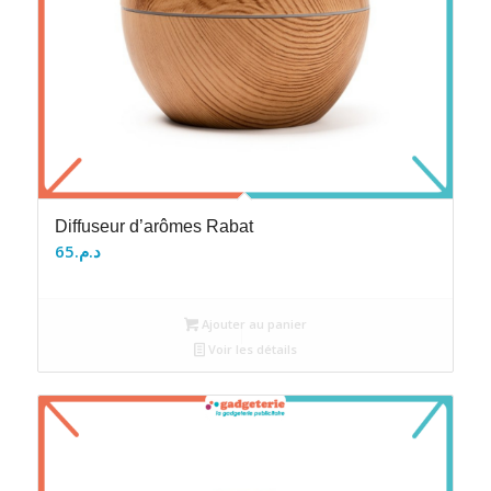
Diffuseur d’arômes Rabat
65
د.م.
Ajouter au panier
Voir les détails