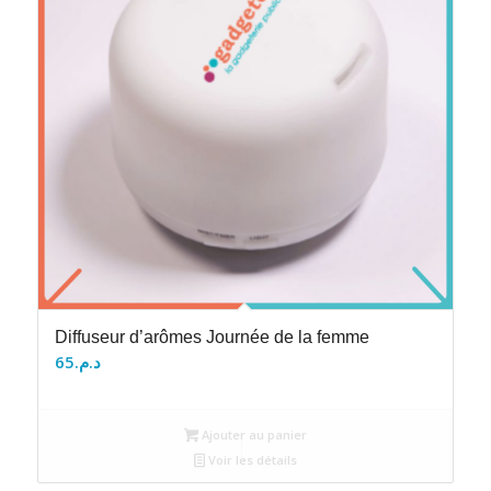
Diffuseur d’arômes Journée de la femme
65
د.م.
Ajouter au panier
Voir les détails