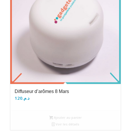
Diffuseur d’arômes 8 Mars
120
د.م.
Ajouter au panier
Voir les détails