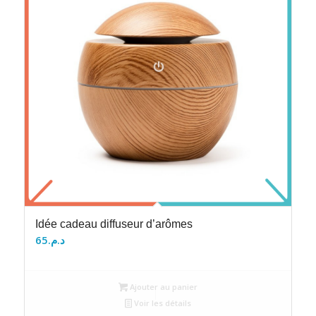
Idée cadeau diffuseur d’arômes
65
د.م.
Ajouter au panier
Voir les détails