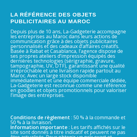
LA RÉFÉRENCE DES OBJETS
PUBLICITAIRES AU MAROC
Depuis plus de 10 ans, La-Gadgeterie accompagne
les entreprises au Maroc dans leurs actions de
communication grâce à des objets publicitaires
personnalisés et des cadeaux d’affaires créatifs.
Basée à Rabat et Casablanca, l’agence dispose de
ses propres ateliers d’impression équipés des
dernières technologies (sérigraphie, gravure,
tampographie, UV, DTF), garantissant une qualité
irréprochable et une livraison rapide partout au
Maroc. Avec un large stock disponible
immédiatement et une équipe commerciale dédiée,
La-Gadgeterie est reconnue comme une référence
en goodies et objets promotionnels pour valoriser
l’image des entreprises.
Conditions de règlement
: 50 % à la commande et
50 % à la livraison.
Information importante
: Les tarifs affichés sur le
site sont donnés à titre indicatif et peuvent ne pas