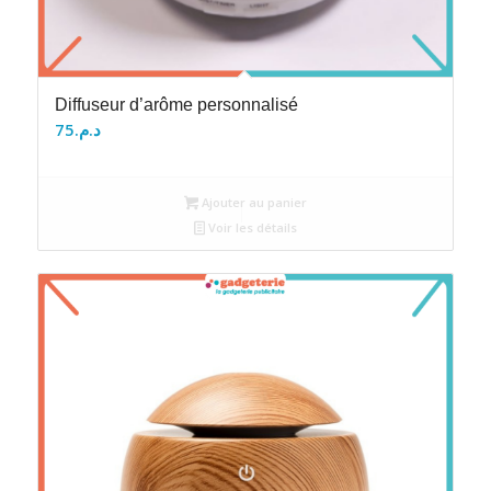
Diffuseur d’arôme personnalisé
75
د.م.
Ajouter au panier
Voir les détails