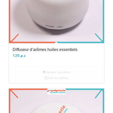
Diffuseur d’arômes huiles essentiels
120
د.م.
Ajouter au panier
Voir les détails