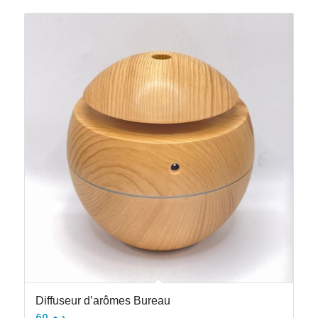
Diffuseur d’arômes Bureau
60
د.م.