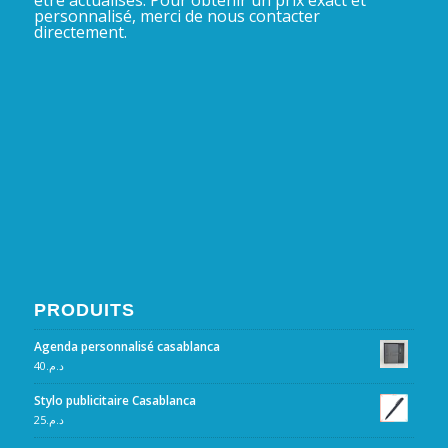
être actualisés. Pour obtenir un prix exact et
personnalisé, merci de nous contacter
directement.
PRODUITS
Agenda personnalisé casablanca
40
د.م.
Stylo publicitaire Casablanca
25
د.م.