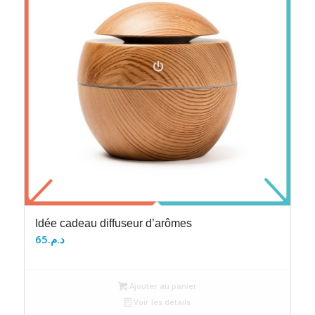
Idée cadeau diffuseur d’arômes
65
د.م.
Ajouter au panier
Voir les détails