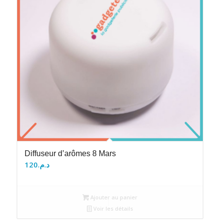
Diffuseur d’arômes 8 Mars
120
د.م.
Ajouter au panier
Voir les détails