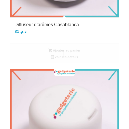
Diffuseur d’arômes Casablanca
85
د.م.
Ajouter au panier
Voir les détails