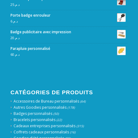
25
د.م.
Porte badge enrouleur
6
د.م.
Badge publicitaire avec impression
20
د.م.
Parapluie personnalisé
60
د.م.
CATÉGORIES DE PRODUITS
Accessoires de Bureau personnalisés
(64)
Autres Goodies personnalisés
(178)
Badges personnalisés
(50)
Bracelets personnalisés
(22)
Cadeaux entreprises personnalisés
(315)
Coffrets cadeaux personnalisés
(16)