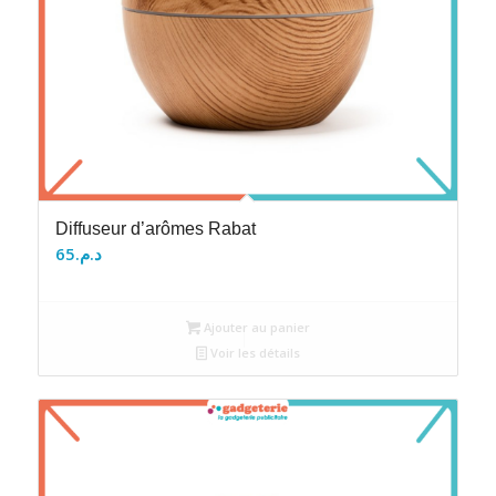
Diffuseur d’arômes Rabat
65
د.م.
Ajouter au panier
Voir les détails