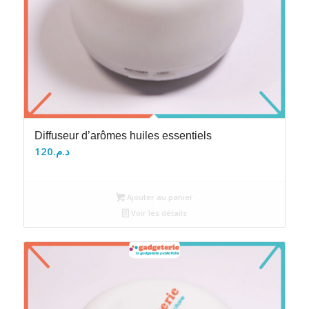
Diffuseur d’arômes huiles essentiels
120
د.م.
Ajouter au panier
Voir les détails