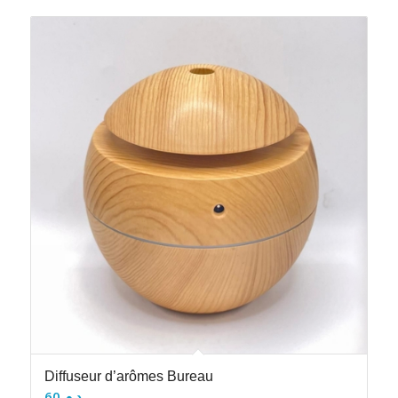
Diffuseur d’arômes Bureau
60
د.م.