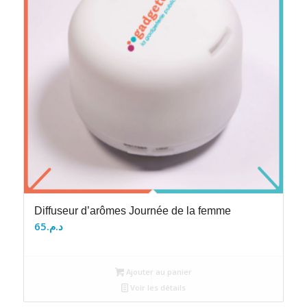
Diffuseur d’arômes Journée de la femme
65
د.م.
Ajouter au panier
Voir les détails