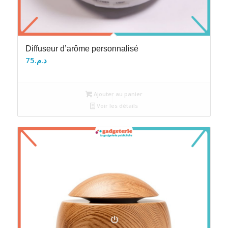
Diffuseur d’arôme personnalisé
75
د.م.
Ajouter au panier
Voir les détails