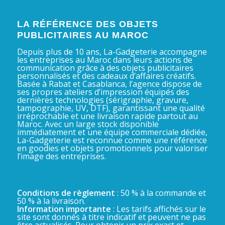
LA RÉFÉRENCE DES OBJETS
PUBLICITAIRES AU MAROC
Depuis plus de 10 ans, La-Gadgeterie accompagne
les entreprises au Maroc dans leurs actions de
communication grâce à des objets publicitaires
personnalisés et des cadeaux d’affaires créatifs.
Basée à Rabat et Casablanca, l’agence dispose de
ses propres ateliers d’impression équipés des
dernières technologies (sérigraphie, gravure,
tampographie, UV, DTF), garantissant une qualité
irréprochable et une livraison rapide partout au
Maroc. Avec un large stock disponible
immédiatement et une équipe commerciale dédiée,
La-Gadgeterie est reconnue comme une référence
en goodies et objets promotionnels pour valoriser
l’image des entreprises.
Conditions de règlement
: 50 % à la commande et
50 % à la livraison.
Information importante
: Les tarifs affichés sur le
site sont donnés à titre indicatif et peuvent ne pas