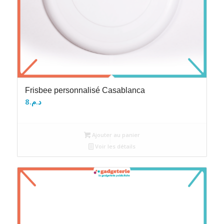
Frisbee personnalisé Casablanca
8
د.م.
Ajouter au panier
Voir les détails