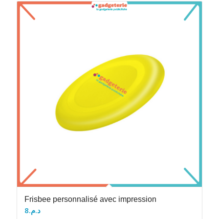
Frisbee personnalisé avec impression
8
د.م.