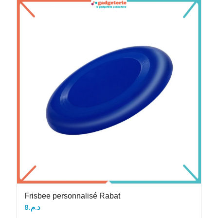
Frisbee personnalisé Rabat
8
د.م.