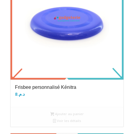
Frisbee personnalisé Kénitra
8
د.م.
Ajouter au panier
Voir les détails