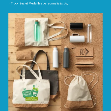
Trophées et Médailles personnalisés
(51)