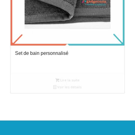
Set de bain personnalisé
Lire la suite
Voir les détails