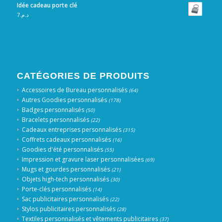
Idée cadeau porte clé
7
د.م.
CATÉGORIES DE PRODUITS
Accessoires de Bureau personnalisés
(64)
Autres Goodies personnalisés
(178)
Badges personnalisés
(50)
Bracelets personnalisés
(22)
Cadeaux entreprises personnalisés
(315)
Coffrets cadeaux personnalisés
(16)
Goodies d'été personnalisés
(55)
Impression et gravure laser personnalisées
(69)
Mugs et gourdes personnalisés
(21)
Objets high-tech personnalisés
(30)
Porte-clés personnalisés
(14)
Sac publicitaires personnalisés
(22)
Stylos publicitaires personnalisés
(28)
Textiles personnalisés et vêtements publicitaires
(37)