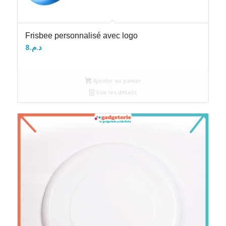
Frisbee personnalisé avec logo
8
د.م.
Ajouter au panier
Voir les détails