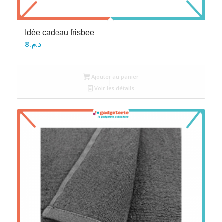
Idée cadeau frisbee
8
د.م.
Ajouter au panier
Voir les détails