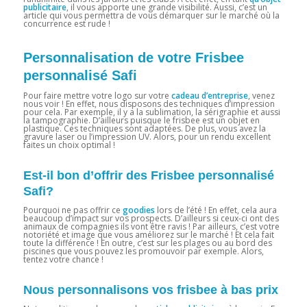
publicitaire
, il vous apporte une grande visibilité. Aussi, c’est un
article qui vous permettra de vous démarquer sur le marché où la
concurrence est rude !
Personnalisation de votre Frisbee
personnalisé Safi
Pour faire mettre votre logo sur votre
cadeau d’entreprise
, venez
nous voir ! En effet, nous disposons des techniques d’impression
pour cela. Par exemple, il y a la sublimation, la sérigraphie et aussi
la tampographie. D’ailleurs puisque le frisbee est un objet en
plastique. Ces techniques sont adaptées. De plus, vous avez la
gravure laser ou l’impression UV. Alors, pour un rendu excellent
faites un choix optimal !
Est-il bon d’offrir des Frisbee personnalisé
Safi?
Pourquoi ne pas offrir ce
goodies
lors de l’été ! En effet, cela aura
beaucoup d’impact sur vos prospects. D’ailleurs si ceux-ci ont des
animaux de compagnies ils vont être ravis ! Par ailleurs, c’est votre
notoriété et image que vous améliorez sur le marché ! Et cela fait
toute la différence ! En outre, c’est sur les plages ou au bord des
piscines que vous pouvez les promouvoir par exemple. Alors,
tentez votre chance !
Nous personnalisons vos frisbee à bas prix