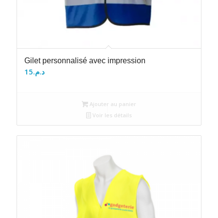
Gilet personnalisé avec impression
15
د.م.
Ajouter au panier
Voir les détails