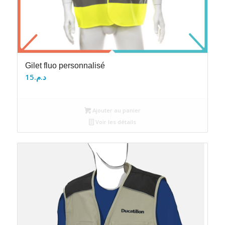
Gilet fluo personnalisé
15
د.م.
Ajouter au panier
Voir les détails