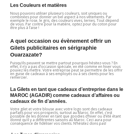
Les Couleurs et matières
Nous pouvons utiliser plusieurs couleurs, soit uniques ou
combinées pour donner un bel aspect à nos vêtements. Par
exemple le rose, le gris, des couleurs vives, ternes. Tout dépend
de vous. Par contre pour la matière, optez pour du coton pour
être plus à l’aise !
A quel occasion ou évènement offrir un
Gilets publicitaires en sérigraphie
Ouarzazate?
Puisqu’ils peuvent se mettre partout pourquoi hésitez-vous ? En
effet, il n’y a pas d’occasion spéciale, en été comme en hiver vous
pouvez les mettre. Votre entreprise peut se permettre de les offrir
en guise de cadeaux à ses employés ou à ses clients pour les
remercier.
La Gilets en tant que cadeaux d’entreprise dans le
MAROC (AGADIR) comme cadeaux d’affaires ou
cadeaux de fin d’années.
Votre gilet et votre blouse avec votre logo sont des cadeaux
parfaits pour vos prospects, surtout au Maroc. En effet, c’est
possible de les donner en tant que goodies d’hiver ou d’été étant
donné qu’il y a différentes saisons au Maroc. Ceci aura pour
conséquence de fidéliser vos clients. N’hésitez dons pas!