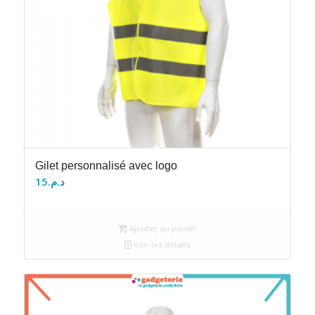
Gilet personnalisé avec logo
15
د.م.
Ajouter au panier
Voir les détails