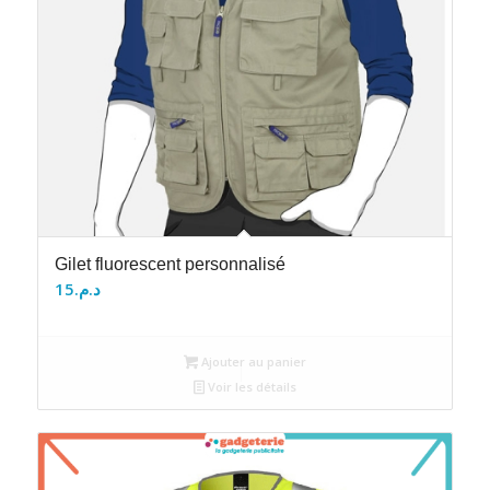
Gilet fluorescent personnalisé
15
د.م.
Ajouter au panier
Voir les détails