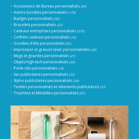
Accessoires de Bureau personnalisés
(64)
Autres Goodies personnalisés
(178)
Badges personnalisés
(50)
Bracelets personnalisés
(22)
Cadeaux entreprises personnalisés
(315)
Coffrets cadeaux personnalisés
(16)
Goodies d'été personnalisés
(55)
Impression et gravure laser personnalisées
(69)
Mugs et gourdes personnalisés
(21)
Objets high-tech personnalisés
(30)
Porte-clés personnalisés
(14)
Sac publicitaires personnalisés
(22)
Stylos publicitaires personnalisés
(28)
Textiles personnalisés et vêtements publicitaires
(37)
Trophées et Médailles personnalisés
(51)