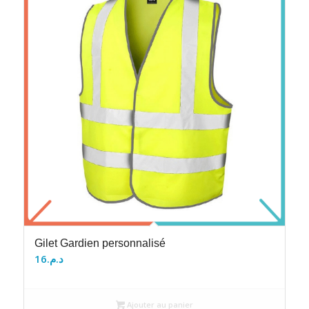
Gilet Gardien personnalisé
16
د.م.
Ajouter au panier