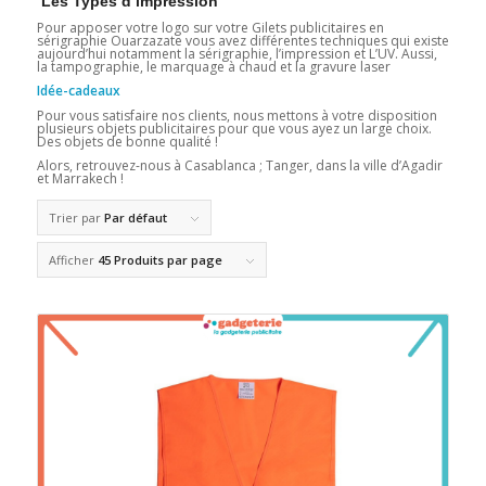
Les Types d’impression
Pour apposer votre logo sur votre Gilets publicitaires en
sérigraphie Ouarzazate vous avez différentes techniques qui existe
aujourd’hui notamment la sérigraphie, l’impression et L’UV. Aussi,
la tampographie, le marquage à chaud et la gravure laser
Idée-cadeaux
Pour vous satisfaire nos clients, nous mettons à votre disposition
plusieurs objets publicitaires pour que vous ayez un large choix.
Des objets de bonne qualité !
Alors, retrouvez-nous à Casablanca ; Tanger, dans la ville d’Agadir
et Marrakech !
Trier par
Par défaut
Afficher
45 Produits par page