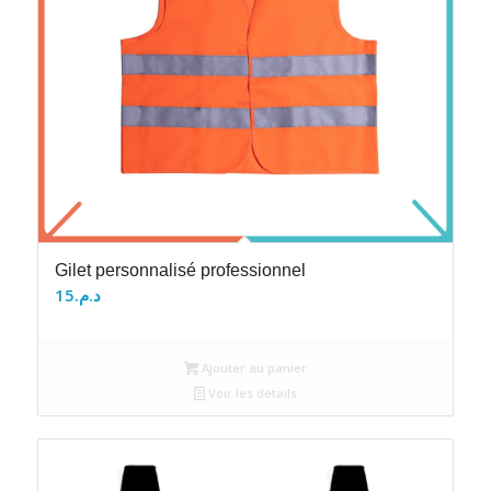
Gilet personnalisé professionnel
15
د.م.
Ajouter au panier
Voir les détails