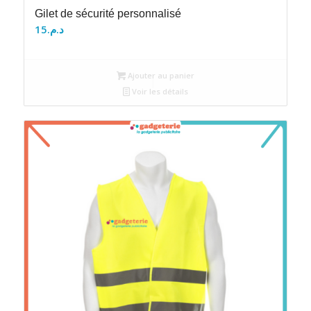
Gilet de sécurité personnalisé
15
د.م.
Ajouter au panier
Voir les détails