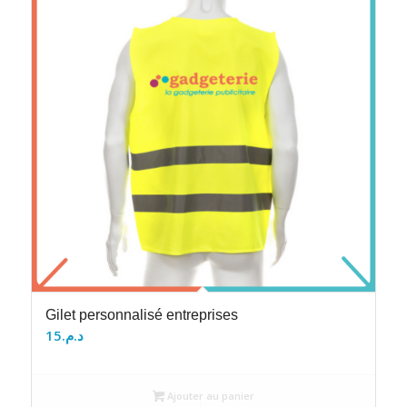
Gilet personnalisé entreprises
15
د.م.
Ajouter au panier