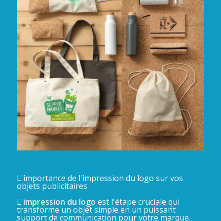
L'importance de l'impression du logo sur vos
objets publicitaires
L'
impression du logo
est l'étape cruciale qui
transforme un objet simple en un puissant
support de communication pour votre marque.