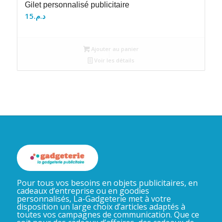
Gilet personnalisé publicitaire
15
د.م.
Ajouter au panier
Voir les détails
Pour tous vos besoins en objets publicitaires, en
cadeaux d’entreprise ou en goodies
personnalisés, La-Gadgeterie met à votre
disposition un large choix d’articles adaptés à
toutes vos campagnes de communication. Que ce