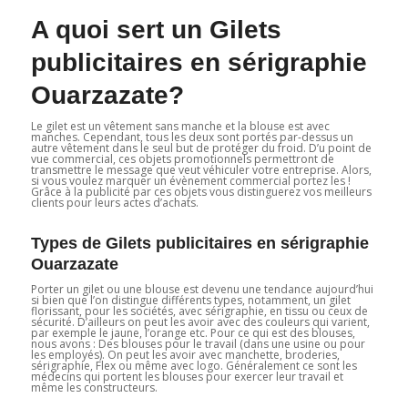
A quoi sert un Gilets
publicitaires en sérigraphie
Ouarzazate?
Le gilet est un vêtement sans manche et la blouse est avec
manches. Cependant, tous les deux sont portés par-dessus un
autre vêtement dans le seul but de protéger du froid. D’u point de
vue commercial, ces objets promotionnels permettront de
transmettre le message que veut véhiculer votre entreprise. Alors,
si vous voulez marquer un évènement commercial portez les !
Grâce à la publicité par ces objets vous distinguerez vos meilleurs
clients pour leurs actes d’achats.
Types de Gilets publicitaires en sérigraphie
Ouarzazate
Porter un gilet ou une blouse est devenu une tendance aujourd’hui
si bien que l’on distingue différents types, notamment, un gilet
florissant, pour les sociétés, avec sérigraphie, en tissu ou ceux de
sécurité. D’ailleurs on peut les avoir avec des couleurs qui varient,
par exemple le jaune, l’orange etc. Pour ce qui est des blouses,
nous avons : Des blouses pour le travail (dans une usine ou pour
les employés). On peut les avoir avec manchette, broderies,
sérigraphie, Flex ou même avec logo. Généralement ce sont les
médecins qui portent les blouses pour exercer leur travail et
même les constructeurs.