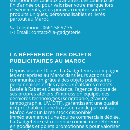
soit pour des cadeaux d’affaires, des cadeaux de
fin d’année ou pour valoriser votre marque lors
d’événements, vous pouvez compter sur des
produits uniques, personnalisables et livrés
partout au Maroc.
📞 Téléphone : 0661 58 57 35
✉️ Email : contact@la-gadgeterie
LA RÉFÉRENCE DES OBJETS
PUBLICITAIRES AU MAROC
Depuis plus de 10 ans, La-Gadgeterie accompagne
les entreprises au Maroc dans leurs actions de
communication grâce à des objets publicitaires
personnalisés et des cadeaux d’affaires créatifs.
Basée à Rabat et Casablanca, l’agence dispose de
ses propres ateliers d’impression équipés des
dernières technologies (sérigraphie, gravure,
tampographie, UV, DTF), garantissant une qualité
irréprochable et une livraison rapide partout au
Maroc. Avec un large stock disponible
immédiatement et une équipe commerciale dédiée,
La-Gadgeterie est reconnue comme une référence
en goodies et objets promotionnels pour valoriser