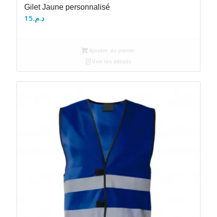
Gilet Jaune personnalisé
15
د.م.
Ajouter au panier
Voir les détails