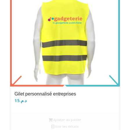
Gilet personnalisé entreprises
15
د.م.
Ajouter au panier
Voir les détails