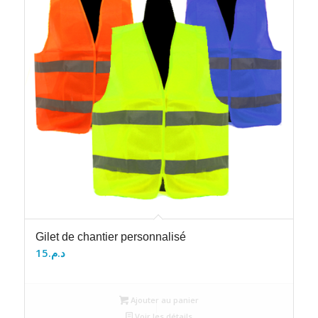
Gilet de chantier personnalisé
15
د.م.
Ajouter au panier
Voir les détails