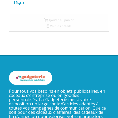
15
د.م.
Ajouter au panier
Voir les détails
Pour tous vos besoins en objets publicitaires, en
cadeaux d’entreprise ou en goodies
personnalisés, La-Gadgeterie met à votre
disposition un large choix d’articles adaptés à
toutes vos campagnes de communication. Que ce
soit pour des cadeaux d’affaires, des cadeaux de
fin d’année ou pour valoriser votre marque lors