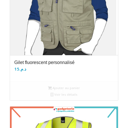
Gilet fluorescent personnalisé
15
د.م.
Ajouter au panier
Voir les détails