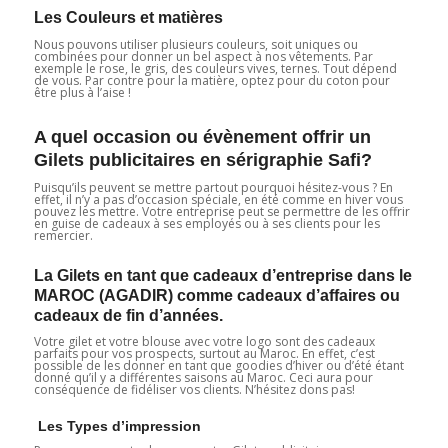
Les Couleurs et matières
Nous pouvons utiliser plusieurs couleurs, soit uniques ou
combinées pour donner un bel aspect à nos vêtements. Par
exemple le rose, le gris, des couleurs vives, ternes. Tout dépend
de vous. Par contre pour la matière, optez pour du coton pour
être plus à l’aise !
A quel occasion ou évènement offrir un
Gilets publicitaires en sérigraphie Safi?
Puisqu’ils peuvent se mettre partout pourquoi hésitez-vous ? En
effet, il n’y a pas d’occasion spéciale, en été comme en hiver vous
pouvez les mettre. Votre entreprise peut se permettre de les offrir
en guise de cadeaux à ses employés ou à ses clients pour les
remercier.
La Gilets en tant que cadeaux d’entreprise dans le
MAROC (AGADIR) comme cadeaux d’affaires ou
cadeaux de fin d’années.
Votre gilet et votre blouse avec votre logo sont des cadeaux
parfaits pour vos prospects, surtout au Maroc. En effet, c’est
possible de les donner en tant que goodies d’hiver ou d’été étant
donné qu’il y a différentes saisons au Maroc. Ceci aura pour
conséquence de fidéliser vos clients. N’hésitez dons pas!
Les Types d’impression