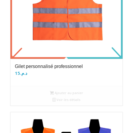
Gilet personnalisé professionnel
15
د.م.
Ajouter au panier
Voir les détails