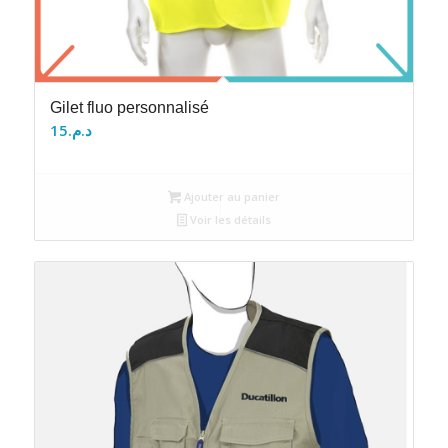
Gilet fluo personnalisé
15
د.م.
Ajouter au panier
Voir les détails