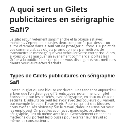
A quoi sert un Gilets
publicitaires en sérigraphie
Safi?
Le gilet est un vêtement sans manche et la blouse est avec
manches. Cependant, tous les deux sont portés par-dessus un
autre vêtement dans le seul but de protéger du froid. D’u point de
vue commercial, ces objets promotionnels permettront de
transmettre le message que veut véhiculer votre entreprise. Alors,
si vous voulez marquer un évènement commercial portez les !
Grâce à la publicité par ces objets vous distinguerez vos meilleurs
clients pour leurs actes d’achats.
Types de Gilets publicitaires en sérigraphie
Safi
Porter un gilet ou une blouse est devenu une tendance aujourd’hui
si bien que l’on distingue différents types, notamment, un gilet
florissant, pour les sociétés, avec sérigraphie, en tissu ou ceux de
sécurité. D’ailleurs on peut les avoir avec des couleurs qui varient,
par exemple le jaune, l’orange etc. Pour ce qui est des blouses,
nous avons : Des blouses pour le travail (dans une usine ou pour
les employés). On peut les avoir avec manchette, broderies,
sérigraphie, Flex ou même avec logo. Généralement ce sont les
médecins qui portent les blouses pour exercer leur travail et
même les constructeurs.