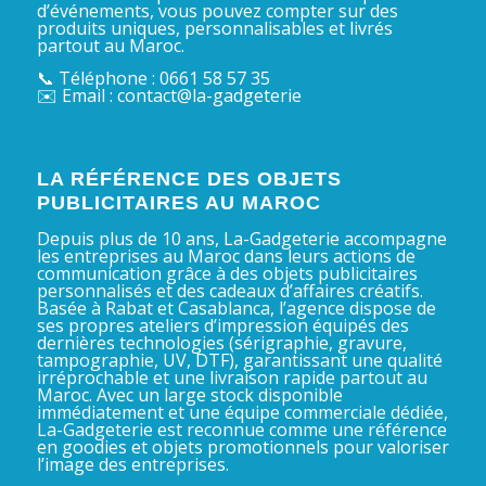
d’événements, vous pouvez compter sur des
produits uniques, personnalisables et livrés
partout au Maroc.
📞 Téléphone : 0661 58 57 35
✉️ Email : contact@la-gadgeterie
LA RÉFÉRENCE DES OBJETS
PUBLICITAIRES AU MAROC
Depuis plus de 10 ans, La-Gadgeterie accompagne
les entreprises au Maroc dans leurs actions de
communication grâce à des objets publicitaires
personnalisés et des cadeaux d’affaires créatifs.
Basée à Rabat et Casablanca, l’agence dispose de
ses propres ateliers d’impression équipés des
dernières technologies (sérigraphie, gravure,
tampographie, UV, DTF), garantissant une qualité
irréprochable et une livraison rapide partout au
Maroc. Avec un large stock disponible
immédiatement et une équipe commerciale dédiée,
La-Gadgeterie est reconnue comme une référence
en goodies et objets promotionnels pour valoriser
l’image des entreprises.