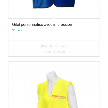
Gilet personnalisé avec impression
15
د.م.
Ajouter au panier
Voir les détails