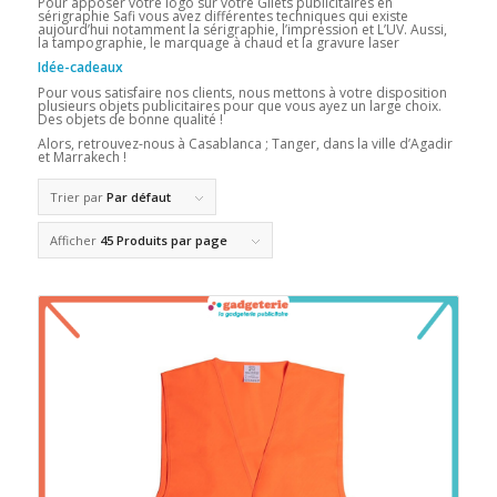
Pour apposer votre logo sur votre Gilets publicitaires en
sérigraphie Safi vous avez différentes techniques qui existe
aujourd’hui notamment la sérigraphie, l’impression et L’UV. Aussi,
la tampographie, le marquage à chaud et la gravure laser
Idée-cadeaux
Pour vous satisfaire nos clients, nous mettons à votre disposition
plusieurs objets publicitaires pour que vous ayez un large choix.
Des objets de bonne qualité !
Alors, retrouvez-nous à Casablanca ; Tanger, dans la ville d’Agadir
et Marrakech !
Trier par
Par défaut
Afficher
45 Produits par page