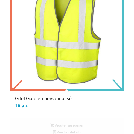
Gilet Gardien personnalisé
16
د.م.
Ajouter au panier
Voir les détails