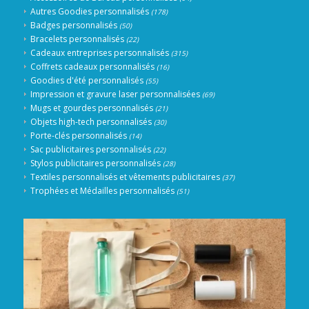
Autres Goodies personnalisés
(178)
Badges personnalisés
(50)
Bracelets personnalisés
(22)
Cadeaux entreprises personnalisés
(315)
Coffrets cadeaux personnalisés
(16)
Goodies d'été personnalisés
(55)
Impression et gravure laser personnalisées
(69)
Mugs et gourdes personnalisés
(21)
Objets high-tech personnalisés
(30)
Porte-clés personnalisés
(14)
Sac publicitaires personnalisés
(22)
Stylos publicitaires personnalisés
(28)
Textiles personnalisés et vêtements publicitaires
(37)
Trophées et Médailles personnalisés
(51)