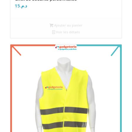
15
د.م.
Ajouter au panier
Voir les détails