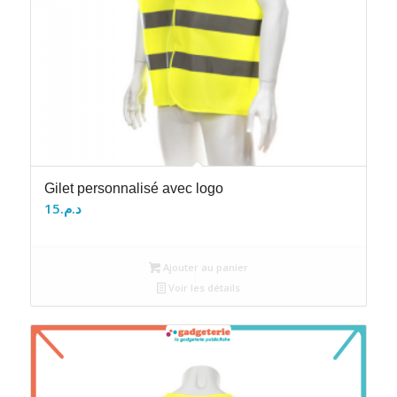
Gilet personnalisé avec logo
15
د.م.
Ajouter au panier
Voir les détails