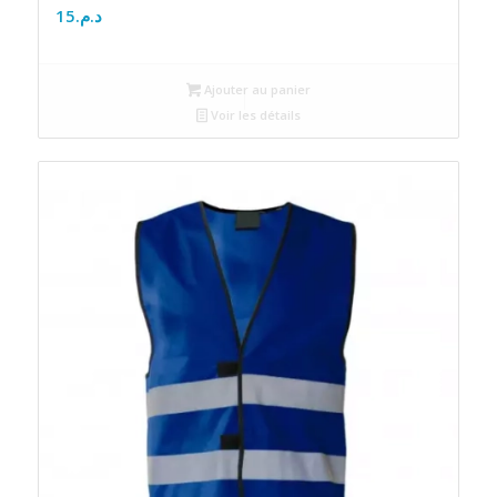
15
د.م.
Ajouter au panier
Voir les détails