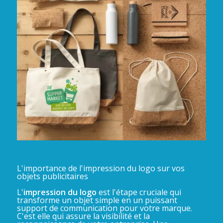
L'importance de l'impression du logo sur vos
objets publicitaires
L'
impression du logo
est l'étape cruciale qui
transforme un objet simple en un puissant
support de communication pour votre marque.
C'est elle qui assure la visibilité et la