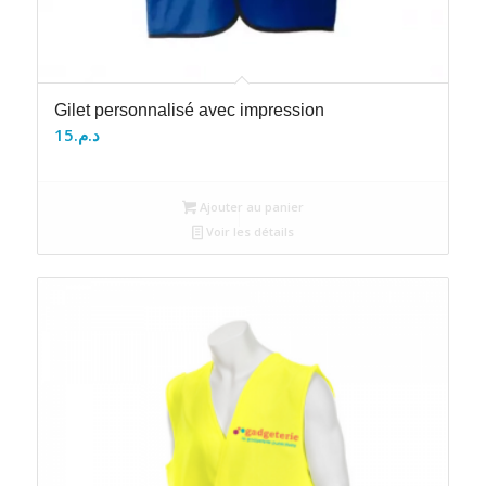
Gilet personnalisé avec impression
15
د.م.
Ajouter au panier
Voir les détails