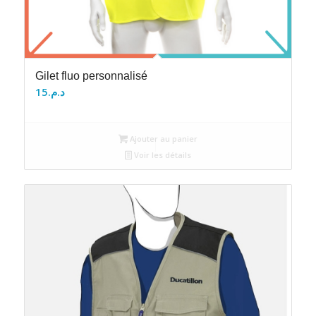
Gilet fluo personnalisé
15
د.م.
Ajouter au panier
Voir les détails