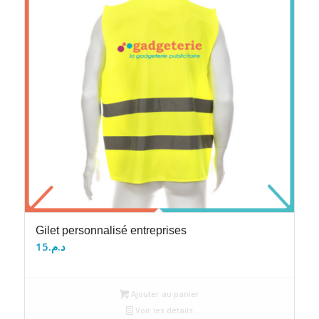
Gilet personnalisé entreprises
15
د.م.
Ajouter au panier
Voir les détails