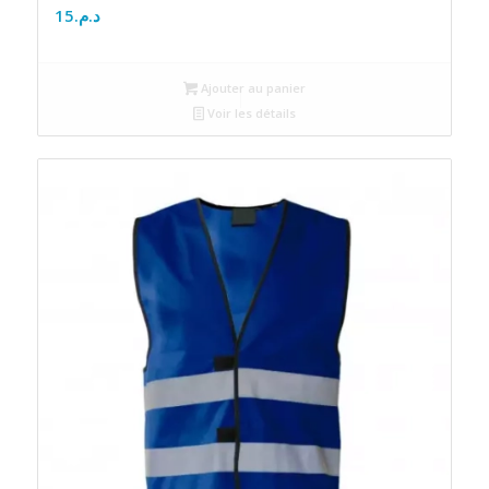
15
د.م.
Ajouter au panier
Voir les détails