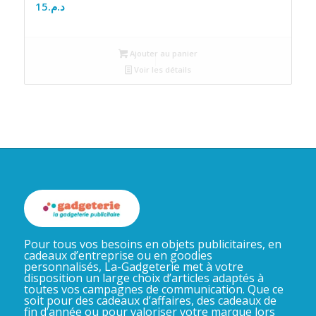
15
د.م.
Ajouter au panier
Voir les détails
Pour tous vos besoins en objets publicitaires, en
cadeaux d’entreprise ou en goodies
personnalisés, La-Gadgeterie met à votre
disposition un large choix d’articles adaptés à
toutes vos campagnes de communication. Que ce
soit pour des cadeaux d’affaires, des cadeaux de
fin d’année ou pour valoriser votre marque lors