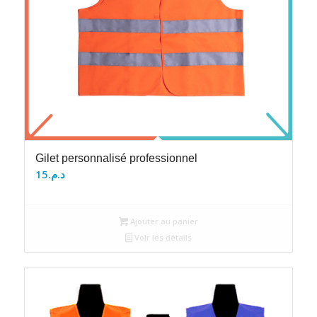
Gilet personnalisé professionnel
15
د.م.
Ajouter au panier
Voir les détails