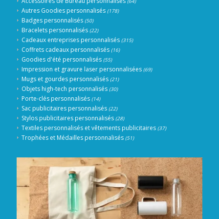
Accessoires de Bureau personnalisés
(64)
Autres Goodies personnalisés
(178)
Badges personnalisés
(50)
Bracelets personnalisés
(22)
Cadeaux entreprises personnalisés
(315)
Coffrets cadeaux personnalisés
(16)
Goodies d'été personnalisés
(55)
Impression et gravure laser personnalisées
(69)
Mugs et gourdes personnalisés
(21)
Objets high-tech personnalisés
(30)
Porte-clés personnalisés
(14)
Sac publicitaires personnalisés
(22)
Stylos publicitaires personnalisés
(28)
Textiles personnalisés et vêtements publicitaires
(37)
Trophées et Médailles personnalisés
(51)