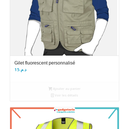
Gilet fluorescent personnalisé
15
د.م.
Ajouter au panier
Voir les détails