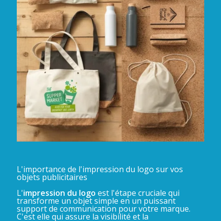
L'importance de l'impression du logo sur vos
objets publicitaires
L'
impression du logo
est l'étape cruciale qui
transforme un objet simple en un puissant
support de communication pour votre marque.
C'est elle qui assure la visibilité et la