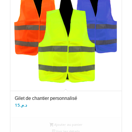
Gilet de chantier personnalisé
15
د.م.
Ajouter au panier
Voir les détails