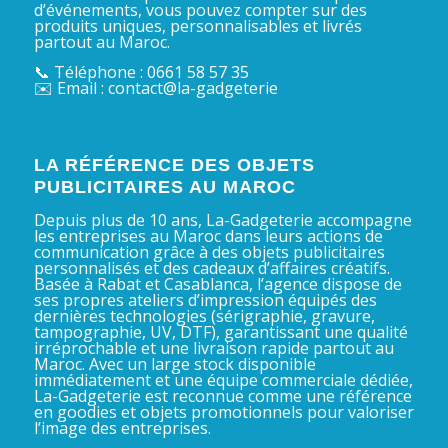
d’événements, vous pouvez compter sur des
produits uniques, personnalisables et livrés
partout au Maroc.
📞 Téléphone : 0661 58 57 35
✉️ Email : contact@la-gadgeterie
LA RÉFÉRENCE DES OBJETS
PUBLICITAIRES AU MAROC
Depuis plus de 10 ans, La-Gadgeterie accompagne
les entreprises au Maroc dans leurs actions de
communication grâce à des objets publicitaires
personnalisés et des cadeaux d’affaires créatifs.
Basée à Rabat et Casablanca, l’agence dispose de
ses propres ateliers d’impression équipés des
dernières technologies (sérigraphie, gravure,
tampographie, UV, DTF), garantissant une qualité
irréprochable et une livraison rapide partout au
Maroc. Avec un large stock disponible
immédiatement et une équipe commerciale dédiée,
La-Gadgeterie est reconnue comme une référence
en goodies et objets promotionnels pour valoriser
l’image des entreprises.