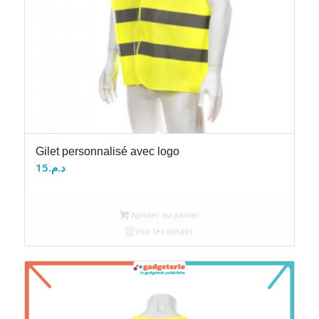
Gilet personnalisé avec logo
15
د.م.
Ajouter au panier
Voir les détails