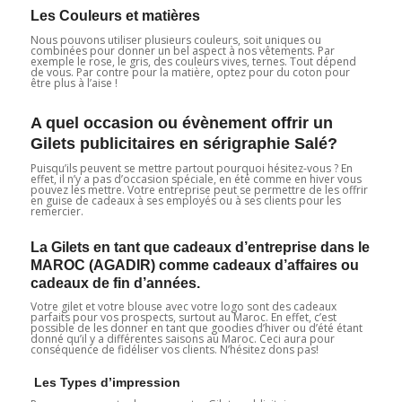
Les Couleurs et matières
Nous pouvons utiliser plusieurs couleurs, soit uniques ou
combinées pour donner un bel aspect à nos vêtements. Par
exemple le rose, le gris, des couleurs vives, ternes. Tout dépend
de vous. Par contre pour la matière, optez pour du coton pour
être plus à l’aise !
A quel occasion ou évènement offrir un
Gilets publicitaires en sérigraphie Salé?
Puisqu’ils peuvent se mettre partout pourquoi hésitez-vous ? En
effet, il n’y a pas d’occasion spéciale, en été comme en hiver vous
pouvez les mettre. Votre entreprise peut se permettre de les offrir
en guise de cadeaux à ses employés ou à ses clients pour les
remercier.
La Gilets en tant que cadeaux d’entreprise dans le
MAROC (AGADIR) comme cadeaux d’affaires ou
cadeaux de fin d’années.
Votre gilet et votre blouse avec votre logo sont des cadeaux
parfaits pour vos prospects, surtout au Maroc. En effet, c’est
possible de les donner en tant que goodies d’hiver ou d’été étant
donné qu’il y a différentes saisons au Maroc. Ceci aura pour
conséquence de fidéliser vos clients. N’hésitez dons pas!
Les Types d’impression