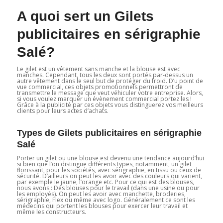
A quoi sert un Gilets
publicitaires en sérigraphie
Salé?
Le gilet est un vêtement sans manche et la blouse est avec
manches. Cependant, tous les deux sont portés par-dessus un
autre vêtement dans le seul but de protéger du froid. D’u point de
vue commercial, ces objets promotionnels permettront de
transmettre le message que veut véhiculer votre entreprise. Alors,
si vous voulez marquer un évènement commercial portez les !
Grâce à la publicité par ces objets vous distinguerez vos meilleurs
clients pour leurs actes d’achats.
Types de Gilets publicitaires en sérigraphie
Salé
Porter un gilet ou une blouse est devenu une tendance aujourd’hui
si bien que l’on distingue différents types, notamment, un gilet
florissant, pour les sociétés, avec sérigraphie, en tissu ou ceux de
sécurité. D’ailleurs on peut les avoir avec des couleurs qui varient,
par exemple le jaune, l’orange etc. Pour ce qui est des blouses,
nous avons : Des blouses pour le travail (dans une usine ou pour
les employés). On peut les avoir avec manchette, broderies,
sérigraphie, Flex ou même avec logo. Généralement ce sont les
médecins qui portent les blouses pour exercer leur travail et
même les constructeurs.