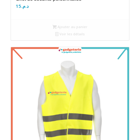
15
د.م.
Ajouter au panier
Voir les détails