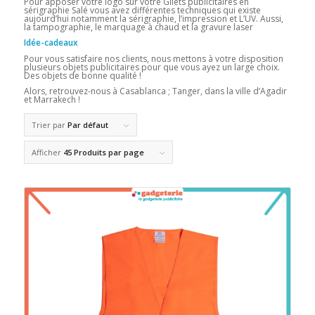
Pour apposer votre logo sur votre Gilets publicitaires en
sérigraphie Salé vous avez différentes techniques qui existe
aujourd’hui notamment la sérigraphie, l’impression et L’UV. Aussi,
la tampographie, le marquage à chaud et la gravure laser
Idée-cadeaux
Pour vous satisfaire nos clients, nous mettons à votre disposition
plusieurs objets publicitaires pour que vous ayez un large choix.
Des objets de bonne qualité !
Alors, retrouvez-nous à Casablanca ; Tanger, dans la ville d’Agadir
et Marrakech !
Trier par
Par défaut
Afficher
45 Produits par page