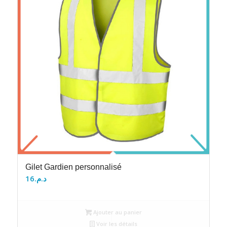
Gilet Gardien personnalisé
16
د.م.
Ajouter au panier
Voir les détails