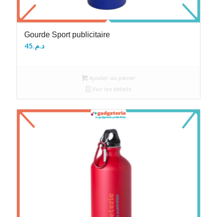
Gourde Sport publicitaire
45
د.م.
Ajouter au panier
Voir les détails