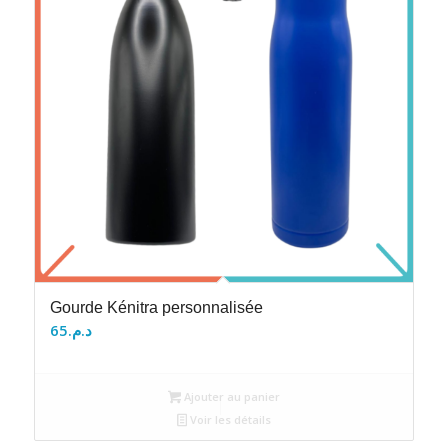
Gourde Kénitra personnalisée
65
د.م.
Ajouter au panier
Voir les détails