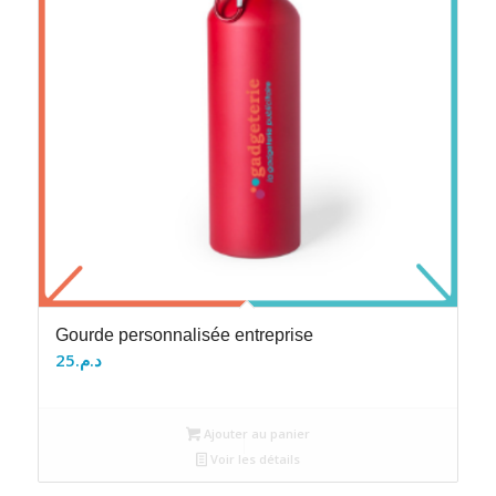
Gourde personnalisée entreprise
25
د.م.
Ajouter au panier
Voir les détails