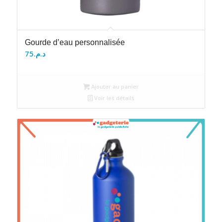
Gourde d’eau personnalisée
75
د.م.
Ajouter au panier
Voir les détails