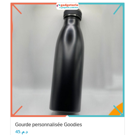
Gourde personnalisée Goodies
45
د.م.