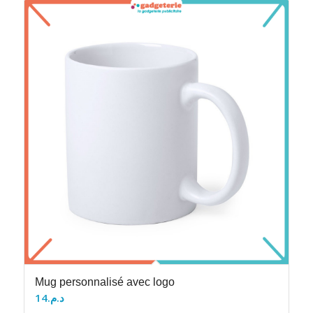
Mug personnalisé avec logo
14
د.م.