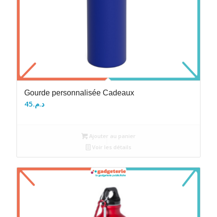
Gourde personnalisée Cadeaux
45
د.م.
Ajouter au panier
Voir les détails