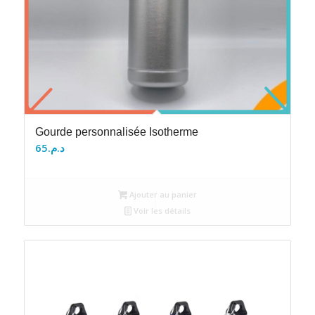
Gourde personnalisée Isotherme
65
د.م.
Ajouter au panier
Voir les détails