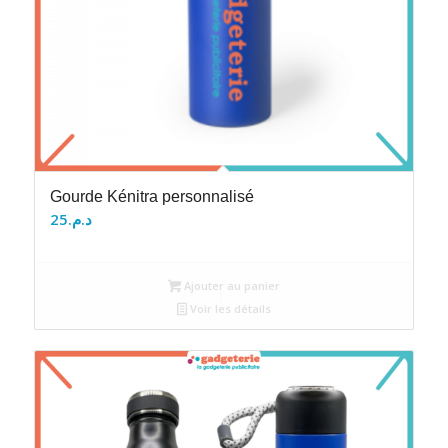
Gourde Kénitra personnalisé
25
د.م.
Ajouter au panier
Voir les détails