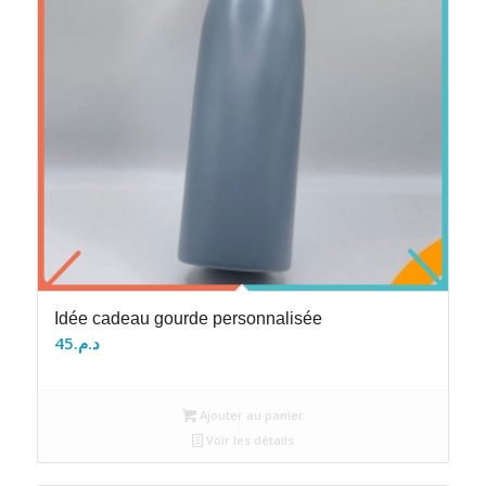
Idée cadeau gourde personnalisée
45
د.م.
Ajouter au panier
Voir les détails