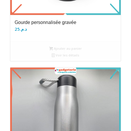
Gourde personnalisée gravée
25
د.م.
Ajouter au panier
Voir les détails