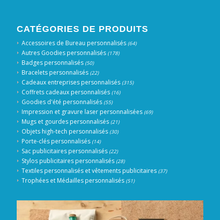
CATÉGORIES DE PRODUITS
Accessoires de Bureau personnalisés
(64)
Autres Goodies personnalisés
(178)
Badges personnalisés
(50)
Bracelets personnalisés
(22)
Cadeaux entreprises personnalisés
(315)
Coffrets cadeaux personnalisés
(16)
Goodies d'été personnalisés
(55)
Impression et gravure laser personnalisées
(69)
Mugs et gourdes personnalisés
(21)
Objets high-tech personnalisés
(30)
Porte-clés personnalisés
(14)
Sac publicitaires personnalisés
(22)
Stylos publicitaires personnalisés
(28)
Textiles personnalisés et vêtements publicitaires
(37)
Trophées et Médailles personnalisés
(51)