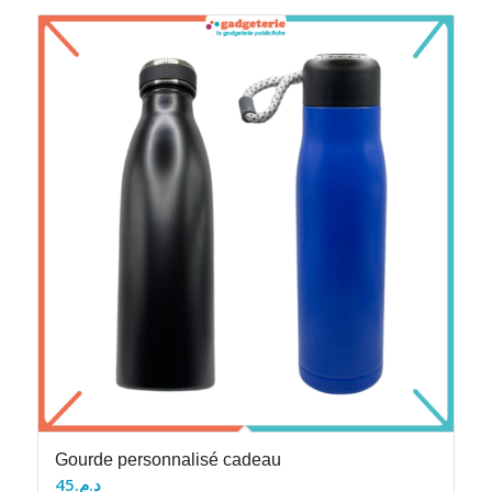
Gourde personnalisé cadeau
45
د.م.