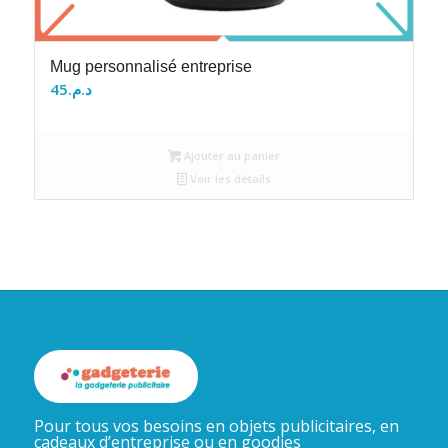
Mug personnalisé entreprise
45
د.م.
Ajouter au panier
Voir les détails
Pour tous vos besoins en objets publicitaires, en
cadeaux d’entreprise ou en goodies