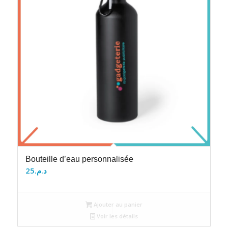
Bouteille d’eau personnalisée
25
د.م.
Ajouter au panier
Voir les détails