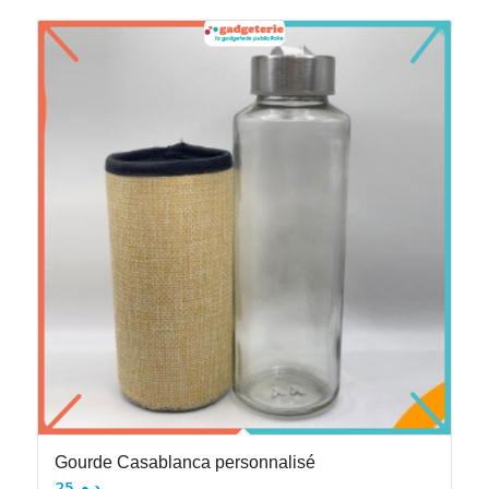
Gourde Casablanca personnalisé
25
د.م.