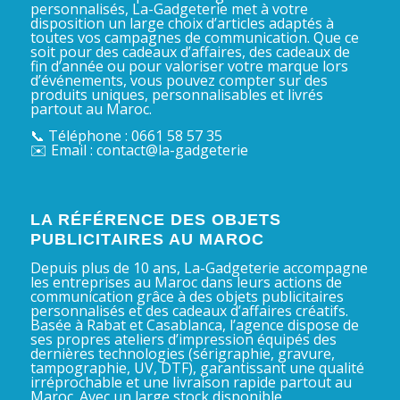
personnalisés, La-Gadgeterie met à votre
disposition un large choix d’articles adaptés à
toutes vos campagnes de communication. Que ce
soit pour des cadeaux d’affaires, des cadeaux de
fin d’année ou pour valoriser votre marque lors
d’événements, vous pouvez compter sur des
produits uniques, personnalisables et livrés
partout au Maroc.
📞 Téléphone : 0661 58 57 35
✉️ Email : contact@la-gadgeterie
LA RÉFÉRENCE DES OBJETS
PUBLICITAIRES AU MAROC
Depuis plus de 10 ans, La-Gadgeterie accompagne
les entreprises au Maroc dans leurs actions de
communication grâce à des objets publicitaires
personnalisés et des cadeaux d’affaires créatifs.
Basée à Rabat et Casablanca, l’agence dispose de
ses propres ateliers d’impression équipés des
dernières technologies (sérigraphie, gravure,
tampographie, UV, DTF), garantissant une qualité
irréprochable et une livraison rapide partout au
Maroc. Avec un large stock disponible