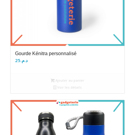
Gourde Kénitra personnalisé
25
د.م.
Ajouter au panier
Voir les détails