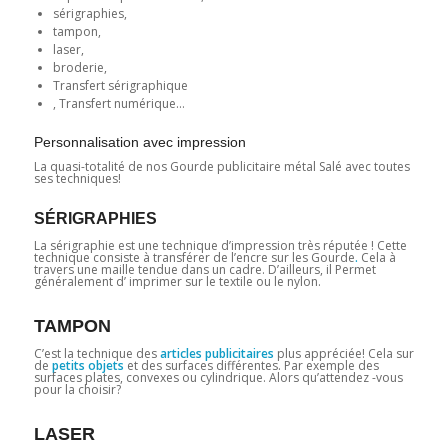
sérigraphies,
tampon,
laser,
broderie,
Transfert sérigraphique
, Transfert numérique…
Personnalisation avec impression
La quasi-totalité de nos Gourde publicitaire métal Salé avec toutes
ses techniques!
SÉRIGRAPHIES
La sérigraphie est une technique d’impression très réputée ! Cette
technique consiste à transférer de l’encre sur les Gourde
.
Cela à
travers une maille tendue dans un cadre. D’ailleurs, il Permet
généralement d’ imprimer sur le textile ou le nylon.
TAMPON
C’est la technique des
articles publicitaires
plus appréciée! Cela sur
de
petits objets
et des surfaces différentes. Par exemple des
surfaces plates, convexes ou cylindrique. Alors qu’attendez -vous
pour la choisir?
LASER