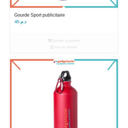
Gourde Sport publicitaire
45
د.م.
Ajouter au panier
Voir les détails