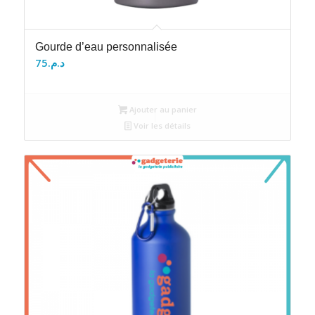
Gourde d’eau personnalisée
75
د.م.
Ajouter au panier
Voir les détails