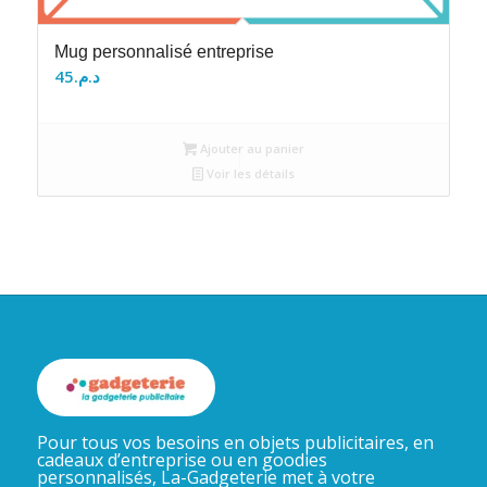
Mug personnalisé entreprise
45
د.م.
Ajouter au panier
Voir les détails
Pour tous vos besoins en objets publicitaires, en
cadeaux d’entreprise ou en goodies
personnalisés, La-Gadgeterie met à votre