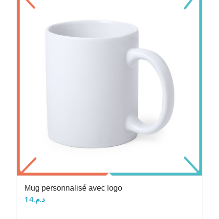
Mug personnalisé avec logo
14
د.م.