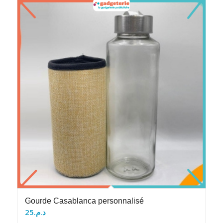
Gourde Casablanca personnalisé
25
د.م.