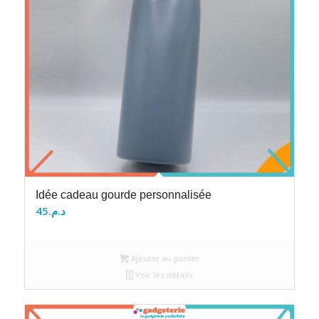
Idée cadeau gourde personnalisée
45
د.م.
Ajouter au panier
Voir les détails