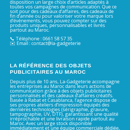
disposition un large choix d’articles adaptés à
toutes vos campagnes de communication. Que ce
soit pour des cadeaux d’affaires, des cadeaux de
fin d’année ou pour valoriser votre marque lors
d’événements, vous pouvez compter sur des
produits uniques, personnalisables et livrés
partout au Maroc.
📞 Téléphone : 0661 58 57 35
✉️ Email : contact@la-gadgeterie
LA RÉFÉRENCE DES OBJETS
PUBLICITAIRES AU MAROC
Depuis plus de 10 ans, La-Gadgeterie accompagne
les entreprises au Maroc dans leurs actions de
communication grâce à des objets publicitaires
personnalisés et des cadeaux d’affaires créatifs.
Basée à Rabat et Casablanca, l’agence dispose de
ses propres ateliers d’impression équipés des
dernières technologies (sérigraphie, gravure,
tampographie, UV, DTF), garantissant une qualité
irréprochable et une livraison rapide partout au
Maroc. Avec un large stock disponible
immédiatement et une équipe commerciale dédiée,