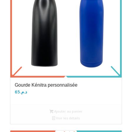
Gourde Kénitra personnalisée
65
د.م.
Ajouter au panier
Voir les détails