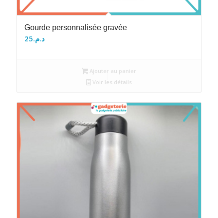
Gourde personnalisée gravée
25
د.م.
Ajouter au panier
Voir les détails