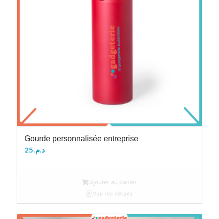
Gourde personnalisée entreprise
25
د.م.
Ajouter au panier
Voir les détails