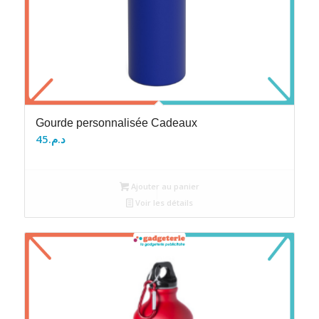
Gourde personnalisée Cadeaux
45
د.م.
Ajouter au panier
Voir les détails