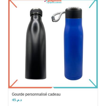
Gourde personnalisé cadeau
45
د.م.