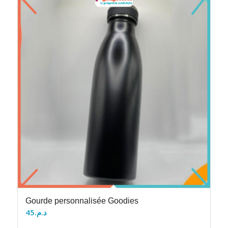
Gourde personnalisée Goodies
45
د.م.