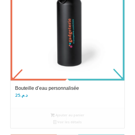
Bouteille d’eau personnalisée
25
د.م.
Ajouter au panier
Voir les détails