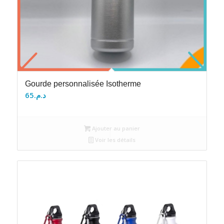
Gourde personnalisée Isotherme
65
د.م.
Ajouter au panier
Voir les détails