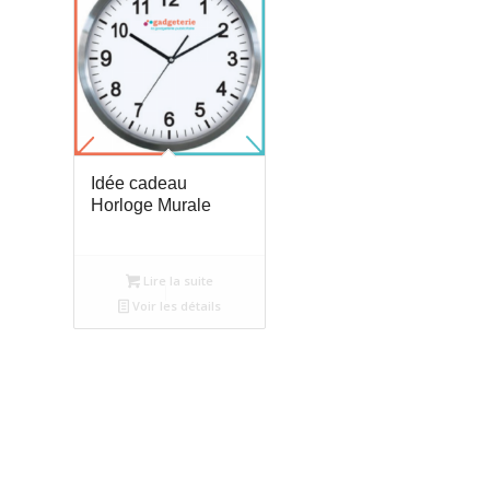
Idée cadeau
Horloge Murale
Lire la suite
Voir les détails