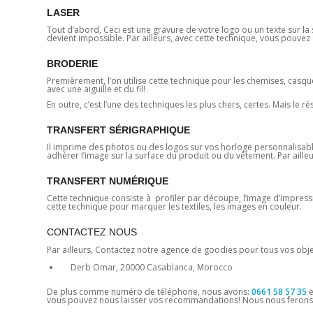
LASER
Tout d’abord, Ceci est une gravure de votre logo ou un texte sur la s
devient impossible. Par ailleurs, avec cette technique, vous pouvez 
BRODERIE
Premièrement, l’on utilise cette technique pour les chemises, casqu
avec une aiguille et du fil!
En outre, c’est l’une des techniques les plus chers, certes. Mais le ré
TRANSFERT SÉRIGRAPHIQUE
Il imprime des photos ou des logos sur vos horloge personnalisable 
adhérer l’image sur la surface du produit ou du vêtement. Par ailleu
TRANSFERT NUMÉRIQUE
Cette technique consiste à profiler par découpe, l’image d’impression.
cette technique pour marquer les textiles, les images en couleur.
CONTACTEZ NOUS
Par ailleurs, Contactez notre agence de goodies pour tous vos objet
Derb Omar, 20000 Casablanca, Morocco
De plus comme numéro de téléphone, nous avons:
0661 58 57 35
e
vous pouvez nous laisser vos recommandations! Nous nous ferons 