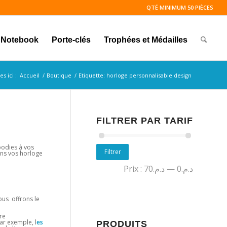
QTÉ MINIMUM 50 PIÈCES
Notebook
Porte-clés
Trophées et Médailles
s ici :
Accueil
/
Boutique
/
Etiquette: horloge personnalisable design
FILTRER PAR TARIF
goodies à vos
Filtrer
ons vos horloge
Prix :
د.م.70
—
د.م.0
ous offrons le
re
ar exemple, l
es
PRODUITS