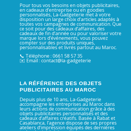
Pour tous vos besoins en objets publicitaires,
en cadeaux d’entreprise ou en goodies
personnalisés, La-Gadgeterie met à votre
disposition un large choix d’articles adaptés à
toutes vos campagnes de communication. Que
ce soit pour des cadeaux d’affaires, des
cadeaux de fin d’année ou pour valoriser votre
marque lors d’événements, vous pouvez
compter sur des produits uniques,
personnalisables et livrés partout au Maroc.
📞 Téléphone : 0661 58 57 35
✉️ Email : contact@la-gadgeterie
LA RÉFÉRENCE DES OBJETS
PUBLICITAIRES AU MAROC
Depuis plus de 10 ans, La-Gadgeterie
accompagne les entreprises au Maroc dans
leurs actions de communication grâce à des
objets publicitaires personnalisés et des
cadeaux d’affaires créatifs. Basée à Rabat et
Casablanca, l’agence dispose de ses propres
ateliers d’impression équipés des dernières