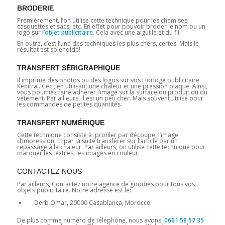
BRODERIE
Premièrement, l’on utilise cette technique pour les chemises,
casquettes et sacs, etc. En effet pour pouvoir broder le nom ou un
logo sur
l’objet publicitaire
. Cela avec une aiguille et du fil!
En outre, c’est l’une des techniques les plus chers, certes. Mais le
résultat est splendide!
TRANSFERT SÉRIGRAPHIQUE
Il imprime des photos ou des logos sur vos Horloge publicitaire
Kénitra . Ceci, en utilisant une chaleur et une pression plaque. Ainsi,
vous pourriez faire adhérer l’image sur la surface du produit ou du
vêtement. Par ailleurs, il est un peu cher. Mais souvent utilisé pour
les commandes de petites quantités.
TRANSFERT NUMÉRIQUE
Cette technique consiste à profiler par découpe, l’image
d’impression. Et par la suite transférer sur l’article par un
repassage à la chaleur. Par ailleurs, on utilise cette technique pour
marquer les textiles, les images en couleur.
CONTACTEZ NOUS
Par ailleurs, Contactez notre agence de goodies pour tous vos
objets publicitaire. Notre adresse est le:
Derb Omar, 20000 Casablanca, Morocco
De plus comme numéro de téléphone, nous avons:
0661 58 57 35