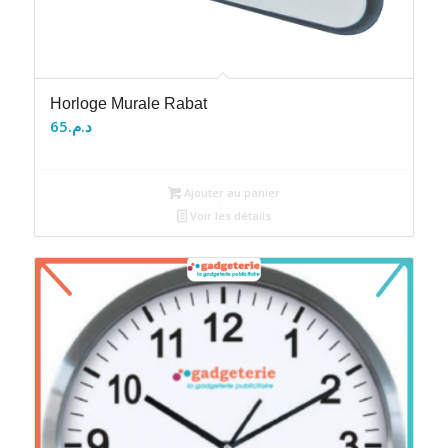
Horloge Murale Rabat
65
د.م.
Ajouter au panier
Voir les détails