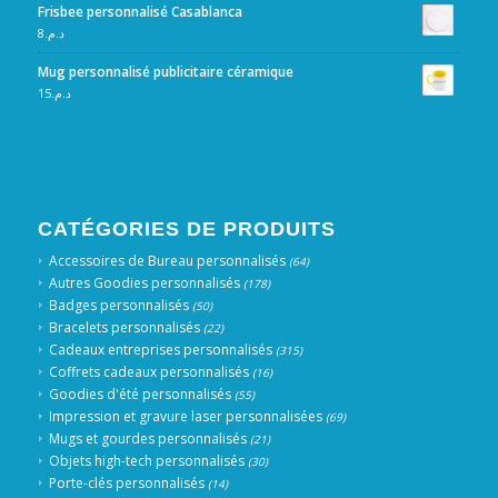
Frisbee personnalisé Casablanca
8
د.م.
Mug personnalisé publicitaire céramique
15
د.م.
CATÉGORIES DE PRODUITS
Accessoires de Bureau personnalisés
(64)
Autres Goodies personnalisés
(178)
Badges personnalisés
(50)
Bracelets personnalisés
(22)
Cadeaux entreprises personnalisés
(315)
Coffrets cadeaux personnalisés
(16)
Goodies d'été personnalisés
(55)
Impression et gravure laser personnalisées
(69)
Mugs et gourdes personnalisés
(21)
Objets high-tech personnalisés
(30)
Porte-clés personnalisés
(14)