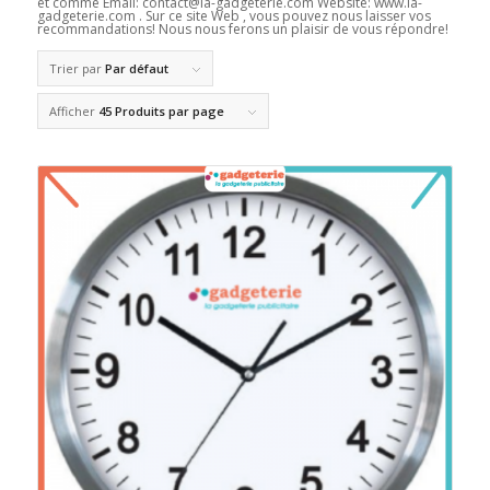
et comme Email: contact@la-gadgeterie.com Website: www.la-
gadgeterie.com . Sur ce site Web , vous pouvez nous laisser vos
recommandations! Nous nous ferons un plaisir de vous répondre!
Trier par
Par défaut
Afficher
45 Produits par page