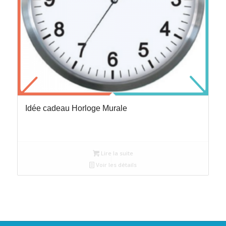
Idée cadeau Horloge Murale
Lire la suite
Voir les détails