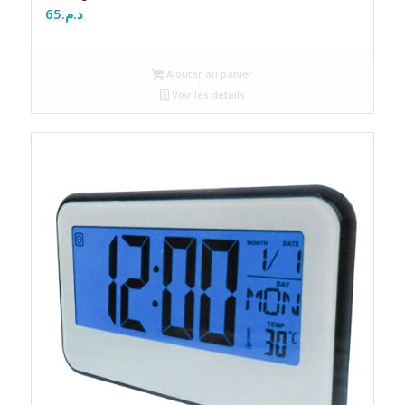
65
د.م.
Ajouter au panier
Voir les détails