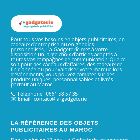
Pour tous vos besoins en objets publicitaires, en
cadeaux d’entreprise ou en goodies
personnalisés, La-Gadgeterie met à votre
disposition un large choix d’articles adaptés à
toutes vos campagnes de communication. Que ce
soit pour des cadeaux d’affaires, des cadeaux de
fin d’année ou pour valoriser votre marque lors
d’événements, vous pouvez compter sur des
produits uniques, personnalisables et livrés
partout au Maroc.
📞 Téléphone : 0661 58 57 35
✉️ Email : contact@la-gadgeterie
LA RÉFÉRENCE DES OBJETS
PUBLICITAIRES AU MAROC
Depuis plus de 10 ans, La-Gadgeterie accompagne