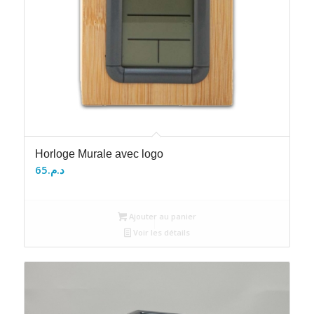
Horloge Murale avec logo
65
د.م.
Ajouter au panier
Voir les détails