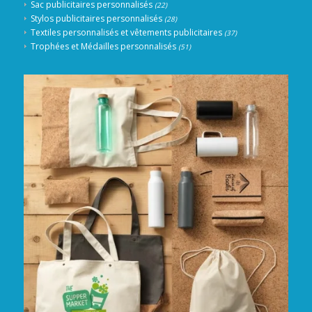
Sac publicitaires personnalisés
(22)
Stylos publicitaires personnalisés
(28)
Textiles personnalisés et vêtements publicitaires
(37)
Trophées et Médailles personnalisés
(51)