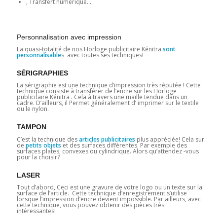
, Transfert numérique…
Personnalisation avec impression
La quasi-totalité de nos Horloge publicitaire Kénitra
sont
personnalisable
s avec toutes ses techniques!
SÉRIGRAPHIES
La sérigraphie est une technique d’impression très réputée ! Cette
technique consiste à transférer de l’encre sur les Horloge
publicitaire Kénitra
.
Cela à travers une maille tendue dans un
cadre. D’ailleurs, il Permet généralement d’ imprimer sur le textile
ou le nylon.
TAMPON
C’est la technique des
articles publicitaires
plus appréciée! Cela sur
de
petits objets
et des surfaces différentes. Par exemple des
surfaces plates, convexes ou cylindrique. Alors qu’attendez -vous
pour la choisir?
LASER
Tout d’abord, Ceci est une gravure de votre logo ou un texte sur la
surface de l’article. Cette technique d’enregistrement s’utilise
lorsque l’impression d’encre devient impossible. Par ailleurs, avec
cette technique, vous pouvez obtenir des pièces très
intéressantes!