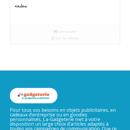
مطبعة
Lire la suite
Voir les détails
Pour tous vos besoins en objets publicitaires, en
cadeaux d’entreprise ou en goodies
personnalisés, La-Gadgeterie met à votre
disposition un large choix d’articles adaptés à
toutes vos campagnes de communication. Que ce