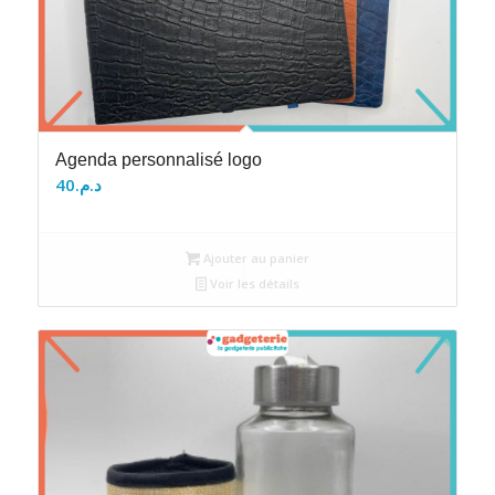
Agenda personnalisé logo
40
د.م.
Ajouter au panier
Voir les détails