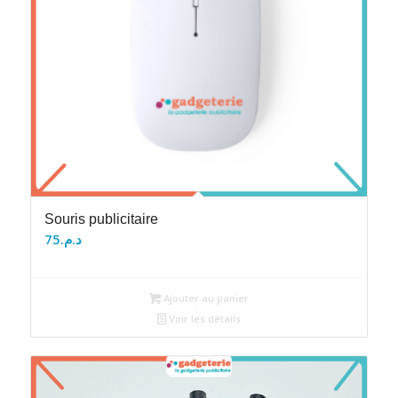
Souris publicitaire
75
د.م.
Ajouter au panier
Voir les détails