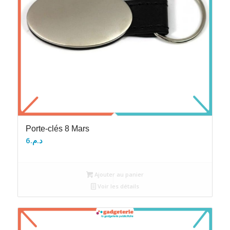
Porte-clés 8 Mars
6
د.م.
Ajouter au panier
Voir les détails