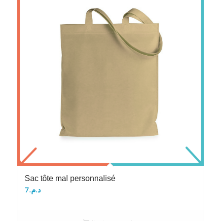
Sac tôte mal personnalisé
7
د.م.