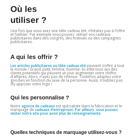
Où les
utili
Une fois que vous avez une Idée cadeau été, n’hésitez pas à l’offrir
et l’utiliser. Par exemple vous pouvez utiliser vos cadeaux
publicitaires dans des congrès, des festivals ou des campagnes
publicitaires.
A qui les offrir ?
Les articles publicitaires ou Idée cadeau été
peuvent s’offrir à tout
le monde ! Grand, petit, femme, homme. En effet tous ses des
clients potentiels qui peuvent un jour augmenter votre chiffre
d’affaires. Alors, n’ayez pas de retenue. Toutefois adaptez votre
goodies en fonction du sexe de la personne. Aussi, n’oubliez pas
d’y apposer votre logo !
Qui les personnalise ?
Notre
agence de cadeaux
est spécialiste dans la fabrication et le
marquage de
cadeaux d’entreprises. Par ailleurs vous pouvez
visiter notre site pour avoir plus de renseignements.
Quelles techniques de marquage utilisez-vous ?