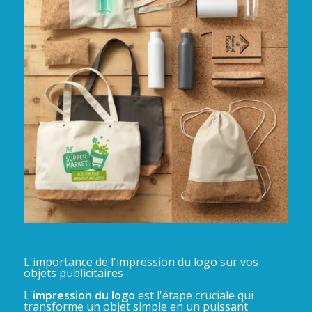
L'importance de l'impression du logo sur vos
objets publicitaires
L'
impression du logo
est l'étape cruciale qui
transforme un objet simple en un puissant