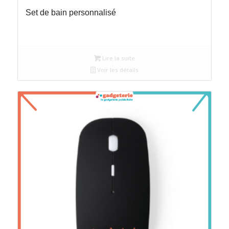
Set de bain personnalisé
Lire la suite
Voir les détails