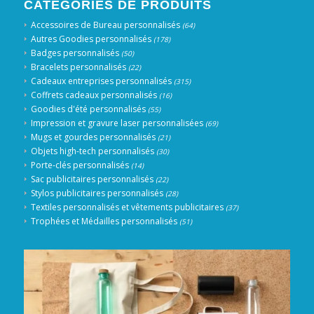
CATÉGORIES DE PRODUITS
Accessoires de Bureau personnalisés
(64)
Autres Goodies personnalisés
(178)
Badges personnalisés
(50)
Bracelets personnalisés
(22)
Cadeaux entreprises personnalisés
(315)
Coffrets cadeaux personnalisés
(16)
Goodies d'été personnalisés
(55)
Impression et gravure laser personnalisées
(69)
Mugs et gourdes personnalisés
(21)
Objets high-tech personnalisés
(30)
Porte-clés personnalisés
(14)
Sac publicitaires personnalisés
(22)
Stylos publicitaires personnalisés
(28)
Textiles personnalisés et vêtements publicitaires
(37)
Trophées et Médailles personnalisés
(51)