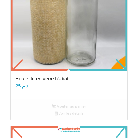
Bouteille en verre Rabat
25
د.م.
Ajouter au panier
Voir les détails