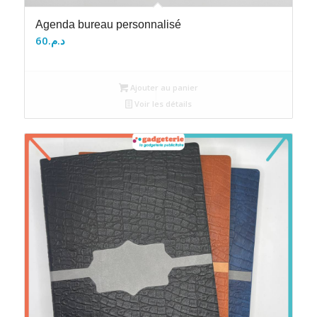
Agenda bureau personnalisé
60
د.م.
Ajouter au panier
Voir les détails