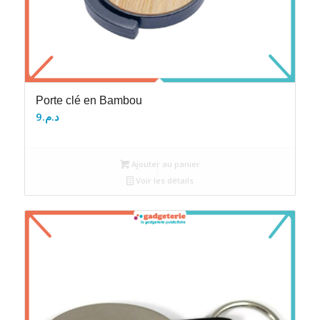
Porte clé en Bambou
9
د.م.
Ajouter au panier
Voir les détails