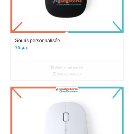
Souris personnalisée
75
د.م.
Ajouter au panier
Voir les détails