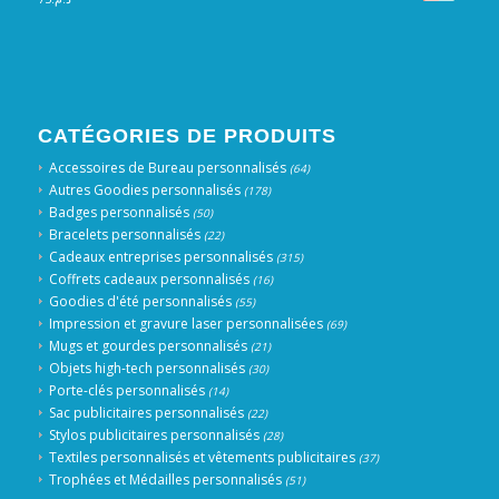
CATÉGORIES DE PRODUITS
Accessoires de Bureau personnalisés
(64)
Autres Goodies personnalisés
(178)
Badges personnalisés
(50)
Bracelets personnalisés
(22)
Cadeaux entreprises personnalisés
(315)
Coffrets cadeaux personnalisés
(16)
Goodies d'été personnalisés
(55)
Impression et gravure laser personnalisées
(69)
Mugs et gourdes personnalisés
(21)
Objets high-tech personnalisés
(30)
Porte-clés personnalisés
(14)
Sac publicitaires personnalisés
(22)
Stylos publicitaires personnalisés
(28)
Textiles personnalisés et vêtements publicitaires
(37)
Trophées et Médailles personnalisés
(51)