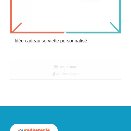
Idée cadeau serviette personnalisé
Lire la suite
Voir les détails