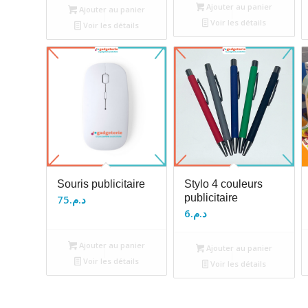
Ajouter au panier
Ajouter au panier
Voir les détails
Voir les détails
Souris publicitaire
Stylo 4 couleurs
publicitaire
75
د.م.
6
د.م.
Ajouter au panier
Ajouter au panier
Voir les détails
Voir les détails