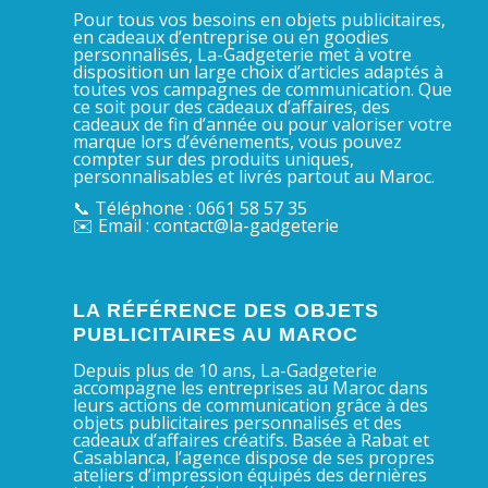
Pour tous vos besoins en objets publicitaires,
en cadeaux d’entreprise ou en goodies
personnalisés, La-Gadgeterie met à votre
disposition un large choix d’articles adaptés à
toutes vos campagnes de communication. Que
ce soit pour des cadeaux d’affaires, des
cadeaux de fin d’année ou pour valoriser votre
marque lors d’événements, vous pouvez
compter sur des produits uniques,
personnalisables et livrés partout au Maroc.
📞 Téléphone : 0661 58 57 35
✉️ Email : contact@la-gadgeterie
LA RÉFÉRENCE DES OBJETS
PUBLICITAIRES AU MAROC
Depuis plus de 10 ans, La-Gadgeterie
accompagne les entreprises au Maroc dans
leurs actions de communication grâce à des
objets publicitaires personnalisés et des
cadeaux d’affaires créatifs. Basée à Rabat et
Casablanca, l’agence dispose de ses propres
ateliers d’impression équipés des dernières