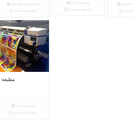
Lire la suite
Ajouter au panier
Ajouter
Voir les détails
Voir les détails
Voir l
مطبعة
Lire la suite
Voir les détails