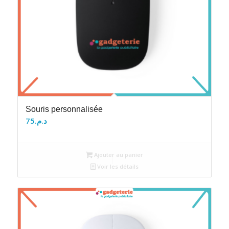
Souris personnalisée
75
د.م.
Ajouter au panier
Voir les détails