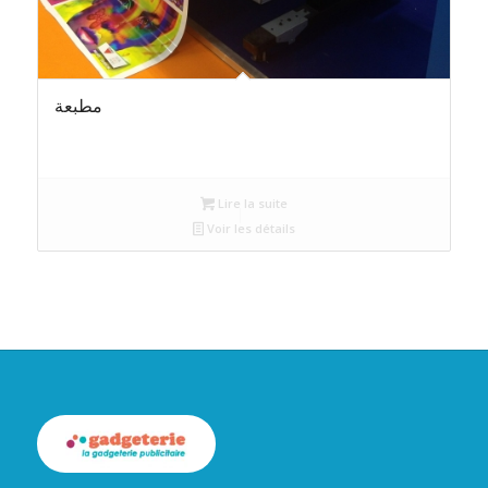
مطبعة
Lire la suite
Voir les détails