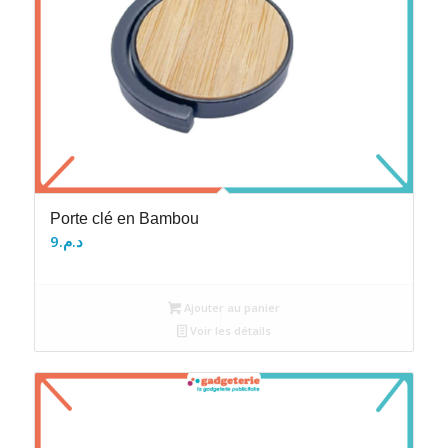
Porte clé en Bambou
9
د.م.
Ajouter au panier
Voir les détails