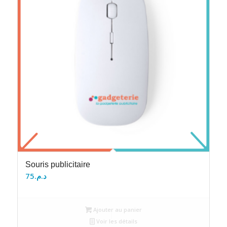
Souris publicitaire
75
د.م.
Ajouter au panier
Voir les détails