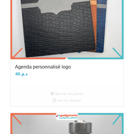
Agenda personnalisé logo
40
د.م.
Ajouter au panier
Voir les détails