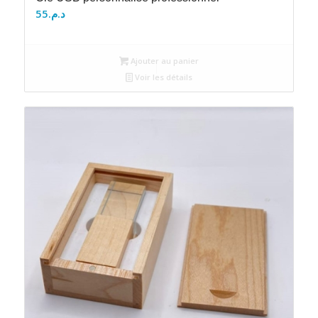
55
د.م.
Ajouter au panier
Voir les détails