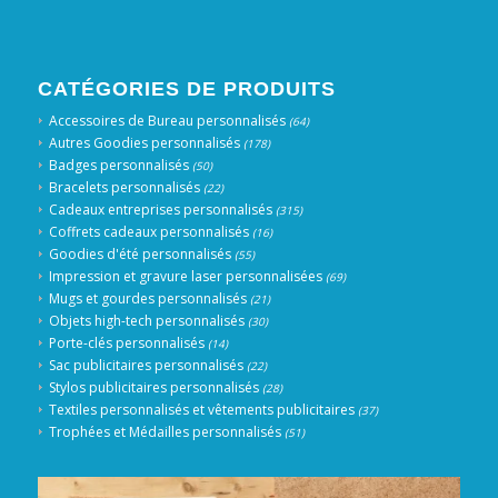
CATÉGORIES DE PRODUITS
Accessoires de Bureau personnalisés
(64)
Autres Goodies personnalisés
(178)
Badges personnalisés
(50)
Bracelets personnalisés
(22)
Cadeaux entreprises personnalisés
(315)
Coffrets cadeaux personnalisés
(16)
Goodies d'été personnalisés
(55)
Impression et gravure laser personnalisées
(69)
Mugs et gourdes personnalisés
(21)
Objets high-tech personnalisés
(30)
Porte-clés personnalisés
(14)
Sac publicitaires personnalisés
(22)
Stylos publicitaires personnalisés
(28)
Textiles personnalisés et vêtements publicitaires
(37)
Trophées et Médailles personnalisés
(51)