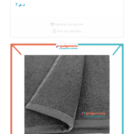
7
د.م.
Ajouter au panier
Voir les détails