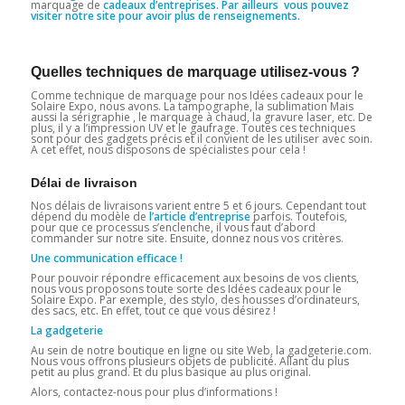
marquage de
cadeaux d’entreprises. Par ailleurs vous pouvez
visiter notre site pour avoir plus de renseignements.
Quelles techniques de marquage utilisez-vous ?
Comme technique de marquage pour nos Idées cadeaux pour le
Solaire Expo, nous avons. La tampographe, la sublimation Mais
aussi la sérigraphie , le marquage à chaud, la gravure laser, etc. De
plus, il y a l’impression UV et le gaufrage. Toutes ces techniques
sont pour des gadgets précis et il convient de les utiliser avec soin.
A cet effet, nous disposons de spécialistes pour cela !
Délai de livraison
Nos délais de livraisons varient entre 5 et 6 jours. Cependant tout
dépend du modèle de
l’article
d’entreprise
parfois. Toutefois,
pour que ce processus s’enclenche, il vous faut d’abord
commander sur notre site. Ensuite, donnez nous vos critères.
Une communication efficace !
Pour pouvoir répondre efficacement aux besoins de vos clients,
nous vous proposons toute sorte des Idées cadeaux pour le
Solaire Expo. Par exemple, des stylo, des housses d’ordinateurs,
des sacs, etc. En effet, tout ce que vous désirez !
La gadgeterie
Au sein de notre boutique en ligne ou site Web, la gadgeterie.com.
Nous vous offrons plusieurs objets de publicité. Allant du plus
petit au plus grand. Et du plus basique au plus original.
Alors, contactez-nous pour plus d’informations !