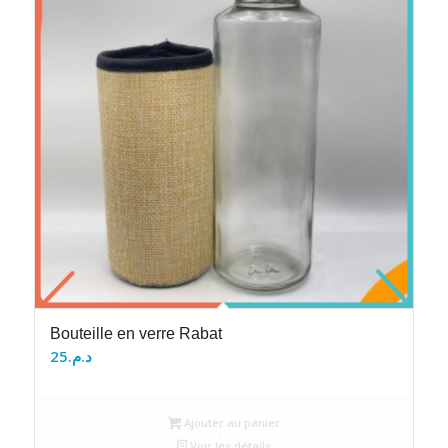
Bouteille en verre Rabat
25
د.م.
Ajouter au panier
Voir les détails