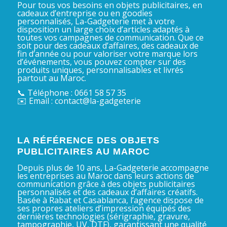
Pour tous vos besoins en objets publicitaires, en
cadeaux d’entreprise ou en goodies
personnalisés, La-Gadgeterie met à votre
disposition un large choix d’articles adaptés à
toutes vos campagnes de communication. Que ce
soit pour des cadeaux d’affaires, des cadeaux de
fin d’année ou pour valoriser votre marque lors
d’événements, vous pouvez compter sur des
produits uniques, personnalisables et livrés
partout au Maroc.
📞 Téléphone : 0661 58 57 35
✉️ Email : contact@la-gadgeterie
LA RÉFÉRENCE DES OBJETS
PUBLICITAIRES AU MAROC
Depuis plus de 10 ans, La-Gadgeterie accompagne
les entreprises au Maroc dans leurs actions de
communication grâce à des objets publicitaires
personnalisés et des cadeaux d’affaires créatifs.
Basée à Rabat et Casablanca, l’agence dispose de
ses propres ateliers d’impression équipés des
dernières technologies (sérigraphie, gravure,
tampographie, UV, DTF), garantissant une qualité