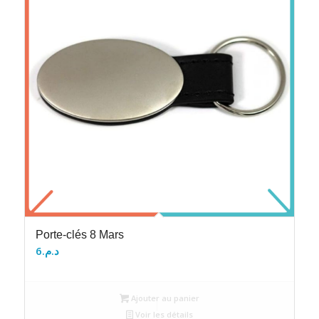
Porte-clés 8 Mars
6
د.م.
Ajouter au panier
Voir les détails