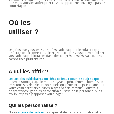
que vous vous les approprier ils vous appartiennent. Il n’y a pas de
contrefaçon !
Où les
utiliser ?
Une fois que vous avez une Idées cadeaux pour le Solaire Expo,
n’hésitez pas à l’offrir et l’utiliser. Par exemple vous pouvez utiliser
vos cadeaux publicitaires dans des congrès, des festivals ou des
campagnes publicitaires.
A qui les offrir ?
Les articles publicitaires ou Idées cadeaux pour le Solaire Expo
peuvent s’offrir à tout le monde ! Grand, petit, femme, homme. En
effet tous ses des clients potentiels qui peuvent un jour augmenter
votre chiffre d’affaires. Alors, n’ayez pas de retenue. Toutefois
adaptez votre goodies en fonction du sexe de la personne. Aussi,
n’oubliez pas d’y apposer votre logo !
Qui les personnalise ?
Notre
agence de cadeaux
est spécialiste dans la fabrication et le