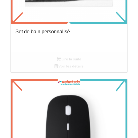
Set de bain personnalisé
Lire la suite
Voir les détails