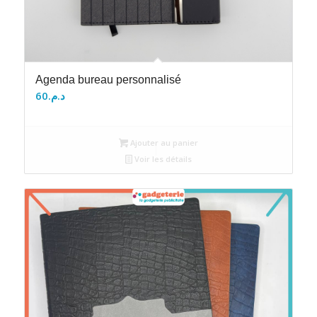
Agenda bureau personnalisé
60
د.م.
Ajouter au panier
Voir les détails