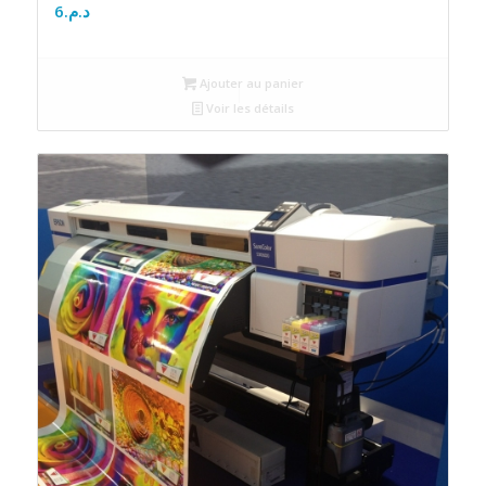
6
د.م.
Ajouter au panier
Voir les détails