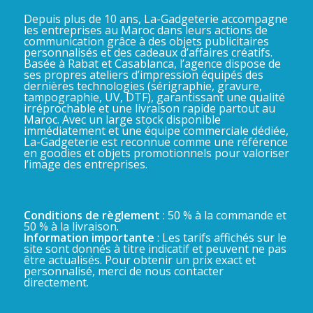
Depuis plus de 10 ans, La-Gadgeterie accompagne
les entreprises au Maroc dans leurs actions de
communication grâce à des objets publicitaires
personnalisés et des cadeaux d’affaires créatifs.
Basée à Rabat et Casablanca, l’agence dispose de
ses propres ateliers d’impression équipés des
dernières technologies (sérigraphie, gravure,
tampographie, UV, DTF), garantissant une qualité
irréprochable et une livraison rapide partout au
Maroc. Avec un large stock disponible
immédiatement et une équipe commerciale dédiée,
La-Gadgeterie est reconnue comme une référence
en goodies et objets promotionnels pour valoriser
l’image des entreprises.
Conditions de règlement
: 50 % à la commande et
50 % à la livraison.
Information importante
: Les tarifs affichés sur le
site sont donnés à titre indicatif et peuvent ne pas
être actualisés. Pour obtenir un prix exact et
personnalisé, merci de nous contacter
directement.