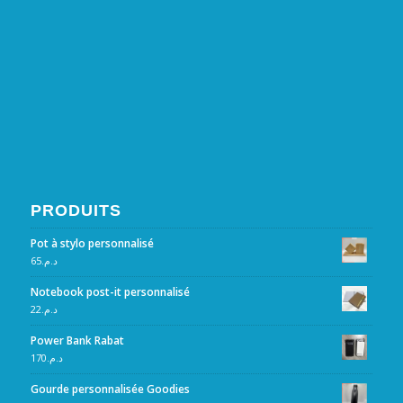
PRODUITS
Pot à stylo personnalisé
65
د.م.
Notebook post-it personnalisé
22
د.م.
Power Bank Rabat
170
د.م.
Gourde personnalisée Goodies