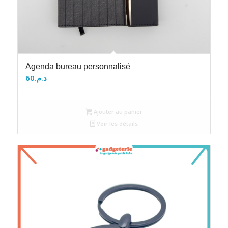
Agenda bureau personnalisé
60
د.م.
Ajouter au panier
Voir les détails