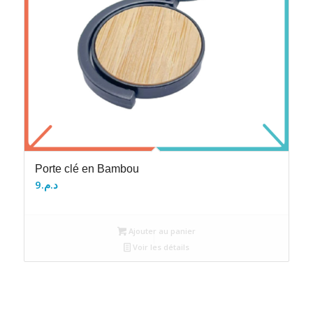
Porte clé en Bambou
9
د.م.
Ajouter au panier
Voir les détails