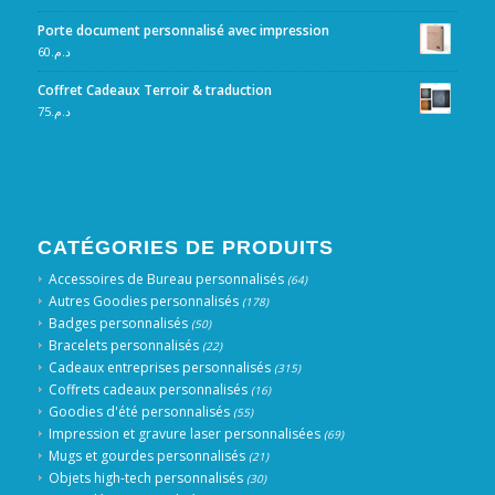
Porte document personnalisé avec impression
60
د.م.
Coffret Cadeaux Terroir & traduction
75
د.م.
CATÉGORIES DE PRODUITS
Accessoires de Bureau personnalisés
(64)
Autres Goodies personnalisés
(178)
Badges personnalisés
(50)
Bracelets personnalisés
(22)
Cadeaux entreprises personnalisés
(315)
Coffrets cadeaux personnalisés
(16)
Goodies d'été personnalisés
(55)
Impression et gravure laser personnalisées
(69)
Mugs et gourdes personnalisés
(21)
Objets high-tech personnalisés
(30)