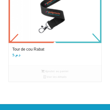
Tour de cou Rabat
5
د.م.
Ajouter au panier
Voir les détails