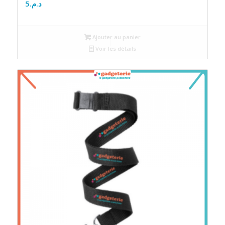
5
د.م.
Ajouter au panier
Voir les détails