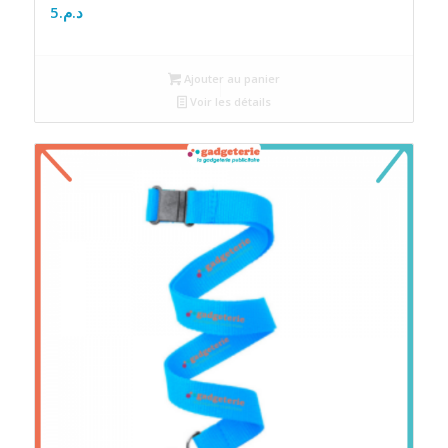
5
د.م.
Ajouter au panier
Voir les détails