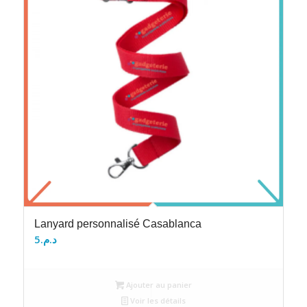
Lanyard personnalisé Casablanca
5
د.م.
Ajouter au panier
Voir les détails