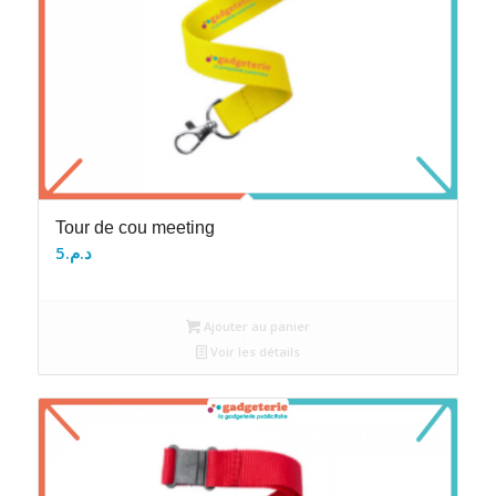
Tour de cou meeting
5
د.م.
Ajouter au panier
Voir les détails