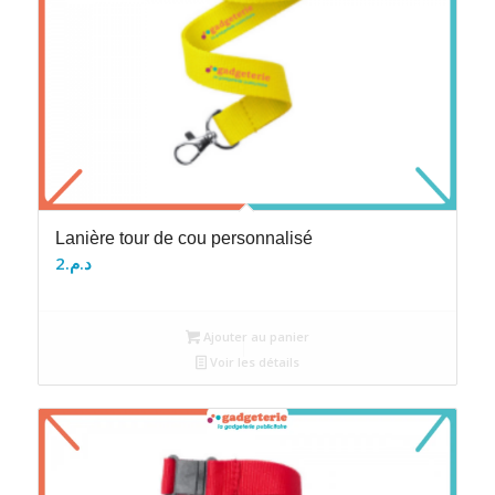
Lanière tour de cou personnalisé
2
د.م.
Ajouter au panier
Voir les détails