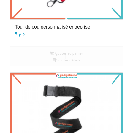
Tour de cou personnalisé entreprise
5
د.م.
Ajouter au panier
Voir les détails