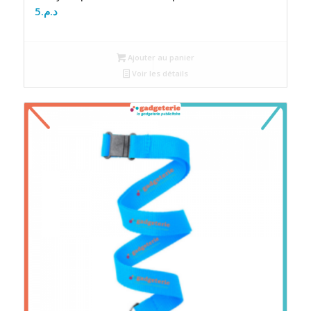
5
د.م.
Ajouter au panier
Voir les détails