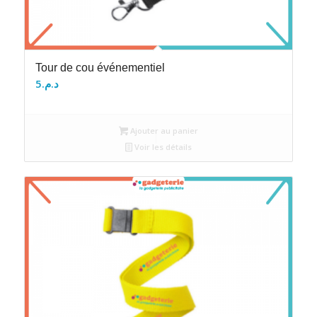
Tour de cou événementiel
5
د.م.
Ajouter au panier
Voir les détails