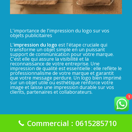
L'importance de l'impression du logo sur vos
objets publicitaires
L'
impression du logo
est l'étape cruciale qui
transforme un objet simple en un puissant
support de communication pour votre marque.
C'est elle qui assure la visibilité et la
reconnaissance de votre entreprise. Une
impression de qualité est essentielle : elle reflète le
professionnalisme de votre marque et garantit
que votre message perdure. Un logo bien imprimé
sur un objet utile ou esthétique renforce votre
image et laisse une impression durable sur vos
clients, partenaires et collaborateurs.
1
Commercial : 0615285710