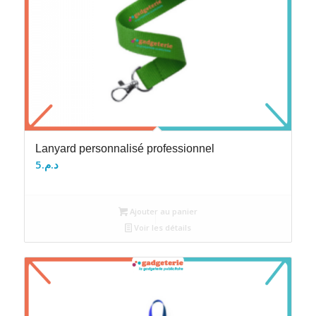
Lanyard personnalisé professionnel
5
د.م.
Ajouter au panier
Voir les détails