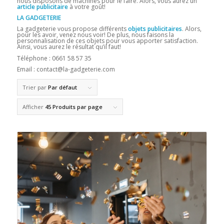
nous disposons de machines pour le faire. Alors, vous aurez un
article publicitaire
à votre goût!
LA GADGETERIE
La gadgeterie vous propose différents
objets publicitaires
. Alors,
pour les avoir, venez nous voir! De plus, nous faisons la
personnalisation de ces objets pour vous apporter satisfaction.
Ainsi, vous aurez le résultat qu’il faut!
Téléphone : 0661 58 57 35
Email : contact@la-gadgeterie.com
Trier par
Par défaut
Afficher
45 Produits par page