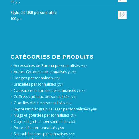
47
د.م.
Stylo clé USB personnalisé
100
د.م.
CATÉGORIES DE PRODUITS
Accessoires de Bureau personnalisés
(64)
Autres Goodies personnalisés
(178)
Badges personnalisés
(50)
Bracelets personnalisés
(22)
Cadeaux entreprises personnalisés
(315)
Coffrets cadeaux personnalisés
(16)
Goodies d'été personnalisés
(55)
Impression et gravure laser personnalisées
(69)
Mugs et gourdes personnalisés
(21)
Objets high-tech personnalisés
(30)
Porte-clés personnalisés
(14)
Sac publicitaires personnalisés
(22)