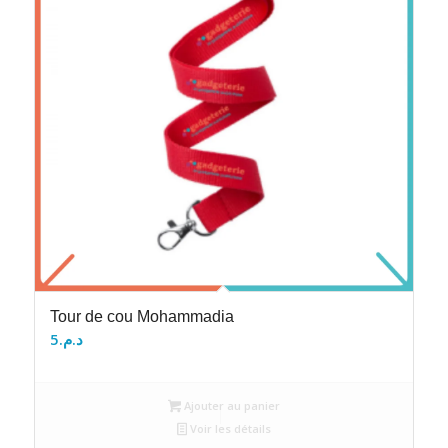
Tour de cou Mohammadia
5
د.م.
Ajouter au panier
Voir les détails