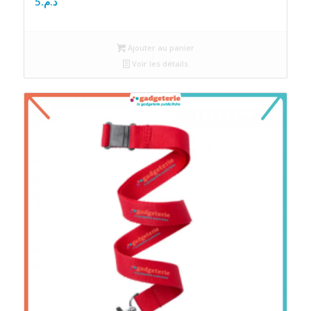
5
د.م.
Ajouter au panier
Voir les détails