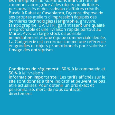
les entreprises au Maroc dans leurs actions de
communication grâce à des objets publicitaires
personnalisés et des cadeaux d’affaires créatifs.
Basée à Rabat et Casablanca, l’agence dispose de
ses propres ateliers d’impression équipés des
dernières technologies (sérigraphie, gravure,
tampographie, UV, DTF), garantissant une qualité
irréprochable et une livraison rapide partout au
Maroc. Avec un large stock disponible
immédiatement et une équipe commerciale dédiée,
La-Gadgeterie est reconnue comme une référence
en goodies et objets promotionnels pour valoriser
l’image des entreprises.
Conditions de règlement
: 50 % à la commande et
50 % à la livraison.
Information importante
: Les tarifs affichés sur le
site sont donnés à titre indicatif et peuvent ne pas
être actualisés. Pour obtenir un prix exact et
personnalisé, merci de nous contacter
directement.