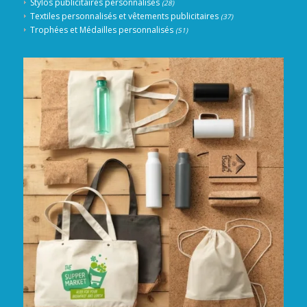
Stylos publicitaires personnalisés
(28)
Textiles personnalisés et vêtements publicitaires
(37)
Trophées et Médailles personnalisés
(51)