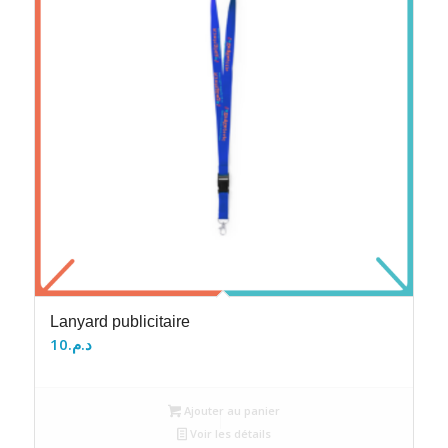
Lanyard publicitaire
10
د.م.
Ajouter au panier
Voir les détails