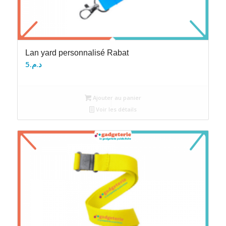
Lan yard personnalisé Rabat
5
د.م.
Ajouter au panier
Voir les détails