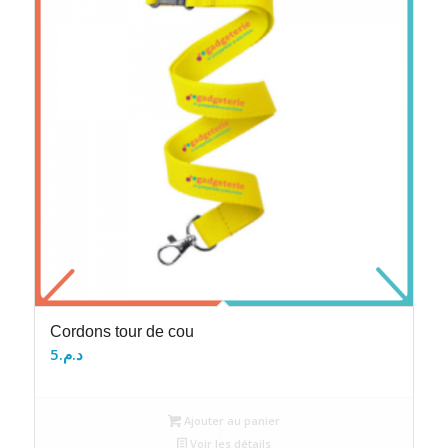
Cordons tour de cou
5
د.م.
Ajouter au panier
Voir les détails