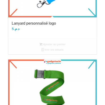
Lanyard personnalisé logo
5
د.م.
Ajouter au panier
Voir les détails