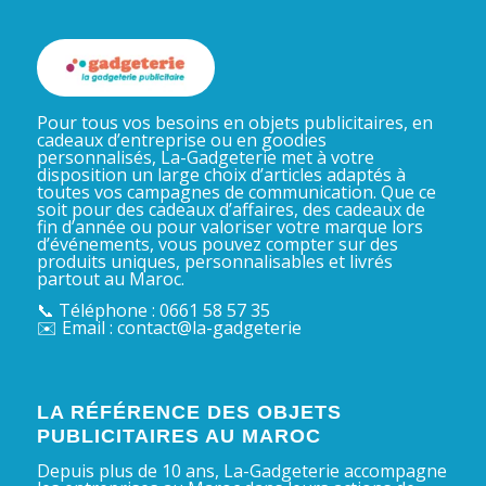
Pour tous vos besoins en objets publicitaires, en
cadeaux d’entreprise ou en goodies
personnalisés, La-Gadgeterie met à votre
disposition un large choix d’articles adaptés à
toutes vos campagnes de communication. Que ce
soit pour des cadeaux d’affaires, des cadeaux de
fin d’année ou pour valoriser votre marque lors
d’événements, vous pouvez compter sur des
produits uniques, personnalisables et livrés
partout au Maroc.
📞 Téléphone : 0661 58 57 35
✉️ Email : contact@la-gadgeterie
LA RÉFÉRENCE DES OBJETS
PUBLICITAIRES AU MAROC
Depuis plus de 10 ans, La-Gadgeterie accompagne