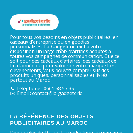
Pour tous vos besoins en objets publicitaires, en
cadeaux d’entreprise ou en goodies
personnalisés, La-Gadgeterie met à votre
disposition un large choix d’articles adaptés à
toutes vos campagnes de communication. Que ce
soit pour des cadeaux d’affaires, des cadeaux de
fin d’année ou pour valoriser votre marque lors
d’événements, vous pouvez compter sur des
produits uniques, personnalisables et livrés
partout au Maroc.
📞 Téléphone : 0661 58 57 35
✉️ Email : contact@la-gadgeterie
LA RÉFÉRENCE DES OBJETS
PUBLICITAIRES AU MAROC
Depuis plus de 10 ans, La-Gadgeterie accompagne