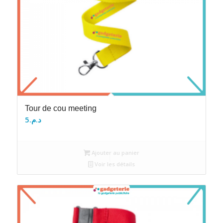
Tour de cou meeting
5
د.م.
Ajouter au panier
Voir les détails