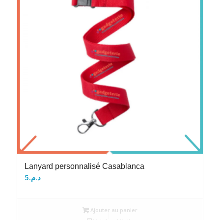
Lanyard personnalisé Casablanca
5
د.م.
Ajouter au panier