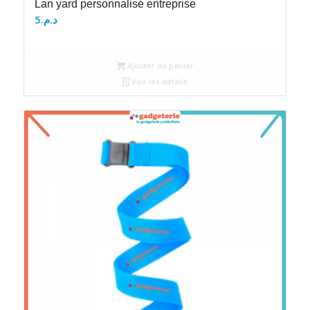
Lan yard personnalisé entreprise
5
د.م.
Ajouter au panier
Voir les détails