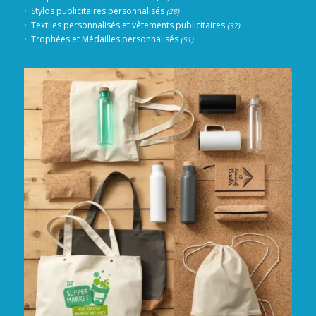
Stylos publicitaires personnalisés
(28)
Textiles personnalisés et vêtements publicitaires
(37)
Trophées et Médailles personnalisés
(51)