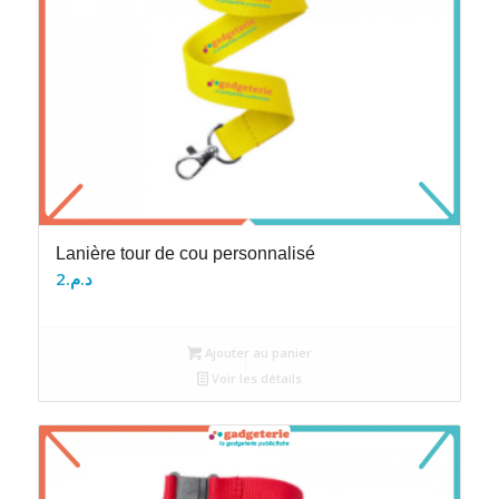
Lanière tour de cou personnalisé
2
د.م.
Ajouter au panier
Voir les détails