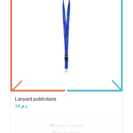
Lanyard publicitaire
10
د.م.
Ajouter au panier
Voir les détails