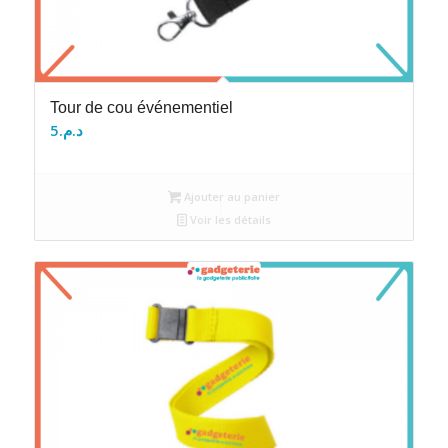
Tour de cou événementiel
5
د.م.
Ajouter au panier
Voir les détails