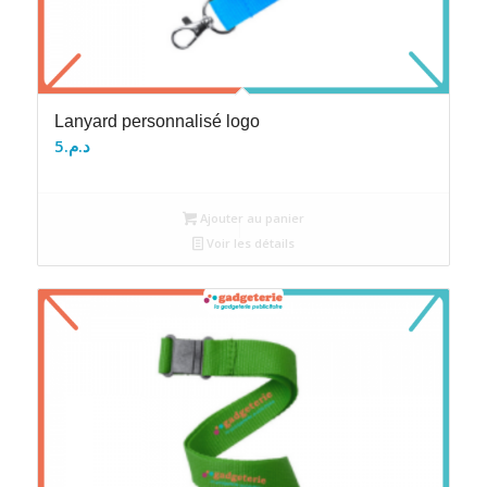
Lanyard personnalisé logo
5
د.م.
Ajouter au panier
Voir les détails