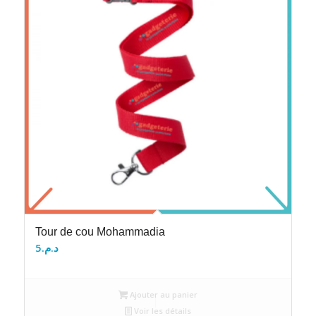
Tour de cou Mohammadia
5
د.م.
Ajouter au panier
Voir les détails