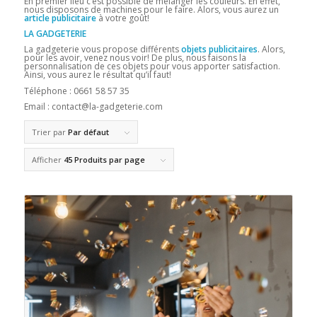
En premier lieu c’est possible de mélanger les couleurs. En effet,
nous disposons de machines pour le faire. Alors, vous aurez un
article publicitaire
à votre goût!
LA GADGETERIE
La gadgeterie vous propose différents
objets publicitaires
. Alors,
pour les avoir, venez nous voir! De plus, nous faisons la
personnalisation de ces objets pour vous apporter satisfaction.
Ainsi, vous aurez le résultat qu’il faut!
Téléphone : 0661 58 57 35
Email : contact@la-gadgeterie.com
Trier par
Par défaut
Afficher
45 Produits par page