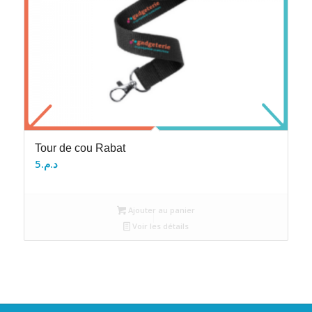
Tour de cou Rabat
5
د.م.
Ajouter au panier
Voir les détails