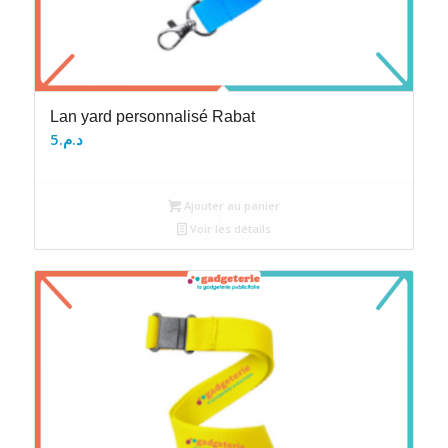
Lan yard personnalisé Rabat
5
د.م.
Ajouter au panier
Voir les détails