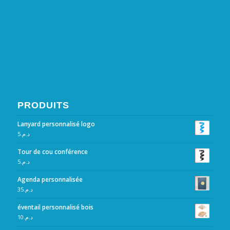
PRODUITS
Lanyard personnalisé logo
5
د.م.
Tour de cou conférence
5
د.م.
Agenda personnalisée
35
د.م.
éventail personnalisé bois
10
د.م.