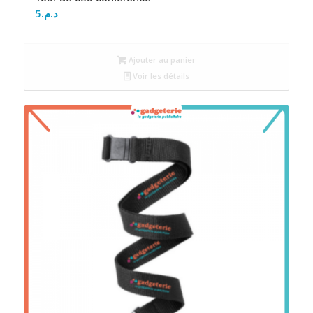
5
د.م.
Ajouter au panier
Voir les détails