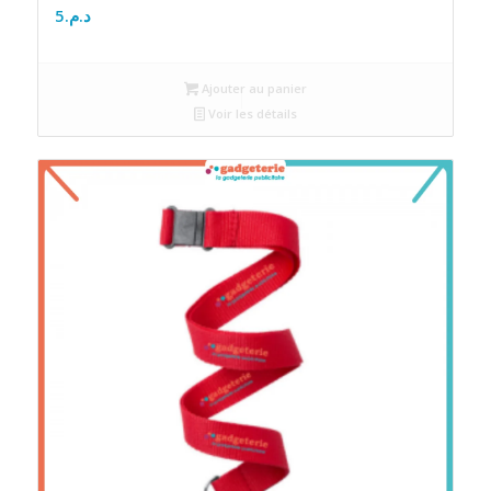
5
د.م.
Ajouter au panier
Voir les détails