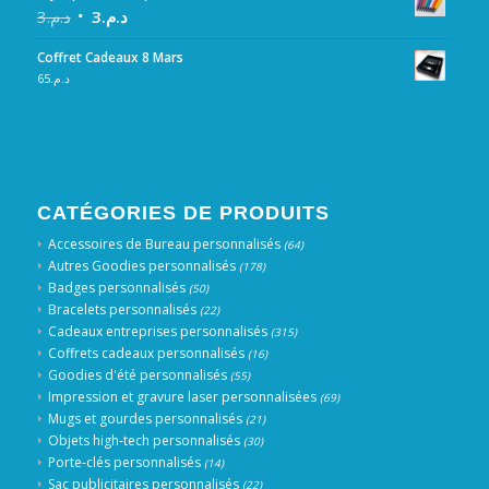
3
د.م.
3
د.م.
Coffret Cadeaux 8 Mars
65
د.م.
CATÉGORIES DE PRODUITS
Accessoires de Bureau personnalisés
(64)
Autres Goodies personnalisés
(178)
Badges personnalisés
(50)
Bracelets personnalisés
(22)
Cadeaux entreprises personnalisés
(315)
Coffrets cadeaux personnalisés
(16)
Goodies d'été personnalisés
(55)
Impression et gravure laser personnalisées
(69)
Mugs et gourdes personnalisés
(21)
Objets high-tech personnalisés
(30)
Porte-clés personnalisés
(14)
Sac publicitaires personnalisés
(22)