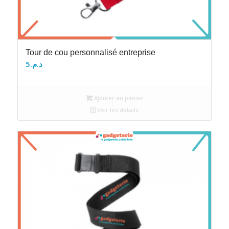
Tour de cou personnalisé entreprise
5
د.م.
Ajouter au panier
Voir les détails