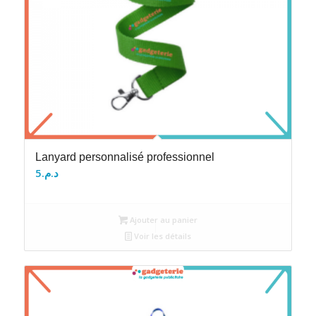
Lanyard personnalisé professionnel
5
د.م.
Ajouter au panier
Voir les détails