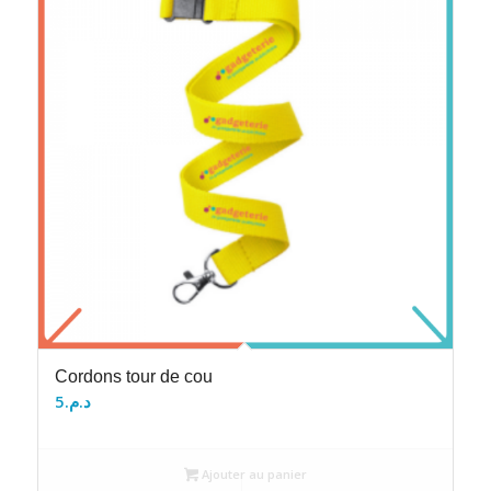
Cordons tour de cou
5
د.م.
Ajouter au panier