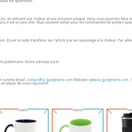
sultat est splendide!
ci, en utilisant une chaleur et une pression plaque. Ainsi, vous pourriez faire 
rs, il est un peu cher. Mais souvent utilisé pour les commandes de petites quan
 Et par la suite transférer sur l’article par un repassage à la chaleur. Par ailleu
s publicitaire. Notre adresse est le:
et comme Email:
contact@la-gadgeterie.com
Website:
www.la-gadgeterie.com
. 
un plaisir de vous répondre!