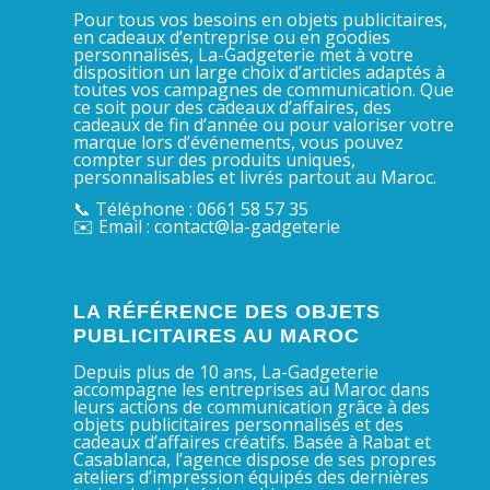
Pour tous vos besoins en objets publicitaires,
en cadeaux d’entreprise ou en goodies
personnalisés, La-Gadgeterie met à votre
disposition un large choix d’articles adaptés à
toutes vos campagnes de communication. Que
ce soit pour des cadeaux d’affaires, des
cadeaux de fin d’année ou pour valoriser votre
marque lors d’événements, vous pouvez
compter sur des produits uniques,
personnalisables et livrés partout au Maroc.
📞 Téléphone : 0661 58 57 35
✉️ Email : contact@la-gadgeterie
LA RÉFÉRENCE DES OBJETS
PUBLICITAIRES AU MAROC
Depuis plus de 10 ans, La-Gadgeterie
accompagne les entreprises au Maroc dans
leurs actions de communication grâce à des
objets publicitaires personnalisés et des
cadeaux d’affaires créatifs. Basée à Rabat et
Casablanca, l’agence dispose de ses propres
ateliers d’impression équipés des dernières