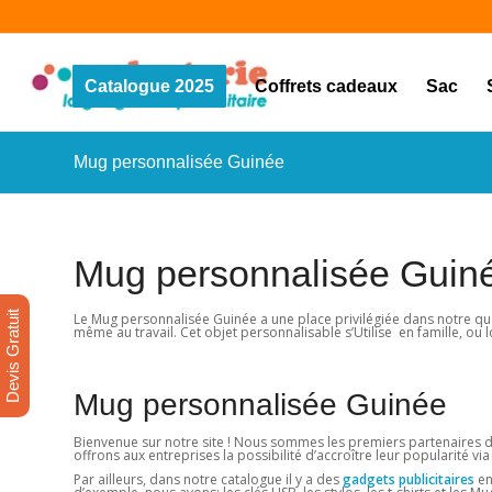
Catalogue 2025
Coffrets cadeaux
Sac
Mug personnalisée Guinée
Mug personnalisée Guin
Devis Gratuit
Le Mug personnalisée Guinée a une place privilégiée dans notre quot
même au travail. Cet objet personnalisable s’Utilise en famille, ou
Mug personnalisée Guinée
Bienvenue sur notre site ! Nous sommes les premiers partenaires d
offrons aux entreprises la possibilité d’accroître leur popularité via
Par ailleurs, dans notre catalogue il y a des
gadgets publicitaires
en 