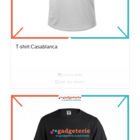
T-shirt Casablanca
Lire la suite
Voir les détails