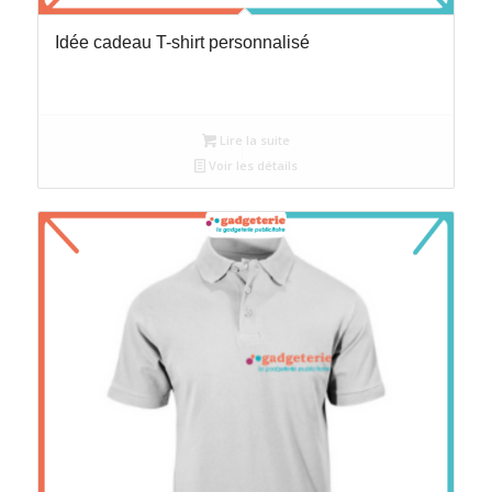
Idée cadeau T-shirt personnalisé
Lire la suite
Voir les détails