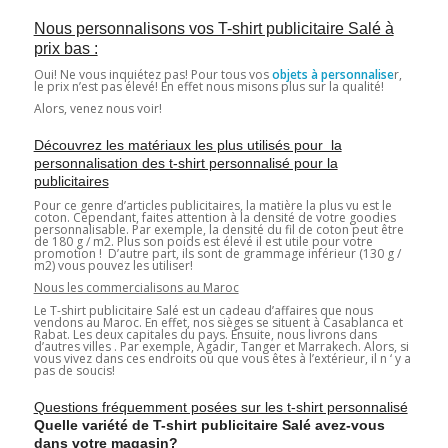
Nous personnalisons vos T-shirt publicitaire Salé à
prix bas :
Oui! Ne vous inquiétez pas! Pour tous vos
objets à personnalise
r,
le prix n’est pas élevé! En effet nous misons plus sur la qualité!
Alors, venez nous voir!
Découvrez les matériaux les plus utilisés pour la
personnalisation des t-shirt personnalisé pour la
publicitaires
Pour ce genre d’articles publicitaires, la matière la plus vu est le
coton. Cependant, faites attention à la densité de votre goodies
personnalisable. Par exemple, la densité du fil de coton peut être
de 180 g / m2. Plus son poids est élevé il est utile pour votre
promotion ! D’autre part, ils sont de grammage inférieur (130 g /
m2) vous pouvez les utiliser!
Nous les commercialisons au Maroc
Le T-shirt publicitaire Salé est un cadeau d’affaires que nous
vendons au Maroc. En effet, nos sièges se situent à Casablanca et
Rabat. Les deux capitales du pays. Ensuite, nous livrons dans
d’autres villes . Par exemple, Agadir, Tanger et Marrakech. Alors, si
vous vivez dans ces endroits ou que vous êtes à l’extérieur, il n ‘ y a
pas de soucis!
Questions fréquemment posées sur les t-shirt personnalisé
Quelle variété de T-shirt publicitaire Salé
avez-vous
dans votre magasin?