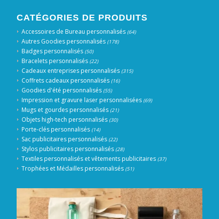
CATÉGORIES DE PRODUITS
Accessoires de Bureau personnalisés
(64)
Autres Goodies personnalisés
(178)
Badges personnalisés
(50)
Bracelets personnalisés
(22)
Cadeaux entreprises personnalisés
(315)
Coffrets cadeaux personnalisés
(16)
Goodies d'été personnalisés
(55)
Impression et gravure laser personnalisées
(69)
Mugs et gourdes personnalisés
(21)
Objets high-tech personnalisés
(30)
Porte-clés personnalisés
(14)
Sac publicitaires personnalisés
(22)
Stylos publicitaires personnalisés
(28)
Textiles personnalisés et vêtements publicitaires
(37)
Trophées et Médailles personnalisés
(51)