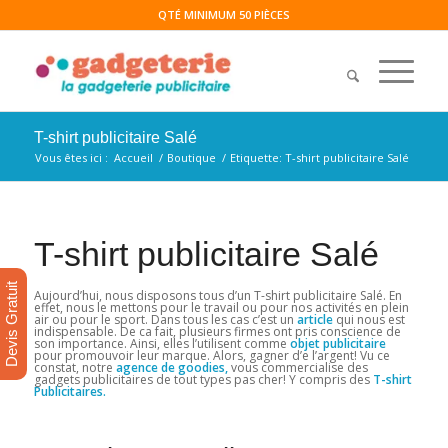
QTÉ MINIMUM 50 PIÈCES
T-shirt publicitaire Salé
Vous êtes ici :
Accueil
/
Boutique
/
Etiquette: T-shirt publicitaire Salé
T-shirt publicitaire Salé
Devis Gratuit
Aujourd’hui, nous disposons tous d’un T-shirt publicitaire Salé. En
effet, nous le mettons pour le travail ou pour nos activités en plein
air ou pour le sport. Dans tous les cas c’est un
article
qui nous est
indispensable. De ca fait, plusieurs firmes ont pris conscience de
son importance. Ainsi, elles l’utilisent comme
objet publicitaire
pour promouvoir leur marque. Alors, gagner d’e l’argent! Vu ce
constat, notre
agence de
goodies,
vous commercialise des
gadgets publicitaires de tout types pas cher! Y compris des
T-shirt
Publicitaires.