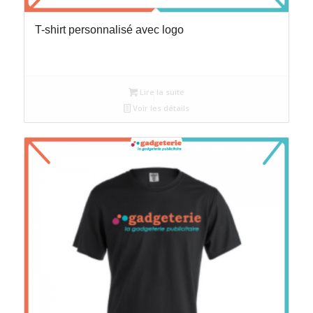
T-shirt personnalisé avec logo
Lire la suite
Voir les détails