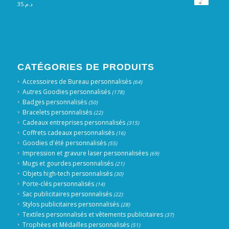
35
د.م.
CATÉGORIES DE PRODUITS
Accessoires de Bureau personnalisés
(64)
Autres Goodies personnalisés
(178)
Badges personnalisés
(50)
Bracelets personnalisés
(22)
Cadeaux entreprises personnalisés
(315)
Coffrets cadeaux personnalisés
(16)
Goodies d'été personnalisés
(55)
Impression et gravure laser personnalisées
(69)
Mugs et gourdes personnalisés
(21)
Objets high-tech personnalisés
(30)
Porte-clés personnalisés
(14)
Sac publicitaires personnalisés
(22)
Stylos publicitaires personnalisés
(28)
Textiles personnalisés et vêtements publicitaires
(37)
Trophées et Médailles personnalisés
(51)