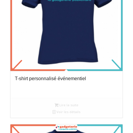
T-shirt personnalisé événementiel
Lire la suite
Voir les détails