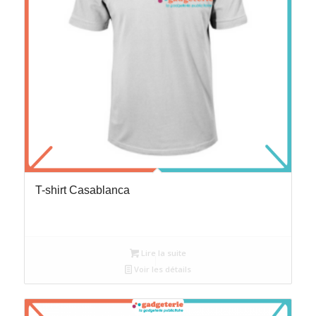
T-shirt Casablanca
Lire la suite
Voir les détails