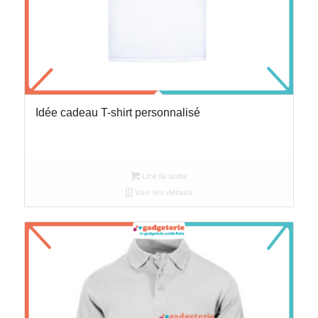
Idée cadeau T-shirt personnalisé
Lire la suite
Voir les détails