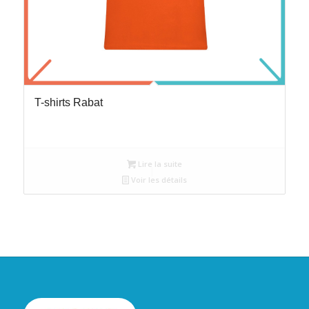
T-shirts Rabat
Lire la suite
Voir les détails