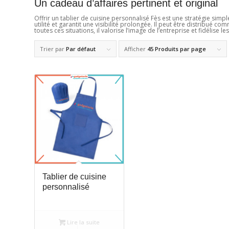
Un cadeau d’affaires pertinent et original
Offrir un tablier de cuisine personnalisé Fès est une stratégie simp
utilité et garantit une visibilité prolongée. Il peut être distribu
toutes ces situations, il valorise l’image de l’entreprise et fidélise les
Trier par
Par défaut
Afficher
45 Produits par page
Tablier de cuisine
personnalisé
Lire la suite