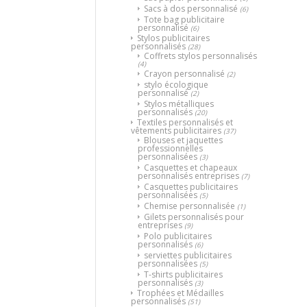
Sacs à dos personnalisé
(6)
Tote bag publicitaire
personnalisé
(6)
Stylos publicitaires
personnalisés
(28)
Coffrets stylos personnalisés
(4)
Crayon personnalisé
(2)
stylo écologique
personnalisé
(2)
Stylos métalliques
personnalisés
(20)
Textiles personnalisés et
vêtements publicitaires
(37)
Blouses et jaquettes
professionnelles
personnalisées
(3)
Casquettes et chapeaux
personnalisés entreprises
(7)
Casquettes publicitaires
personnalisées
(5)
Chemise personnalisée
(1)
Gilets personnalisés pour
entreprises
(9)
Polo publicitaires
personnalisés
(6)
serviettes publicitaires
personnalisées
(5)
T-shirts publicitaires
personnalisés
(3)
Trophées et Médailles
personnalisés
(51)