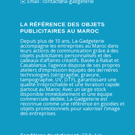
✉️ Email : contact@la-gadgeterie
LA RÉFÉRENCE DES OBJETS
PUBLICITAIRES AU MAROC
Depuis plus de 10 ans, La-Gadgeterie
accompagne les entreprises au Maroc dans
leurs actions de communication grâce à des
objets publicitaires personnalisés et des
cadeaux d’affaires créatifs. Basée à Rabat et
Casablanca, l’agence dispose de ses propres
ateliers d’impression équipés des dernières
technologies (sérigraphie, gravure,
tampographie, UV, DTF), garantissant une
qualité irréprochable et une livraison rapide
partout au Maroc. Avec un large stock
disponible immédiatement et une équipe
commerciale dédiée, La-Gadgeterie est
reconnue comme une référence en goodies et
objets promotionnels pour valoriser l’image
des entreprises.