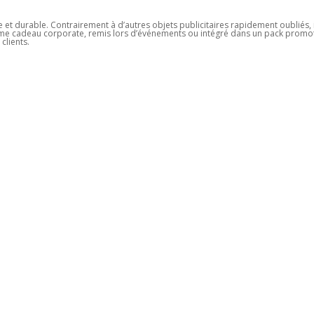
le et durable. Contrairement à d’autres objets publicitaires rapidement oubliés,
é comme cadeau corporate, remis lors d’événements ou intégré dans un pack promo
 clients.