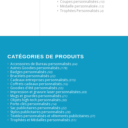
Coupes personnalisées
(10)
Médaille personnalisée
(13)
Trophées Personnalisés
(4)
CATÉGORIES DE PRODUITS
Accessoires de Bureau personnalisés
(64)
Autres Goodies personnalisés
(178)
Badges personnalisés
(50)
Bracelets personnalisés
(22)
Cadeaux entreprises personnalisés
(315)
Coffrets cadeaux personnalisés
(16)
Goodies d'été personnalisés
(55)
Impression et gravure laser personnalisées
(69)
Mugs et gourdes personnalisés
(21)
Objets high-tech personnalisés
(30)
Porte-clés personnalisés
(14)
Sac publicitaires personnalisés
(22)
Stylos publicitaires personnalisés
(28)
Textiles personnalisés et vêtements publicitaires
(37)
Trophées et Médailles personnalisés
(51)