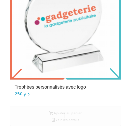
Trophées personnalisés avec logo
250
د.م.
Ajouter au panier
Voir les détails