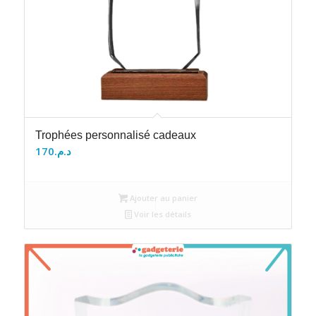
Trophées personnalisé cadeaux
170
د.م.
Ajouter au panier
Voir les détails