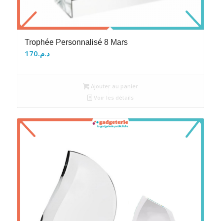
Trophée Personnalisé 8 Mars
170
د.م.
Ajouter au panier
Voir les détails