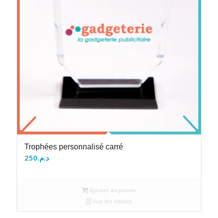
Trophées personnalisé carré
250
د.م.
Ajouter au panier
Voir les détails