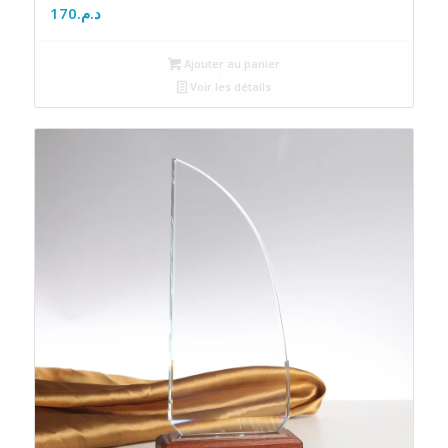
170
د.م.
Ajouter au panier
Voir les détails