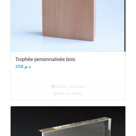
Trophée personnalisée bois
250
د.م.
Ajouter au panier
Voir les détails