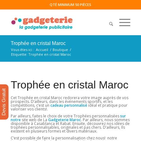
QTÉ MINIMUM 50 PIÈCES
Trophée en cristal Maroc
Vous êtes ici :
Accueil
/
Boutique
/
Etiquette: Trophée en cristal Maroc
Trophée en cristal Maroc
Devis Gratuit
Cet Trophée en cristal Maroc redorera votre image auprès de vos
prospects. D’ailleurs, dans les événements sportifs, et les
compétitions, c’est un
cadeau personnalisé
idéal et pratique pour
valoriser vos clients!.
Par ailleurs, faites le choix de votre Trophées personnalisées
sur
notre
site web de La
Gadgeterie Maroc
. Par ailleurs, nous sommes
disponible à Casablanca et Rabat. Ensuite, découvrez nos idées de
trophées personnalisables, originales et pas chers. D’ailleurs, Ils
existent en plusieurs formes et divers matériaux.
C’est possible de faire la personnalisation chez nous! notre