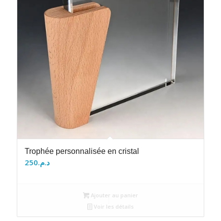
Trophée personnalisée en cristal
250
د.م.
Ajouter au panier
Voir les détails