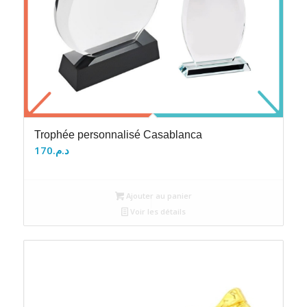
Trophée personnalisé Casablanca
170
د.م.
Ajouter au panier
Voir les détails