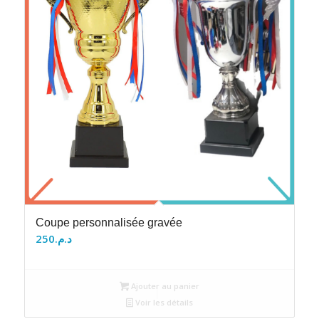
Coupe personnalisée gravée
250
د.م.
Ajouter au panier
Voir les détails