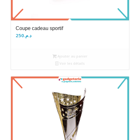
Coupe cadeau sportif
250
د.م.
Ajouter au panier
Voir les détails