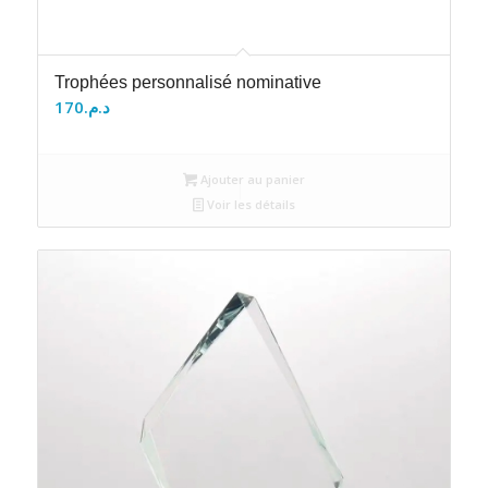
Trophées personnalisé nominative
170
د.م.
Ajouter au panier
Voir les détails