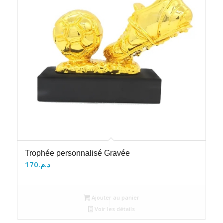
Trophée personnalisé Gravée
170
د.م.
Ajouter au panier
Voir les détails