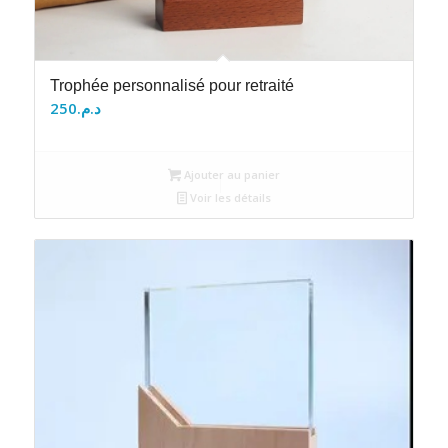
Trophée personnalisé pour retraité
250
د.م.
Ajouter au panier
Voir les détails