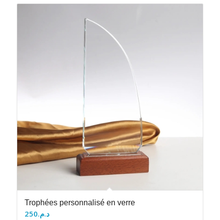
Trophées personnalisé en verre
250
د.م.