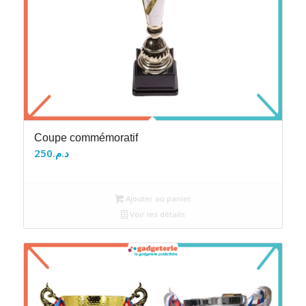
Coupe commémoratif
250
د.م.
Ajouter au panier
Voir les détails