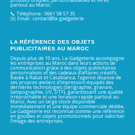
partout au Maroc.
📞 Téléphone : 0661 58 57 35
✉️ Email : contact@la-gadgeterie
LA RÉFÉRENCE DES OBJETS
PUBLICITAIRES AU MAROC
Depuis plus de 10 ans, La-Gadgeterie accompagne
les entreprises au Maroc dans leurs actions de
communication grâce à des objets publicitaires
personnalisés et des cadeaux d’affaires créatifs.
Basée à Rabat et Casablanca, l’agence dispose de
ses propres ateliers d’impression équipés des
dernières technologies (sérigraphie, gravure,
tampographie, UV, DTF), garantissant une qualité
irréprochable et une livraison rapide partout au
Maroc. Avec un large stock disponible
immédiatement et une équipe commerciale dédiée,
La-Gadgeterie est reconnue comme une référence
en goodies et objets promotionnels pour valoriser
l’image des entreprises.