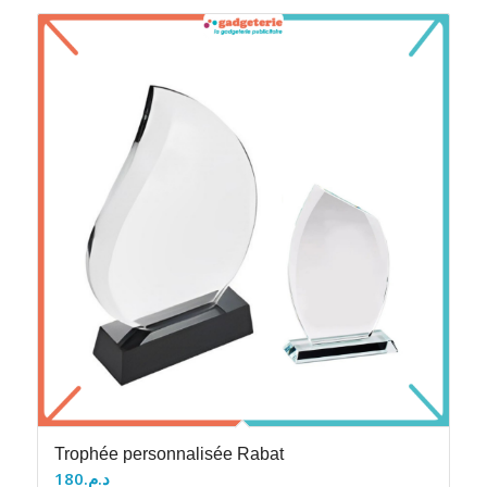
Trophée personnalisée Rabat
180
د.م.