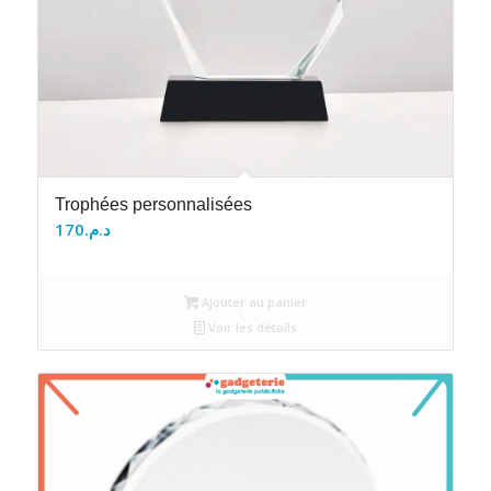
Trophées personnalisées
170
د.م.
Ajouter au panier
Voir les détails