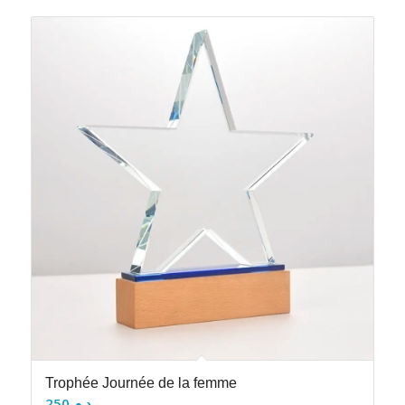
Trophée Journée de la femme
250
د.م.