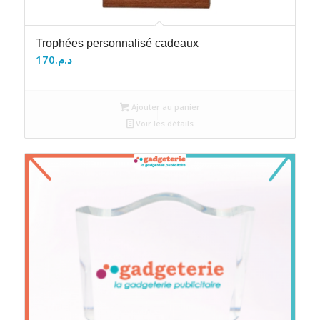
Trophées personnalisé cadeaux
170
د.م.
Ajouter au panier
Voir les détails