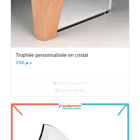
Trophée personnalisée en cristal
250
د.م.
Ajouter au panier
Voir les détails