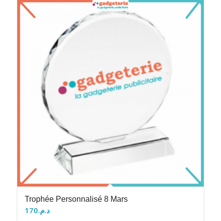
Trophée Personnalisé 8 Mars
170
د.م.