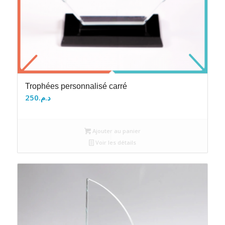
Trophées personnalisé carré
250
د.م.
Ajouter au panier
Voir les détails