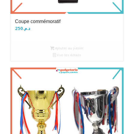
Coupe commémoratif
250
د.م.
Ajouter au panier
Voir les détails