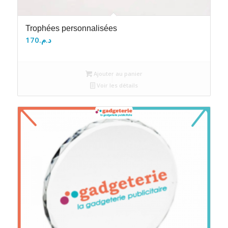
Trophées personnalisées
170
د.م.
Ajouter au panier
Voir les détails