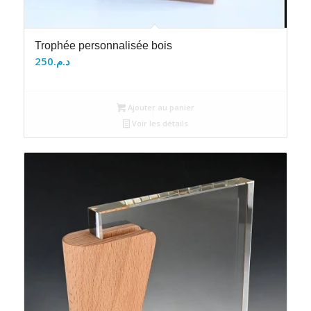
Trophée personnalisée bois
250
د.م.
Ajouter au panier
Voir les détails