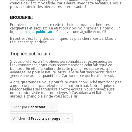
d’encre devient impossible. Par ailleurs, avec cette technique, vous
pouvez obtenir des pièces très intéressantes!
BRODERIE:
Premièrement, l’on utilise cette technique pour les chemises,
casquettes et sacs, etc. En effet pour pouvoir broder le nom ou un
logo sur
l’objet publicitaire
. Cela avec une aiguille et du fil!
En outre, c’est l’une des techniques les plus chers, certes. Mais le
résultat est splendide!
Trophée publicitaire :
Si vous préférez un Trophées personnalisées respectueux de
l’environnement, nous vous recommandons celui fabriqué en
bambou. En effet, la culture de cette plante résistante est très
avantageuse pour la nature. Aussi, elle se fait sans pesticides et
génère une bonne quantité de Carbonne, ce qui fertilise le sol.
Alors, qu’attendez- vous pour faire votre choix? N’hésitez donc pas
à nous contacter par téléphone, email ou tchat. Notre équipe de
téléconseillers sera toujours à votre écoute. Vous pouvez aussi
nous rendre visite dans nos sièges à Casablanca et Rabat. Nous
aurons le grand plaisir de vous accueillir.
Trier par
Par défaut
Afficher
45 Produits par page