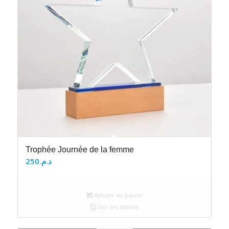
Trophée Journée de la femme
250
د.م.
Ajouter au panier
Voir les détails