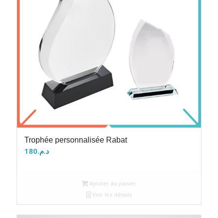
Trophée personnalisée Rabat
180
د.م.
Ajouter au panier
Voir les détails