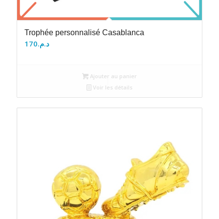
Trophée personnalisé Casablanca
170
د.م.
Ajouter au panier
Voir les détails