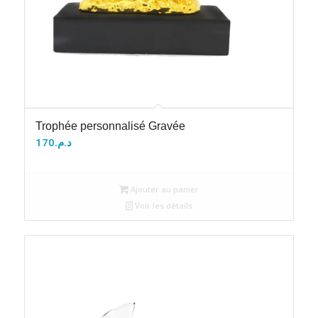
Trophée personnalisé Gravée
170
د.م.
Ajouter au panier
Voir les détails