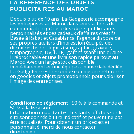
LA RÉFÉRENCE DES OBJETS
PUBLICITAIRES AU MAROC
Depuis plus de 10 ans, La-Gadgeterie accompagne
les entreprises au Maroc dans leurs actions de
communication grâce à des objets publicitaires
personnalisés et des cadeaux d’affaires créatifs.
Basée à Rabat et Casablanca, l’agence dispose de
ses propres ateliers d’impression équipés des
dernières technologies (sérigraphie, gravure,
tampographie, UV, DTF), garantissant une qualité
irréprochable et une livraison rapide partout au
Maroc. Avec un large stock disponible
immédiatement et une équipe commerciale dédiée,
La-Gadgeterie est reconnue comme une référence
en goodies et objets promotionnels pour valoriser
l’image des entreprises.
Conditions de règlement
: 50 % à la commande et
50 % à la livraison.
Information importante
: Les tarifs affichés sur le
site sont donnés à titre indicatif et peuvent ne pas
être actualisés. Pour obtenir un prix exact et
personnalisé, merci de nous contacter
directement.