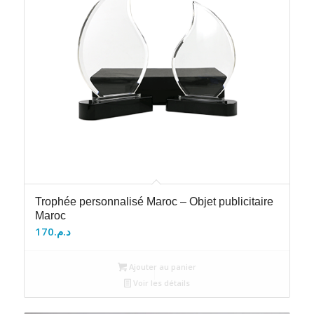
Trophée personnalisé Maroc – Objet publicitaire
Maroc
170
د.م.
Ajouter au panier
Voir les détails