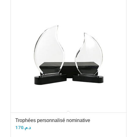
Trophées personnalisé nominative
170
د.م.