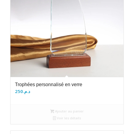
Trophées personnalisé en verre
250
د.م.
Ajouter au panier
Voir les détails