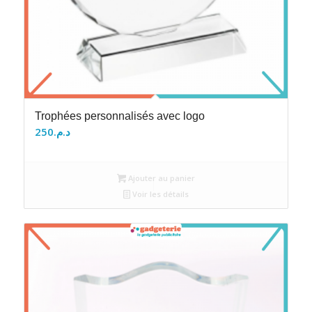
Trophées personnalisés avec logo
250
د.م.
Ajouter au panier
Voir les détails