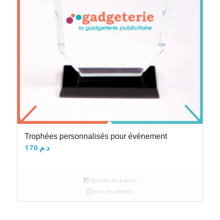
Trophées personnalisés pour événement
170
د.م.
Ajouter au panier
Voir les détails