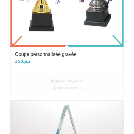
Coupe personnalisée gravée
250
د.م.
Ajouter au panier
Voir les détails