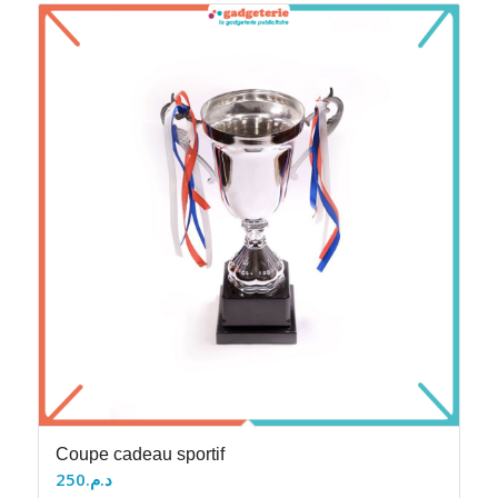
Coupe cadeau sportif
250
د.م.