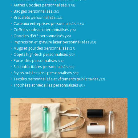
Autres Goodies personnalisés
(178)
Badges personnalisés
(50)
Bracelets personnalisés
(22)
Cadeaux entreprises personnalisés
(315)
Coffrets cadeaux personnalisés
(16)
Goodies d'été personnalisés
(55)
Impression et gravure laser personnalisées
(69)
Mugs et gourdes personnalisés
(21)
Objets high-tech personnalisés
(30)
Porte-clés personnalisés
(14)
Sac publicitaires personnalisés
(22)
Stylos publicitaires personnalisés
(28)
Textiles personnalisés et vêtements publicitaires
(37)
Trophées et Médailles personnalisés
(51)