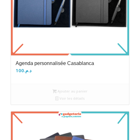
Agenda personnalisée Casablanca
100
د.م.
Ajouter au panier
Voir les détails