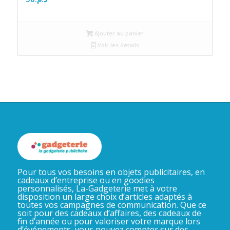
Ajouter au panier
Voir les détails
Pour tous vos besoins en objets publicitaires, en
cadeaux d’entreprise ou en goodies
personnalisés, La-Gadgeterie met à votre
disposition un large choix d’articles adaptés à
toutes vos campagnes de communication. Que ce
soit pour des cadeaux d’affaires, des cadeaux de
fin d’année ou pour valoriser votre marque lors
d’événements, vous pouvez compter sur des