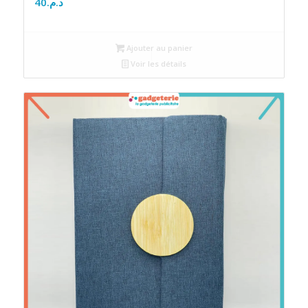
40
د.م.
Ajouter au panier
Voir les détails