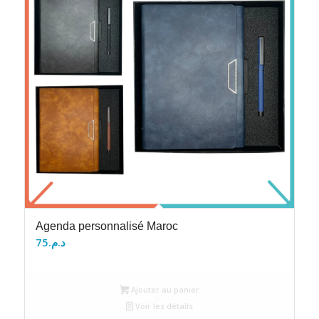
Agenda personnalisé Maroc
75
د.م.
Ajouter au panier
Voir les détails