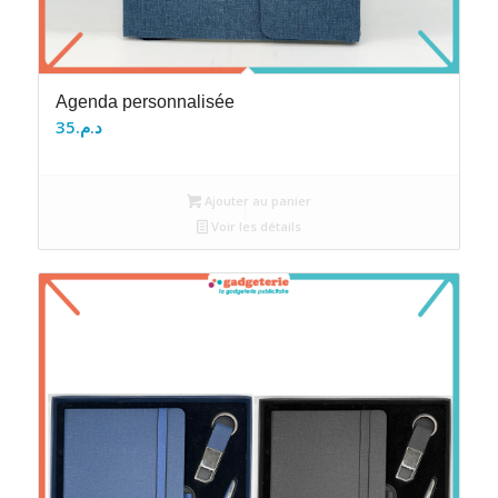
Agenda personnalisée
35
د.م.
Ajouter au panier
Voir les détails