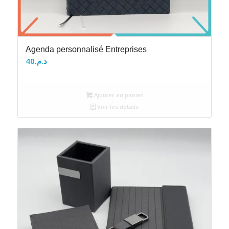
Agenda personnalisé Entreprises
40
د.م.
Ajouter au panier
Voir les détails