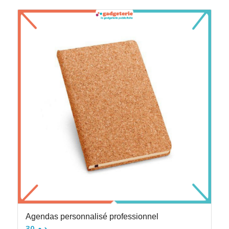
Agendas personnalisé professionnel
30
د.م.