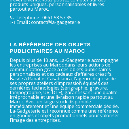
produits uniques, personnalisables et livrés
partout au Maroc.
📞 Téléphone : 0661 58 57 35
✉️ Email : contact@la-gadgeterie
LA RÉFÉRENCE DES OBJETS
PUBLICITAIRES AU MAROC
Depuis plus de 10 ans, La-Gadgeterie accompagne
les entreprises au Maroc dans leurs actions de
communication grâce à des objets publicitaires
personnalisés et des cadeaux d’affaires créatifs.
Basée à Rabat et Casablanca, l’agence dispose de
ses propres ateliers d’impression équipés des
dernières technologies (sérigraphie, gravure,
tampographie, UV, DTF), garantissant une qualité
irréprochable et une livraison rapide partout au
Maroc. Avec un large stock disponible
immédiatement et une équipe commerciale dédiée,
La-Gadgeterie est reconnue comme une référence
en goodies et objets promotionnels pour valoriser
l’image des entreprises.