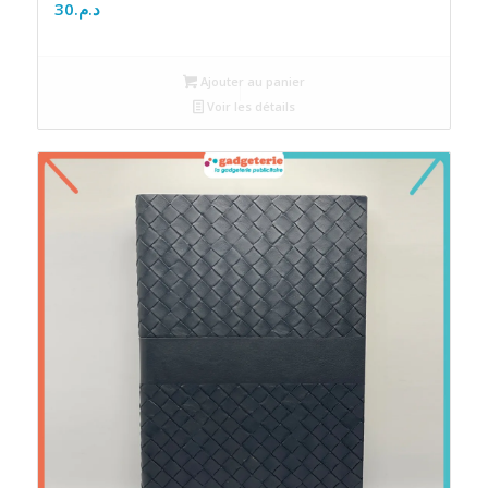
30
د.م.
Ajouter au panier
Voir les détails