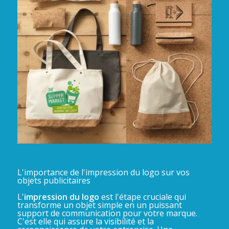
L'importance de l'impression du logo sur vos
objets publicitaires
L'
impression du logo
est l'étape cruciale qui
transforme un objet simple en un puissant
support de communication pour votre marque.
C'est elle qui assure la visibilité et la