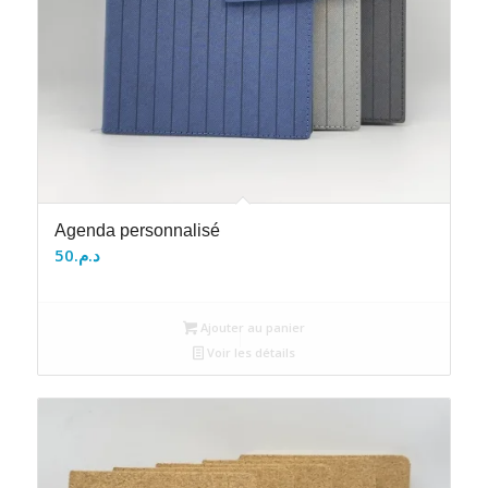
Agenda personnalisé
50
د.م.
Ajouter au panier
Voir les détails