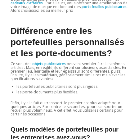
cadeaux d’affaires
. Par ailleurs, vous obtenez une amélioration de
votre image de marque en donnant des
portefeuilles publicitaires.
Alors choisissez les au meilleur prix
Différence entre les
portefeuilles personnalisés
et les porte-documents?
Ce sont des
objets publicitaires
peuvent sembler être les mêmes
articles . Mais, en réalité, ils diffèrent sur plusieurs aspects clés. En
premier lieu, leur taille et leur épaisseur sont différentes. puiss.
Ensuite, il y a les matériaux, généralement similaires mais avec les
spécifications suivantes:
les portefeuilles publicitaires sont plus rigides
les porte-documents plus flexibles.
Enfin, il y a le fait du transport. le premier est plus adapté pour
quelques articles. Par contre le second est pour transporter un
recueil plus volumineux. A cet effet, vous utiliserez certains pour
certaines occasions
Quels modèles de portefeuilles pour
les entreprises avez-vous?