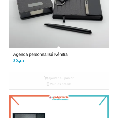
Agenda personnalisé Kénitra
80
د.م.
Ajouter au panier
Voir les détails