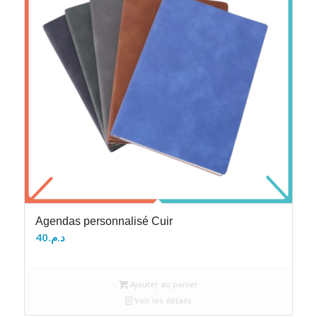
Agendas personnalisé Cuir
40
د.م.
Ajouter au panier
Voir les détails