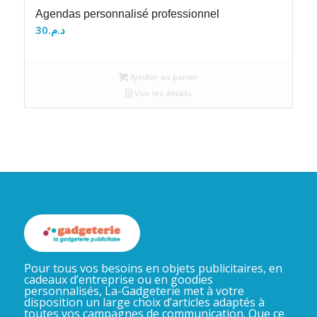
Agendas personnalisé professionnel
30
د.م.
Ajouter au panier
Voir les détails
Pour tous vos besoins en objets publicitaires, en
cadeaux d’entreprise ou en goodies
personnalisés, La-Gadgeterie met à votre
disposition un large choix d’articles adaptés à
toutes vos campagnes de communication. Que ce