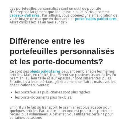
Les portefeuilles personnalisés sont un outil de publicité
d’entreprise largement que l’on utilise le plus! surtout comme
cadeaux d’affaires
. Par ailleurs, vous obtenez une amélioration de
votre image de marque en donnant des
portefeuilles publicitaires.
Alors choisissez les au meilleur prix
Différence entre les
portefeuilles personnalisés
et les porte-documents?
Ce sont des
objets publicitaires
peuvent sembler être les mêmes
articles . Mais, en réalité, ils diffèrent sur plusieurs aspects clés. En
premier lieu, leur taille et leur épaisseur sont différentes. puiss.
Ensuite, il y a les matériaux, généralement similaires mais avec les
spécifications suivantes:
les portefeuilles publicitaires sont plus rigides
les porte-documents plus flexibles.
Enfin, il y a le fait du transport. le premier est plus adapté pour
quelques articles. Par contre le second est pour transporter un
recueil plus volumineux. A cet effet, vous utiliserez certains pour
certaines occasions