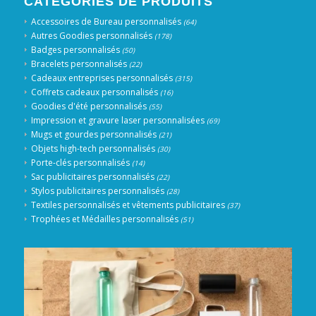
CATÉGORIES DE PRODUITS
Accessoires de Bureau personnalisés
(64)
Autres Goodies personnalisés
(178)
Badges personnalisés
(50)
Bracelets personnalisés
(22)
Cadeaux entreprises personnalisés
(315)
Coffrets cadeaux personnalisés
(16)
Goodies d'été personnalisés
(55)
Impression et gravure laser personnalisées
(69)
Mugs et gourdes personnalisés
(21)
Objets high-tech personnalisés
(30)
Porte-clés personnalisés
(14)
Sac publicitaires personnalisés
(22)
Stylos publicitaires personnalisés
(28)
Textiles personnalisés et vêtements publicitaires
(37)
Trophées et Médailles personnalisés
(51)