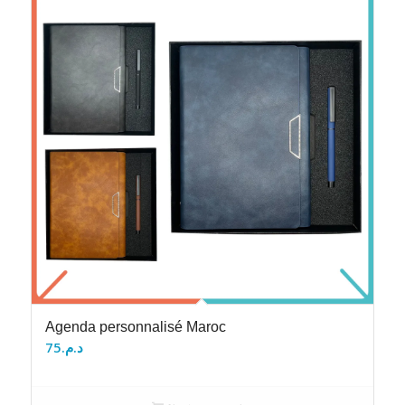
Agenda personnalisé Maroc
75
د.م.