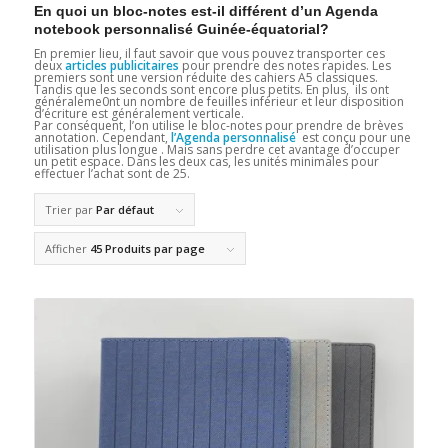
En quoi un bloc-notes est-il différent d’un Agenda
notebook personnalisé Guinée-équatorial?
En premier lieu, il faut savoir que vous pouvez transporter ces
deux
articles publicitaires
pour prendre des notes rapides. Les
premiers sont une version réduite des cahiers A5 classiques.
Tandis que les seconds sont encore plus petits. En plus, ils ont
généraleme0nt un nombre de feuilles inférieur et leur disposition
d’écriture est généralement verticale.
Par conséquent, l’on utilise le bloc-notes pour prendre de brèves
annotation. Cependant,
l’Agenda personnalisé
est conçu pour une
utilisation plus longue . Mais sans perdre cet avantage d’occuper
un petit espace. Dans les deux cas, les unités minimales pour
effectuer l’achat sont de 25.
Trier par
Par défaut
Afficher
45 Produits par page