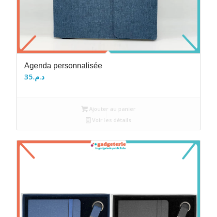
Agenda personnalisée
35
د.م.
Ajouter au panier
Voir les détails