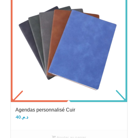
Agendas personnalisé Cuir
40
د.م.
Ajouter au panier