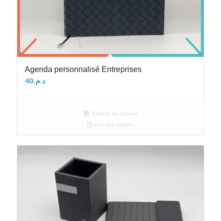
Agenda personnalisé Entreprises
40
د.م.
Ajouter au panier
Voir les détails