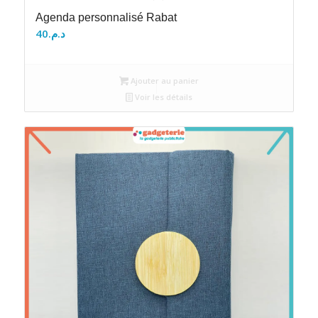
Agenda personnalisé Rabat
40
د.م.
Ajouter au panier
Voir les détails