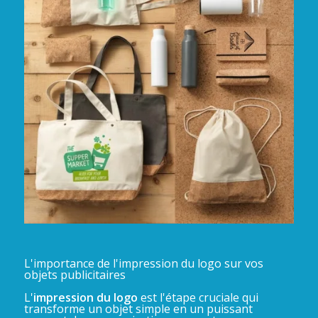
L'importance de l'impression du logo sur vos
objets publicitaires
L'
impression du logo
est l'étape cruciale qui
transforme un objet simple en un puissant