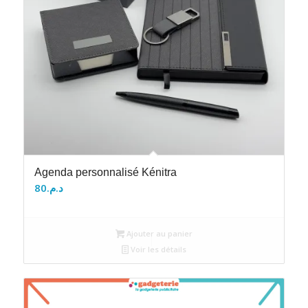
Agenda personnalisé Kénitra
80
د.م.
Ajouter au panier
Voir les détails