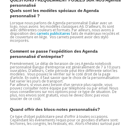
personnalisé
Quels sont les modèles spéciaux de Agenda
personnalisé ?
Lorsque nous parlons de Agenda personnalisé Dakar avec un
logo, nous avons les modèles classiques A6. D’ailleurs, Ils sont
avec différentes couleurs et formats. Par ailleurs, nous avons à
disposition des
carnets publicitaires
faits de matériaux recyclés et
de couverture en liège. Vos carnets peuvent avoir des stylo
incorporés.
Comment se passe l’expédition des Agenda
personnalisé d’entreprise?
Premièrement, Le délai de livraison de ces Agenda notebook
personnalisé Bangui d’entreprise est généralement de 7 à 10 jours
ouvrables. D’ailleurs, Cette période peut être différente selon les
modèles . Vous pouvez le vérifier sur le coté droit de la page
d’article. En outre, il faut savoir que le choix de la personnalisation
fait varier les jours de transport.
Par ailleurs, si vous avez besoin d’un service plus rapide, vous
pouvez consulter notre équipe par téléphone ou par email. Nous
vous conseillerons sur nos options pour ce type de situation. De
plus, nos envois sont gratuits, vous ne devez donc pas vous
soucier de ce coût.
Quand offrir des blocs-notes personnalisés?
Ce type d’objet publicitaire peut d’offrir à toutes occasions.
Cependant les évènements requis pour ce goodies d’affaire sont:
les foires, les congrès, les festivals, etc. Alors n’hésitez surtout pas!