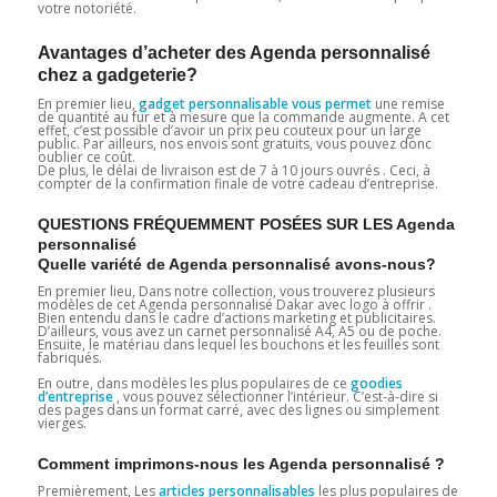
votre notoriété.
Avantages d’acheter des Agenda personnalisé
chez a gadgeterie?
En premier lieu,
gadget personnalisable vous permet
une remise
de quantité au fur et à mesure que la commande augmente. A cet
effet, c’est possible d’avoir un prix peu couteux pour un large
public. Par ailleurs, nos envois sont gratuits, vous pouvez donc
oublier ce coût.
De plus, le délai de livraison est de 7 à 10 jours ouvrés . Ceci, à
compter de la confirmation finale de votre cadeau d’entreprise.
QUESTIONS FRÉQUEMMENT POSÉES SUR LES Agenda
personnalisé
Quelle variété de Agenda personnalisé avons-nous?
En premier lieu, Dans notre collection, vous trouverez plusieurs
modèles de cet Agenda personnalisé Dakar avec logo à offrir .
Bien entendu dans le cadre d’actions marketing et publicitaires.
D’ailleurs, vous avez un carnet personnalisé A4, A5 ou de poche.
Ensuite, le matériau dans lequel les bouchons et les feuilles sont
fabriqués.
En outre, dans modèles les plus populaires de ce
goodies
d’entreprise
, vous pouvez sélectionner l’intérieur. C’est-à-dire si
des pages dans un format carré, avec des lignes ou simplement
vierges.
Comment imprimons-nous les Agenda personnalisé ?
Premièrement, Les
articles personnalisables
les plus populaires de