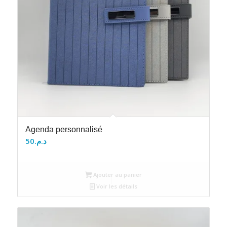
Agenda personnalisé
50
د.م.
Ajouter au panier
Voir les détails