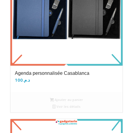
Agenda personnalisée Casablanca
100
د.م.
Ajouter au panier
Voir les détails