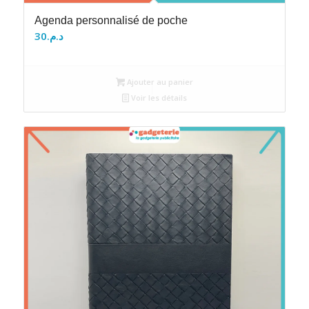
Agenda personnalisé de poche
30
د.م.
Ajouter au panier
Voir les détails