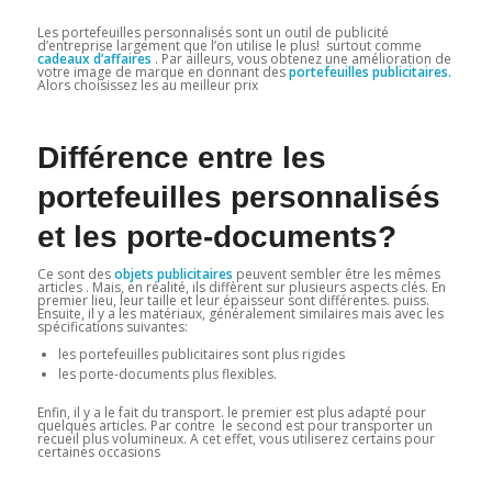
Les portefeuilles personnalisés sont un outil de publicité
d’entreprise largement que l’on utilise le plus! surtout comme
cadeaux d’affaires
. Par ailleurs, vous obtenez une amélioration de
votre image de marque en donnant des
portefeuilles publicitaires.
Alors choisissez les au meilleur prix
Différence entre les
portefeuilles personnalisés
et les porte-documents?
Ce sont des
objets publicitaires
peuvent sembler être les mêmes
articles . Mais, en réalité, ils diffèrent sur plusieurs aspects clés. En
premier lieu, leur taille et leur épaisseur sont différentes. puiss.
Ensuite, il y a les matériaux, généralement similaires mais avec les
spécifications suivantes:
les portefeuilles publicitaires sont plus rigides
les porte-documents plus flexibles.
Enfin, il y a le fait du transport. le premier est plus adapté pour
quelques articles. Par contre le second est pour transporter un
recueil plus volumineux. A cet effet, vous utiliserez certains pour
certaines occasions