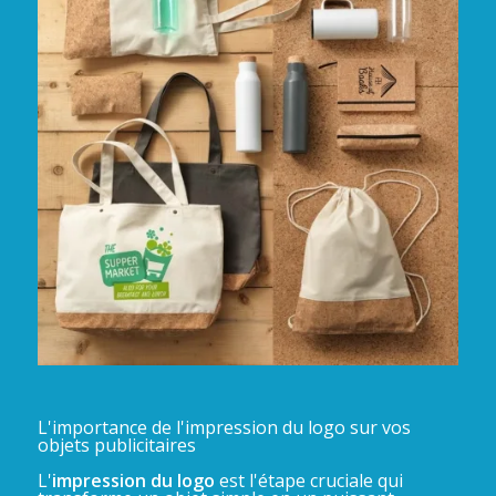
L'importance de l'impression du logo sur vos
objets publicitaires
L'
impression du logo
est l'étape cruciale qui