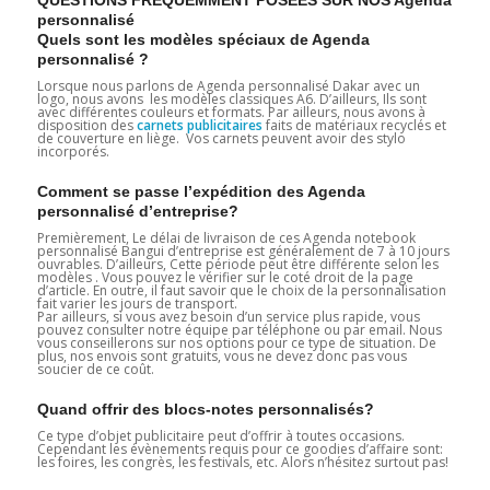
personnalisé
Quels sont les modèles spéciaux de Agenda
personnalisé ?
Lorsque nous parlons de Agenda personnalisé Dakar avec un
logo, nous avons les modèles classiques A6. D’ailleurs, Ils sont
avec différentes couleurs et formats. Par ailleurs, nous avons à
disposition des
carnets publicitaires
faits de matériaux recyclés et
de couverture en liège. Vos carnets peuvent avoir des stylo
incorporés.
Comment se passe l’expédition des Agenda
personnalisé d’entreprise?
Premièrement, Le délai de livraison de ces Agenda notebook
personnalisé Bangui d’entreprise est généralement de 7 à 10 jours
ouvrables. D’ailleurs, Cette période peut être différente selon les
modèles . Vous pouvez le vérifier sur le coté droit de la page
d’article. En outre, il faut savoir que le choix de la personnalisation
fait varier les jours de transport.
Par ailleurs, si vous avez besoin d’un service plus rapide, vous
pouvez consulter notre équipe par téléphone ou par email. Nous
vous conseillerons sur nos options pour ce type de situation. De
plus, nos envois sont gratuits, vous ne devez donc pas vous
soucier de ce coût.
Quand offrir des blocs-notes personnalisés?
Ce type d’objet publicitaire peut d’offrir à toutes occasions.
Cependant les évènements requis pour ce goodies d’affaire sont:
les foires, les congrès, les festivals, etc. Alors n’hésitez surtout pas!