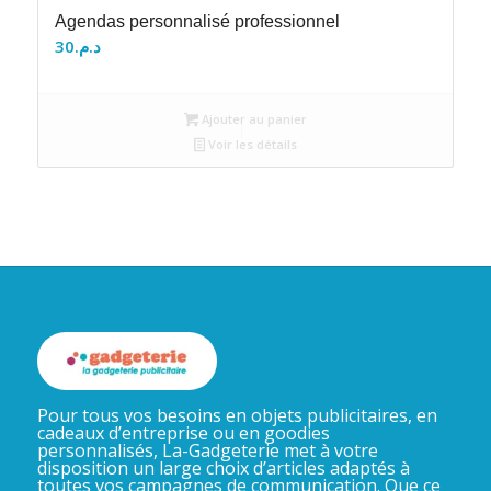
Agendas personnalisé professionnel
30
د.م.
Ajouter au panier
Voir les détails
Pour tous vos besoins en objets publicitaires, en
cadeaux d’entreprise ou en goodies
personnalisés, La-Gadgeterie met à votre
disposition un large choix d’articles adaptés à
toutes vos campagnes de communication. Que ce