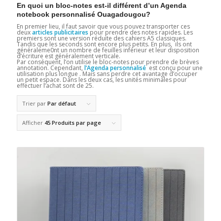
En quoi un bloc-notes est-il différent d’un Agenda
notebook personnalisé Ouagadougou?
En premier lieu, il faut savoir que vous pouvez transporter ces
deux
articles publicitaires
pour prendre des notes rapides. Les
premiers sont une version réduite des cahiers A5 classiques.
Tandis que les seconds sont encore plus petits. En plus, ils ont
généraleme0nt un nombre de feuilles inférieur et leur disposition
d’écriture est généralement verticale.
Par conséquent, l’on utilise le bloc-notes pour prendre de brèves
annotation. Cependant,
l’Agenda personnalisé
est conçu pour une
utilisation plus longue . Mais sans perdre cet avantage d’occuper
un petit espace. Dans les deux cas, les unités minimales pour
effectuer l’achat sont de 25.
Trier par
Par défaut
Afficher
45 Produits par page