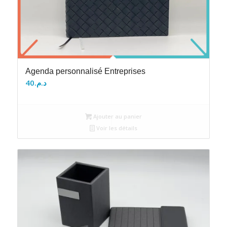
Agenda personnalisé Entreprises
40
د.م.
Ajouter au panier
Voir les détails