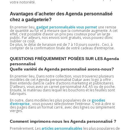
votre notoriété.
Avantages d’acheter des Agenda personnalisé
chez a gadgeterie?
En premier lieu,
gadget personnalisable vous permet
une remise
de quantité au fur et à mesure que la commande augmente. A cet
effet, c’est possible d’avoir un prix peu couteux pour un large
public. Par ailleurs, nos envois sont gratuits, vous pouvez donc
oublier ce coût.
De plus, le délai de livraison est de 7 à 10 jours ouvrés . Ceci, à
compter de la confirmation finale de votre cadeau d’entreprise.
QUESTIONS FRÉQUEMMENT POSÉES SUR LES Agenda
personnalisé
Quelle variété de Agenda personnalisé avons-nous?
En premier lieu, Dans notre collection, vous trouverez plusieurs
modèles de cet Agenda personnalisé Dakar avec logo à offrir .
Bien entendu dans le cadre d’actions marketing et publicitaires.
D’ailleurs, vous avez un carnet personnalisé A4, A5 ou de poche.
Ensuite, le matériau dans lequel les bouchons et les feuilles sont
fabriqués.
En outre, dans modèles les plus populaires de ce
goodies
d’entreprise
, vous pouvez sélectionner l’intérieur. C’est-à-dire si
des pages dans un format carré, avec des lignes ou simplement
vierges.
Comment imprimons-nous les Agenda personnalisé ?
Premièrement, Les
articles personnalisables
les plus populaires de