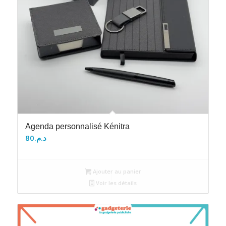
Agenda personnalisé Kénitra
80
د.م.
Ajouter au panier
Voir les détails