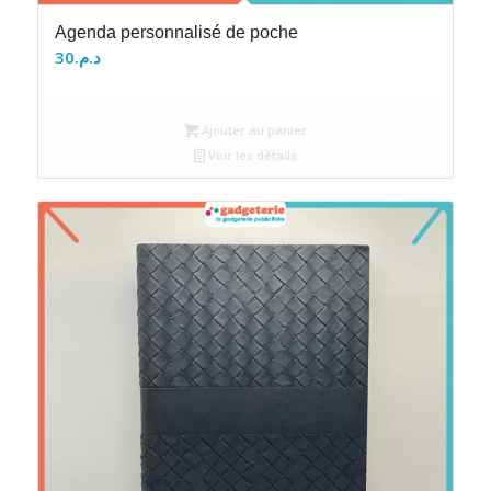
Agenda personnalisé de poche
30
د.م.
Ajouter au panier
Voir les détails