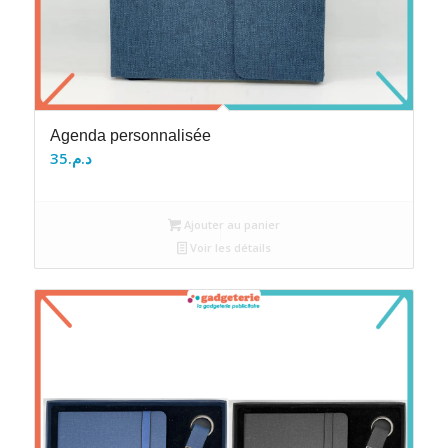
Agenda personnalisée
35
د.م.
Ajouter au panier
Voir les détails