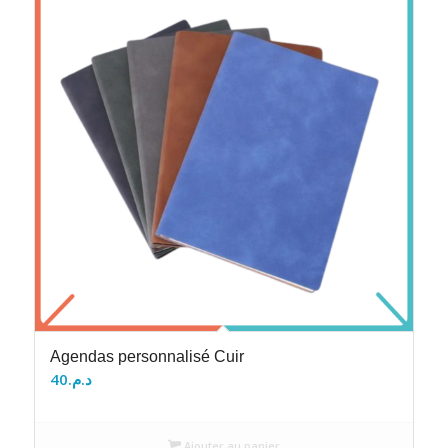
Agendas personnalisé Cuir
40
د.م.
Ajouter au panier