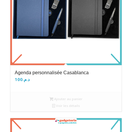
Agenda personnalisée Casablanca
100
د.م.
Ajouter au panier
Voir les détails