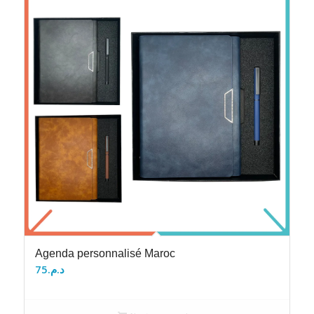
Agenda personnalisé Maroc
75
د.م.