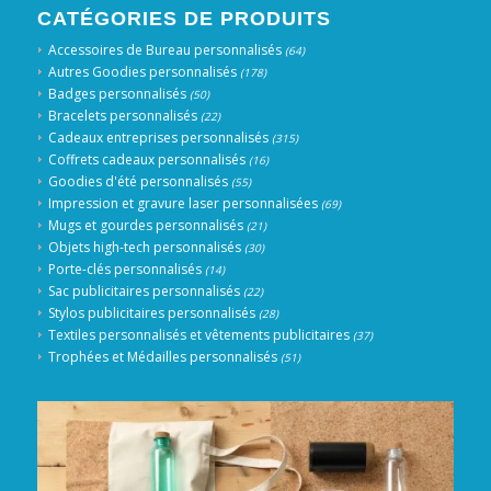
CATÉGORIES DE PRODUITS
Accessoires de Bureau personnalisés
(64)
Autres Goodies personnalisés
(178)
Badges personnalisés
(50)
Bracelets personnalisés
(22)
Cadeaux entreprises personnalisés
(315)
Coffrets cadeaux personnalisés
(16)
Goodies d'été personnalisés
(55)
Impression et gravure laser personnalisées
(69)
Mugs et gourdes personnalisés
(21)
Objets high-tech personnalisés
(30)
Porte-clés personnalisés
(14)
Sac publicitaires personnalisés
(22)
Stylos publicitaires personnalisés
(28)
Textiles personnalisés et vêtements publicitaires
(37)
Trophées et Médailles personnalisés
(51)