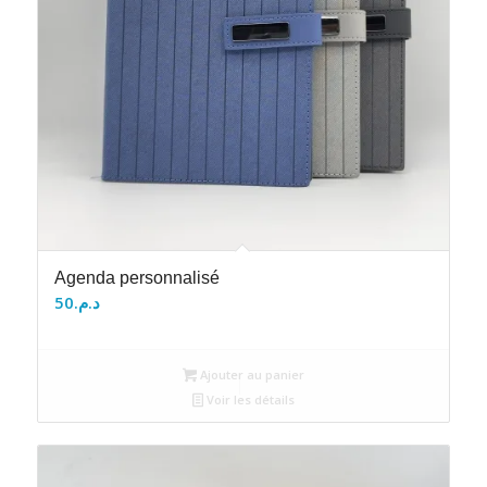
Agenda personnalisé
50
د.م.
Ajouter au panier
Voir les détails