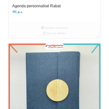
Agenda personnalisé Rabat
40
د.م.
Ajouter au panier
Voir les détails