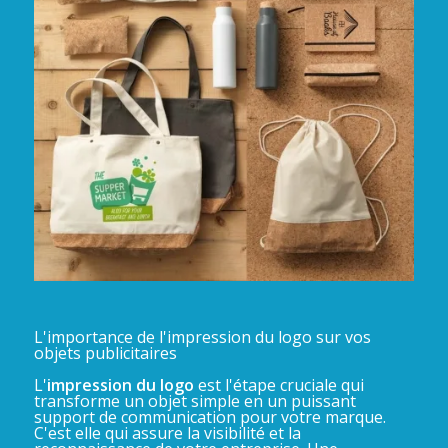
L'importance de l'impression du logo sur vos
objets publicitaires
L'
impression du logo
est l'étape cruciale qui
transforme un objet simple en un puissant
support de communication pour votre marque.
C'est elle qui assure la visibilité et la