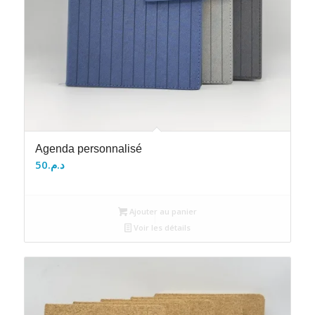
Agenda personnalisé
50
د.م.
Ajouter au panier
Voir les détails