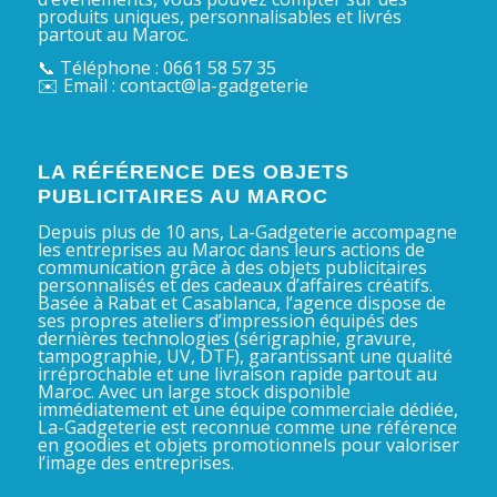
produits uniques, personnalisables et livrés
partout au Maroc.
📞 Téléphone : 0661 58 57 35
✉️ Email : contact@la-gadgeterie
LA RÉFÉRENCE DES OBJETS
PUBLICITAIRES AU MAROC
Depuis plus de 10 ans, La-Gadgeterie accompagne
les entreprises au Maroc dans leurs actions de
communication grâce à des objets publicitaires
personnalisés et des cadeaux d’affaires créatifs.
Basée à Rabat et Casablanca, l’agence dispose de
ses propres ateliers d’impression équipés des
dernières technologies (sérigraphie, gravure,
tampographie, UV, DTF), garantissant une qualité
irréprochable et une livraison rapide partout au
Maroc. Avec un large stock disponible
immédiatement et une équipe commerciale dédiée,
La-Gadgeterie est reconnue comme une référence
en goodies et objets promotionnels pour valoriser
l’image des entreprises.