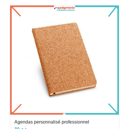
Agendas personnalisé professionnel
30
د.م.