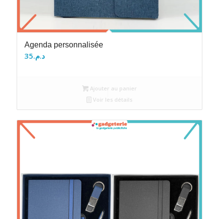
Agenda personnalisée
35
د.م.
Ajouter au panier
Voir les détails