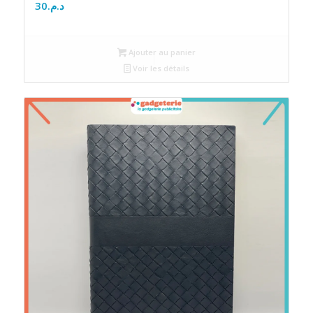
30
د.م.
Ajouter au panier
Voir les détails