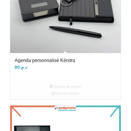
Agenda personnalisé Kénitra
80
د.م.
Ajouter au panier
Voir les détails