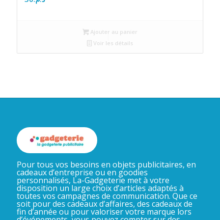
Ajouter au panier
Voir les détails
Pour tous vos besoins en objets publicitaires, en
cadeaux d’entreprise ou en goodies
personnalisés, La-Gadgeterie met à votre
disposition un large choix d’articles adaptés à
toutes vos campagnes de communication. Que ce
soit pour des cadeaux d’affaires, des cadeaux de
fin d’année ou pour valoriser votre marque lors
d’événements, vous pouvez compter sur des