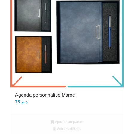
Agenda personnalisé Maroc
75
د.م.
Ajouter au panier
Voir les détails