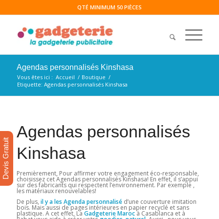
QTÉ MINIMUM 50 PIÈCES
Agendas personnalisés Kinshasa
Vous êtes ici :
Accueil
/
Boutique
/
Etiquette: Agendas personnalisés Kinshasa
Agendas personnalisés
Devis Gratuit
Kinshasa
Premièrement, Pour affirmer votre engagement éco-responsable,
choisissez cet Agendas personnalisés Kinshasa! En effet, il s’appui
sur des fabricants qui respectent l’environnement. Par exemple ,
les matériaux renouvelables!
De plus,
il y a les Agenda personnalisé
d’une couverture imitation
bois. Mais aussi de pages intérieures en papier recyclé et sans
plastique. A cet effet, La
Gadgeterie Maroc
à Casablanca et à