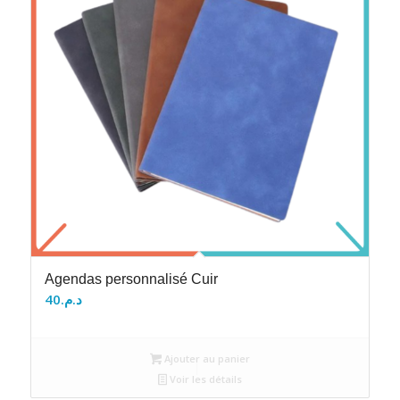
Agendas personnalisé Cuir
40
د.م.
Ajouter au panier
Voir les détails