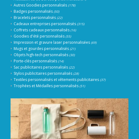
Autres Goodies personnalisés
(178)
Badges personnalisés
(50)
Bracelets personnalisés
(22)
Cadeaux entreprises personnalisés
(315)
Coffrets cadeaux personnalisés
(16)
Goodies d'été personnalisés
(55)
Impression et gravure laser personnalisées
(69)
Mugs et gourdes personnalisés
(21)
Objets high-tech personnalisés
(30)
Porte-clés personnalisés
(14)
Sac publicitaires personnalisés
(22)
Stylos publicitaires personnalisés
(28)
Textiles personnalisés et vêtements publicitaires
(37)
Trophées et Médailles personnalisés
(51)