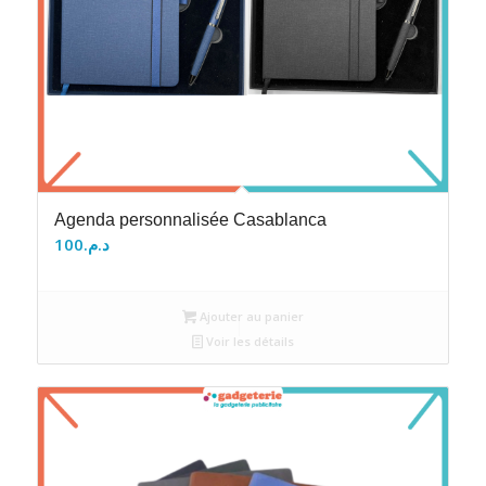
Agenda personnalisée Casablanca
100
د.م.
Ajouter au panier
Voir les détails