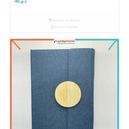
40
د.م.
Ajouter au panier
Voir les détails