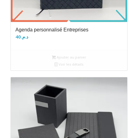
Agenda personnalisé Entreprises
40
د.م.
Ajouter au panier
Voir les détails