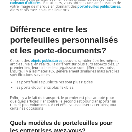
cadeaux d’affaires
. Par ailleurs, vous obtenez une amélioration de
votre image de marque en donnant des
portefeuilles publicitaires.
Alors choisissez les au meilleur prix
Différence entre les
portefeuilles personnalisés
et les porte-documents?
Ce sont des
objets publicitaires
peuvent sembler être les mêmes
articles . Mais, en réalité, ils diffèrent sur plusieurs aspects clés. En
premier lieu, leur taille et leur épaisseur sont différentes. puiss.
Ensuite, il y a les matériaux, généralement similaires mais avec les
spécifications suivantes:
les portefeuilles publicitaires sont plus rigides
les porte-documents plus flexibles.
Enfin, il y a le fait du transport. le premier est plus adapté pour
quelques articles. Par contre le second est pour transporter un
recueil plus volumineux. A cet effet, vous utiliserez certains pour
certaines occasions
Quels modèles de portefeuilles pour
les entreprises avez-vous?