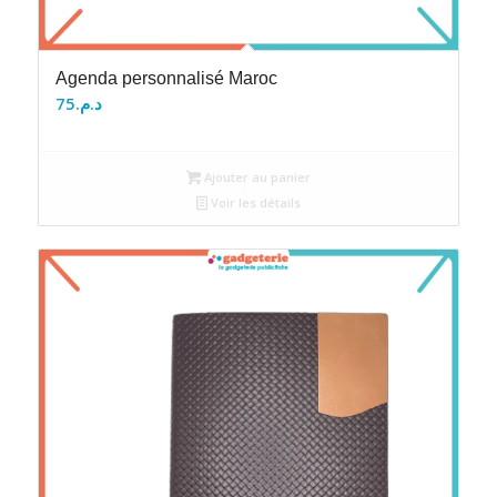
Agenda personnalisé Maroc
75
د.م.
Ajouter au panier
Voir les détails