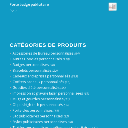
Porte badge publicitaire
5
د.م.
CATÉGORIES DE PRODUITS
Accessoires de Bureau personnalisés
(64)
Autres Goodies personnalisés
(178)
Badges personnalisés
(50)
Bracelets personnalisés
(22)
Cadeaux entreprises personnalisés
(315)
Coffrets cadeaux personnalisés
(16)
Goodies d'été personnalisés
(55)
Impression et gravure laser personnalisées
(69)
Mugs et gourdes personnalisés
(21)
Objets high-tech personnalisés
(30)
Porte-clés personnalisés
(14)
Sac publicitaires personnalisés
(22)
Stylos publicitaires personnalisés
(28)
Textiles personnalisés et vêtements publicitaires
(37)