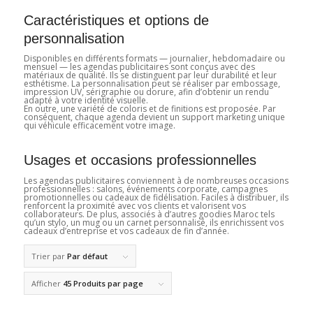
Caractéristiques et options de
personnalisation
Disponibles en différents formats — journalier, hebdomadaire ou
mensuel — les agendas publicitaires sont conçus avec des
matériaux de qualité. Ils se distinguent par leur durabilité et leur
esthétisme. La personnalisation peut se réaliser par embossage,
impression UV, sérigraphie ou dorure, afin d’obtenir un rendu
adapté à votre identité visuelle.
En outre, une variété de coloris et de finitions est proposée. Par
conséquent, chaque agenda devient un support marketing unique
qui véhicule efficacement votre image.
Usages et occasions professionnelles
Les agendas publicitaires conviennent à de nombreuses occasions
professionnelles : salons, événements corporate, campagnes
promotionnelles ou cadeaux de fidélisation. Faciles à distribuer, ils
renforcent la proximité avec vos clients et valorisent vos
collaborateurs. De plus, associés à d’autres goodies Maroc tels
qu’un stylo, un mug ou un carnet personnalisé, ils enrichissent vos
cadeaux d’entreprise et vos cadeaux de fin d’année.
Trier par
Par défaut
Afficher
45 Produits par page