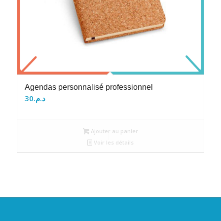
Agendas personnalisé professionnel
30
د.م.
Ajouter au panier
Voir les détails