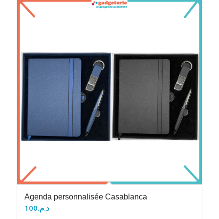
Agenda personnalisée Casablanca
100
د.م.