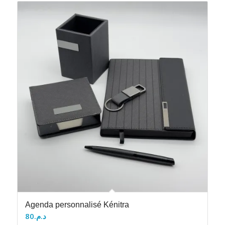
Agenda personnalisé Kénitra
80
د.م.