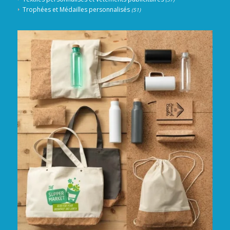
Trophées et Médailles personnalisés
(51)