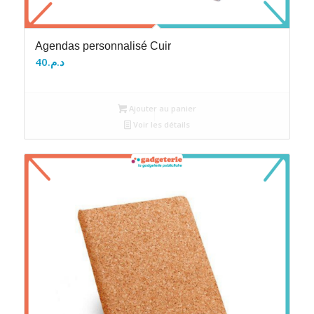
Agendas personnalisé Cuir
40
د.م.
Ajouter au panier
Voir les détails