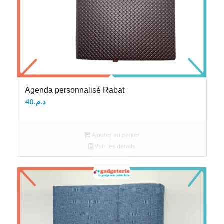
Agenda personnalisé Rabat
40
د.م.
Ajouter au panier
Voir les détails