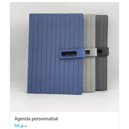
Agenda personnalisé
50
د.م.