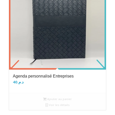
Agenda personnalisé Entreprises
40
د.م.
Ajouter au panier
Voir les détails