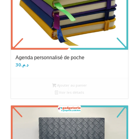
Agenda personnalisé de poche
30
د.م.
Ajouter au panier
Voir les détails