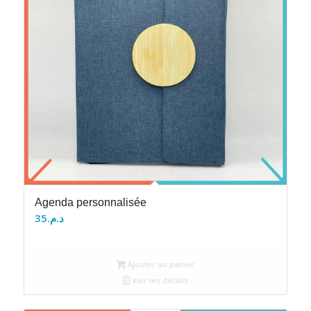
Agenda personnalisée
35
د.م.
Ajouter au panier
Voir les détails