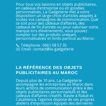
Pour tous vos besoins en objets publicitaires,
en cadeaux d’entreprise ou en goodies
personnalisés, La-Gadgeterie met à votre
disposition un large choix d’articles adaptés à
toutes vos campagnes de communication. Que
ce soit pour des cadeaux d’affaires, des
cadeaux de fin d’année ou pour valoriser votre
marque lors d’événements, vous pouvez
compter sur des produits uniques,
personnalisables et livrés partout au Maroc.
📞 Téléphone : 0661 58 57 35
✉️ Email : contact@la-gadgeterie
LA RÉFÉRENCE DES OBJETS
PUBLICITAIRES AU MAROC
Depuis plus de 10 ans, La-Gadgeterie
accompagne les entreprises au Maroc dans
leurs actions de communication grâce à des
objets publicitaires personnalisés et des
cadeaux d’affaires créatifs. Basée à Rabat et
Casablanca, l’agence dispose de ses propres
ateliers d’impression équipés des dernières