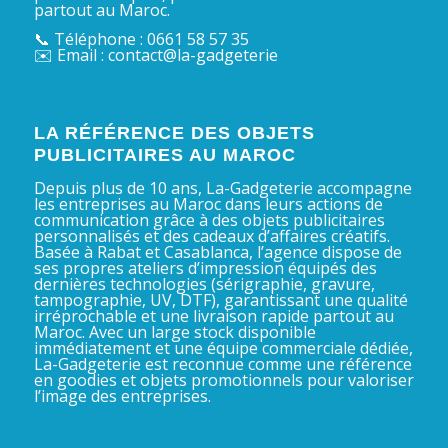
partout au Maroc.
📞 Téléphone : 0661 58 57 35
✉️ Email : contact@la-gadgeterie
LA RÉFÉRENCE DES OBJETS
PUBLICITAIRES AU MAROC
Depuis plus de 10 ans, La-Gadgeterie accompagne
les entreprises au Maroc dans leurs actions de
communication grâce à des objets publicitaires
personnalisés et des cadeaux d’affaires créatifs.
Basée à Rabat et Casablanca, l’agence dispose de
ses propres ateliers d’impression équipés des
dernières technologies (sérigraphie, gravure,
tampographie, UV, DTF), garantissant une qualité
irréprochable et une livraison rapide partout au
Maroc. Avec un large stock disponible
immédiatement et une équipe commerciale dédiée,
La-Gadgeterie est reconnue comme une référence
en goodies et objets promotionnels pour valoriser
l’image des entreprises.