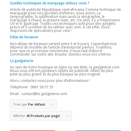
Quelles techniques de marquage utilisez-vous ?
Article de publicité République centrafricaine Comme technique de
marquage pour nos goodies d’affaires, nous avons. La
tampographe, la sublimation mais aussi la sérigraphie, le
marquage à chaud, la gravure laser, etc. De plus, il y a l’impression
UV et le gaufrage. Toutes ces techniques sont pour des gadgets
précis et il convient de les utiliser avec soin. A cet effet, nous
disposons de spécialistes pour cela !
Délai de livraison
Nos délais de livraison varient entre 5 et 6 jours. Cependant tout
dépend du modèle de l’article d’entreprise parfois. Toutefois,
pour que ce processus s’enclenche, il vous faut d’abord
commander sur notre site. Ensuite, donnez-nous vos critères.
La gadgeterie
Au sein de notre boutique en ligne ou site Web, la gadgeterie.com.
Nous vous offrons plusieurs objets de publicité. Allant du plus
petit au plus grand. Et du plus basique au plus original.
Alors, contactez-nous pour plus d’informations !
Téléphone : 0661 58 57 35
Email : contact@la-gadgeterie.com
Trier par
Par défaut
Afficher
45 Produits par page