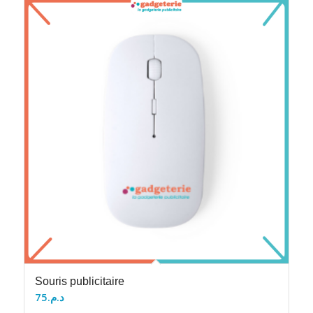
Souris publicitaire
75
د.م.