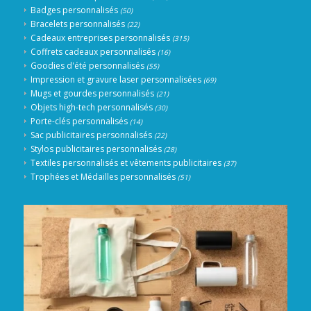
Badges personnalisés
(50)
Bracelets personnalisés
(22)
Cadeaux entreprises personnalisés
(315)
Coffrets cadeaux personnalisés
(16)
Goodies d'été personnalisés
(55)
Impression et gravure laser personnalisées
(69)
Mugs et gourdes personnalisés
(21)
Objets high-tech personnalisés
(30)
Porte-clés personnalisés
(14)
Sac publicitaires personnalisés
(22)
Stylos publicitaires personnalisés
(28)
Textiles personnalisés et vêtements publicitaires
(37)
Trophées et Médailles personnalisés
(51)