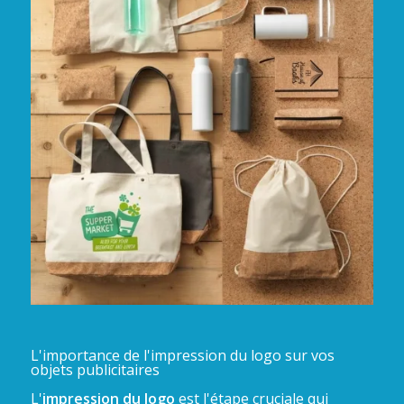
L'importance de l'impression du logo sur vos
objets publicitaires
L'
impression du logo
est l'étape cruciale qui