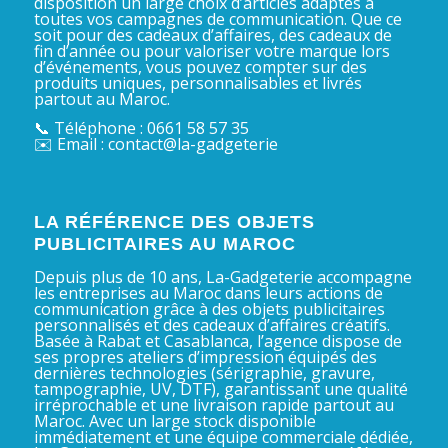
disposition un large choix d’articles adaptés à
toutes vos campagnes de communication. Que ce
soit pour des cadeaux d’affaires, des cadeaux de
fin d’année ou pour valoriser votre marque lors
d’événements, vous pouvez compter sur des
produits uniques, personnalisables et livrés
partout au Maroc.
📞 Téléphone : 0661 58 57 35
✉️ Email : contact@la-gadgeterie
LA RÉFÉRENCE DES OBJETS
PUBLICITAIRES AU MAROC
Depuis plus de 10 ans, La-Gadgeterie accompagne
les entreprises au Maroc dans leurs actions de
communication grâce à des objets publicitaires
personnalisés et des cadeaux d’affaires créatifs.
Basée à Rabat et Casablanca, l’agence dispose de
ses propres ateliers d’impression équipés des
dernières technologies (sérigraphie, gravure,
tampographie, UV, DTF), garantissant une qualité
irréprochable et une livraison rapide partout au
Maroc. Avec un large stock disponible
immédiatement et une équipe commerciale dédiée,