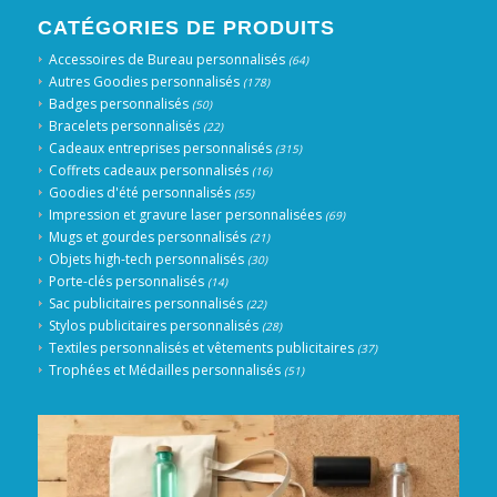
CATÉGORIES DE PRODUITS
Accessoires de Bureau personnalisés
(64)
Autres Goodies personnalisés
(178)
Badges personnalisés
(50)
Bracelets personnalisés
(22)
Cadeaux entreprises personnalisés
(315)
Coffrets cadeaux personnalisés
(16)
Goodies d'été personnalisés
(55)
Impression et gravure laser personnalisées
(69)
Mugs et gourdes personnalisés
(21)
Objets high-tech personnalisés
(30)
Porte-clés personnalisés
(14)
Sac publicitaires personnalisés
(22)
Stylos publicitaires personnalisés
(28)
Textiles personnalisés et vêtements publicitaires
(37)
Trophées et Médailles personnalisés
(51)