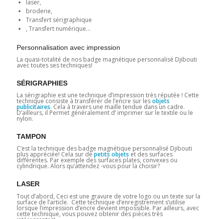
laser,
broderie,
Transfert sérigraphique
, Transfert numérique…
Personnalisation avec impression
La quasi-totalité de nos badge magnétique personnalisé Djibouti
avec toutes ses techniques!
SÉRIGRAPHIES
La sérigraphie est une technique d’impression très réputée ! Cette
technique consiste à transférer de l’encre sur les
objets
publicitaires.
Cela à travers une maille tendue dans un cadre.
D’ailleurs, il Permet généralement d’ imprimer sur le textile ou le
nylon.
TAMPON
C’est la technique des badge magnétique personnalisé Djibouti
plus appréciée! Cela sur de
petits objets
et des surfaces
différentes. Par exemple des surfaces plates, convexes ou
cylindrique. Alors qu’attendez -vous pour la choisir?
LASER
Tout d’abord, Ceci est une gravure de votre logo ou un texte sur la
surface de l’article. Cette technique d’enregistrement s’utilise
lorsque l’impression d’encre devient impossible. Par ailleurs, avec
cette technique, vous pouvez obtenir des pièces très