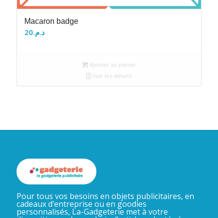
Macaron badge
20
د.م.
Ajouter au panier
Voir les détails
Pour tous vos besoins en objets publicitaires, en
cadeaux d’entreprise ou en goodies
personnalisés, La-Gadgeterie met à votre