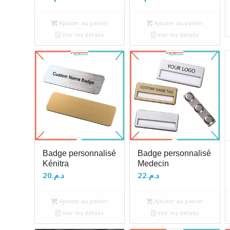
Ajouter au panier
Ajouter au panier
Voir les détails
Voir les détails
Badge personnalisé
Badge personnalisé
Kénitra
Medecin
20
د.م.
22
د.م.
Ajouter au panier
Ajouter au panier
Voir les détails
Voir les détails