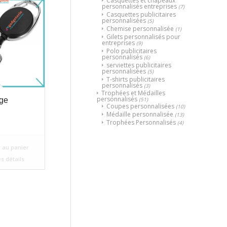
Casquettes et chapeaux
personnalisés entreprises
(7)
Casquettes publicitaires
personnalisées
(5)
Chemise personnalisée
(1)
Gilets personnalisés pour
entreprises
(9)
Polo publicitaires
personnalisés
(6)
serviettes publicitaires
personnalisées
(5)
T-shirts publicitaires
personnalisés
(3)
Trophées et Médailles
personnalisés
(51)
ge
Coupes personnalisées
(10)
Médaille personnalisée
(13)
Trophées Personnalisés
(4)
 au panier
es détails