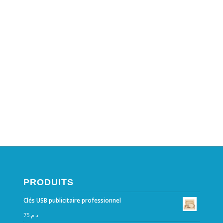
PRODUITS
Clés USB publicitaire professionnel
75
د.م.