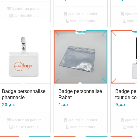
Ajouter au panier
Ajouter au panier
Ajouter
Voir les détails
Voir les détails
Voir l
Badge personnalise
Badge personnalisé
Badge pe
pharmacie
Rabat
tour de c
20
د.م.
1
د.م.
9
د.م.
Ajouter au panier
Ajouter au panier
Ajouter
Voir les détails
Voir les détails
Voir l