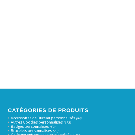
CATÉGORIES DE PRODUITS
Accessoires de Bureau personnalisés
(64)
Autres Goodies personnalisés
(178)
Badges personnalisés
(50)
Bracelets personnalisés
(22)
Cadeaux entreprises personnalisés