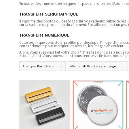
En outre, c’est l’une des techniques les plus chers, certes. Mais le ré
TRANSFERT SÉRIGRAPHIQUE
Il imprime des photos ou des logos sur vos cadeaux publicitaires. Ce
sur la surface du produit ou du vêtement. Par ailleurs, il est un pe
TRANSFERT NUMÉRIQUE
Cette technique consiste à profiler par découpe, l’image d’impression.
cette technique pour marquer les textiles, les images en couleur.
Alors, Vous avez déjà fait votre choix? N’hésitez donc pas à nous c
écoute. Aussi, Vous pouvez aussi nous rendre visite dans nos sièges
Trier par
Par défaut
Afficher
45 Produits par page