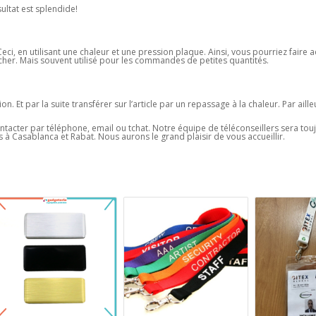
sultat est splendide!
ci, en utilisant une chaleur et une pression plaque. Ainsi, vous pourriez faire 
u cher. Mais souvent utilisé pour les commandes de petites quantités.
 Et par la suite transférer sur l’article par un repassage à la chaleur. Par ailleu
ontacter par téléphone, email ou tchat. Notre équipe de téléconseillers sera tou
 à Casablanca et Rabat. Nous aurons le grand plaisir de vous accueillir.