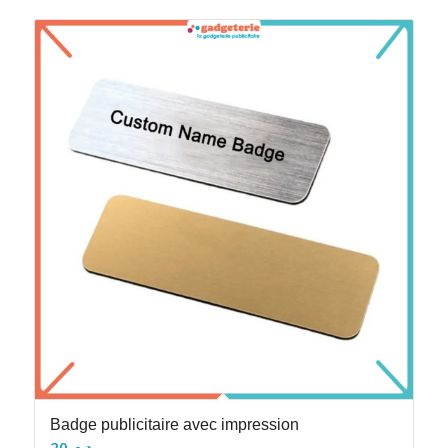
Badge publicitaire avec impression
20
د.م.