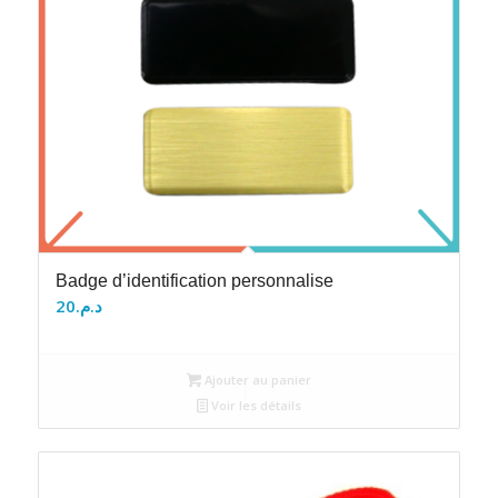
Badge d’identification personnalise
20
د.م.
Ajouter au panier
Voir les détails