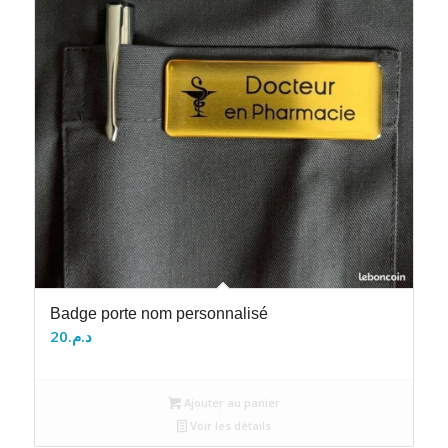
Badge porte nom personnalisé
20
د.م.
Ajouter au panier
Voir les détails