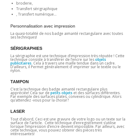
broderie,
Transfert sérigraphique
, Transfert numérique…
Personnalisation avec impression
La quasi-totalité de nos badge aimanté rectangulaire avec toutes
ses techniques!
SÉRIGRAPHIES
La sérigraphie est une technique d’impression très réputée ! Cette
technique consiste à transférer de l’encre sur les
objets
publicitaires.
Cela à travers une maille tendue dans un cadre.
D’ailleurs, il Permet généralement d’ imprimer sur le textile ou le
nylon.
TAMPON
C’est la technique des badge aimanté rectangulaire plus
appréciée! Cela sur de
petits objets
et des surfaces différentes.
Par exemple des surfaces plates, convexes ou cylindrique. Alors
qu’attendez -vous pour la choisir?
LASER
Tout d’abord, Ceci est une gravure de votre logo ou un texte sur la
surface de l’article. Cette technique d’enregistrement s’utilise
lorsque l’impression d’encre devient impossible. Par ailleurs, avec
cette technique, vous pouvez obtenir des pièces très
intéressantes!