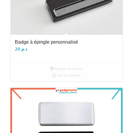
Badge à épingle personnalisé
20
د.م.
Ajouter au panier
Voir les détails