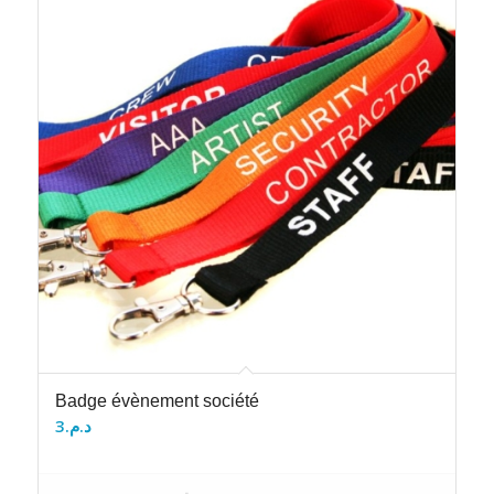
Badge évènement société
3
د.م.