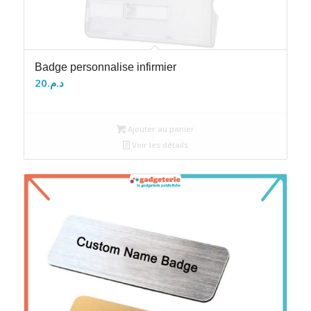
Badge personnalise infirmier
20
د.م.
Ajouter au panier
Voir les détails