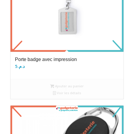
Porte badge avec impression
5
د.م.
Ajouter au panier
Voir les détails