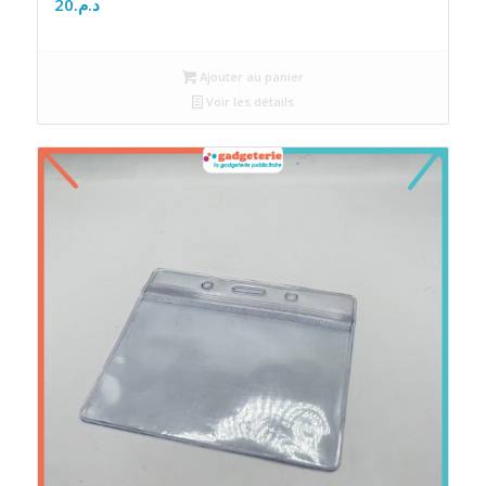
20
د.م.
Ajouter au panier
Voir les détails