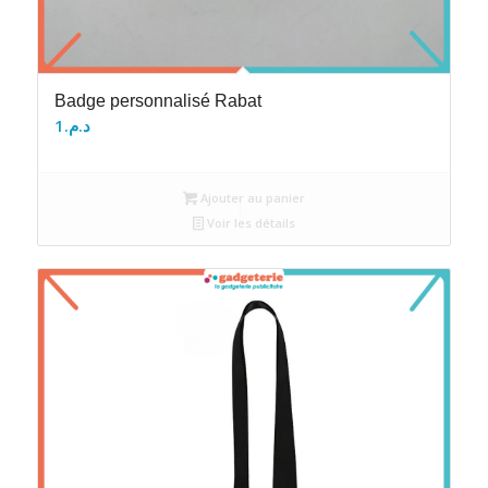
Badge personnalisé Rabat
1
د.م.
Ajouter au panier
Voir les détails