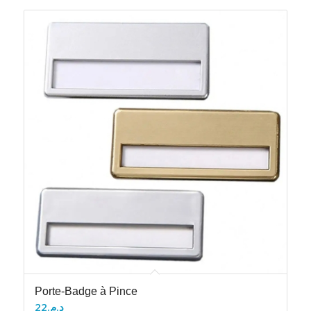
Porte-Badge à Pince
22
د.م.