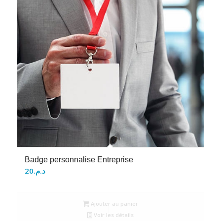
Badge personnalise Entreprise
20
د.م.
Ajouter au panier
Voir les détails