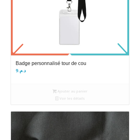
Badge personnalisé tour de cou
9
د.م.
Ajouter au panier
Voir les détails