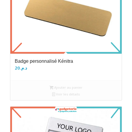
Badge personnalisé Kénitra
20
د.م.
Ajouter au panier
Voir les détails