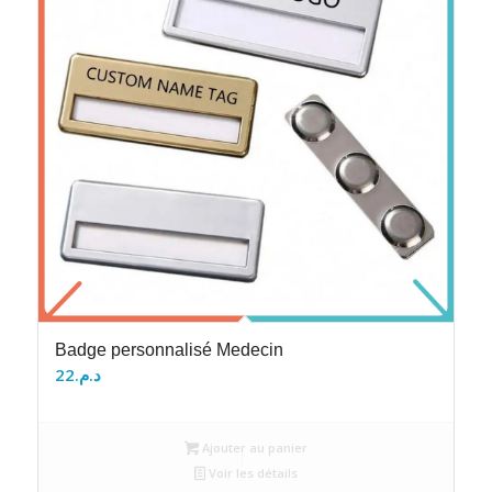
Badge personnalisé Medecin
22
د.م.
Ajouter au panier
Voir les détails