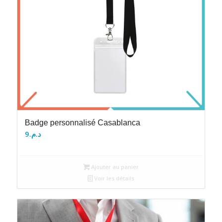
Badge personnalisé Casablanca
9
د.م.
Ajouter au panier
Voir les détails