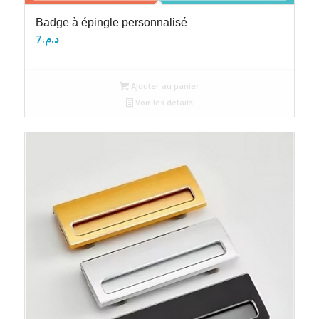
Badge à épingle personnalisé
7
د.م.
Ajouter au panier
Voir les détails