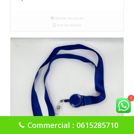
Ajouter au panier
Voir les détails
1
Commercial : 0615285710