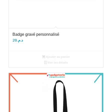
Badge gravé personnalisé
20
د.م.
Ajouter au panier
Voir les détails