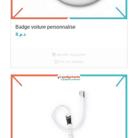
Badge voiture personnalise
8
د.م.
Ajouter au panier
Voir les détails