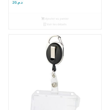
20
د.م.
Ajouter au panier
Voir les détails