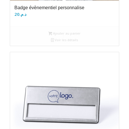
Badge évènementiel personnalise
20
د.م.
Ajouter au panier
Voir les détails