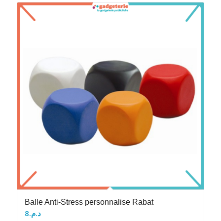
Balle Anti-Stress personnalise Rabat
8
د.م.