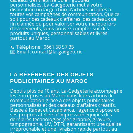
personnalisés, La-Gadgeterie met à votre
disposition un large choix d’articles adaptés à
toutes vos campagnes de communication. Que ce
soit pour des cadeaux d’affaires, des cadeaux de
fin d’année ou pour valoriser votre marque lors
d’événements, vous pouvez compter sur des
produits uniques, personnalisables et livrés
partout au Maroc.
📞 Téléphone : 0661 58 57 35
✉️ Email : contact@la-gadgeterie
LA RÉFÉRENCE DES OBJETS
PUBLICITAIRES AU MAROC
Depuis plus de 10 ans, La-Gadgeterie accompagne
les entreprises au Maroc dans leurs actions de
communication grâce à des objets publicitaires
personnalisés et des cadeaux d’affaires créatifs.
Basée à Rabat et Casablanca, l’agence dispose de
ses propres ateliers d’impression équipés des
dernières technologies (sérigraphie, gravure,
tampographie, UV, DTF), garantissant une qualité
irréprochable et une livraison rapide partout au