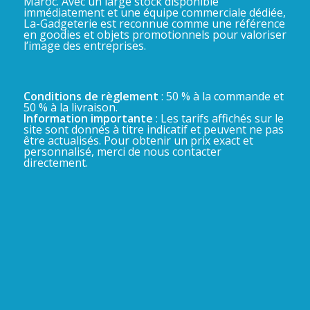
Maroc. Avec un large stock disponible
immédiatement et une équipe commerciale dédiée,
La-Gadgeterie est reconnue comme une référence
en goodies et objets promotionnels pour valoriser
l’image des entreprises.
Conditions de règlement
: 50 % à la commande et
50 % à la livraison.
Information importante
: Les tarifs affichés sur le
site sont donnés à titre indicatif et peuvent ne pas
être actualisés. Pour obtenir un prix exact et
personnalisé, merci de nous contacter
directement.