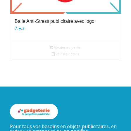
Balle Anti-Stress publicitaire avec logo
7
د.م.
Ajouter au panier
Voir les détails
Pour tous vos besoins en objets publicitaires, en
cadeaux d’entreprise ou en goodies