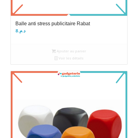
Balle anti stress publicitaire Rabat
8
د.م.
Ajouter au panier
Voir les détails