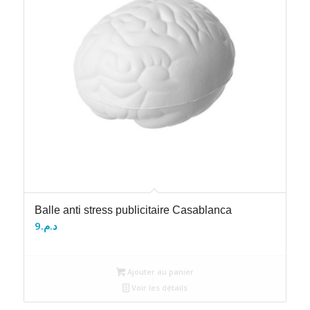
Balle anti stress publicitaire Casablanca
9
د.م.
Ajouter au panier
Voir les détails