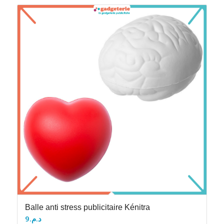
Balle anti stress publicitaire Kénitra
9
د.م.