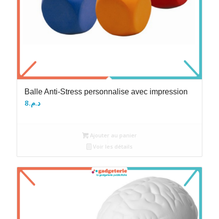
Balle Anti-Stress personnalise avec impression
8
د.م.
Ajouter au panier
Voir les détails