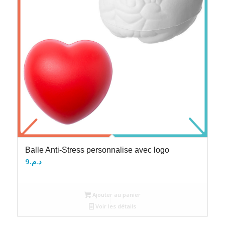
Balle Anti-Stress personnalise avec logo
9
د.م.
Ajouter au panier
Voir les détails