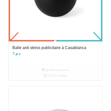
Balle anti stress publicitaire à Casablanca
7
د.م.
Ajouter au panier
Voir les détails