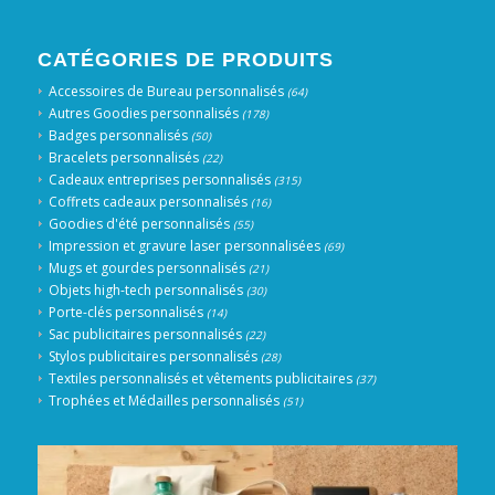
CATÉGORIES DE PRODUITS
Accessoires de Bureau personnalisés
(64)
Autres Goodies personnalisés
(178)
Badges personnalisés
(50)
Bracelets personnalisés
(22)
Cadeaux entreprises personnalisés
(315)
Coffrets cadeaux personnalisés
(16)
Goodies d'été personnalisés
(55)
Impression et gravure laser personnalisées
(69)
Mugs et gourdes personnalisés
(21)
Objets high-tech personnalisés
(30)
Porte-clés personnalisés
(14)
Sac publicitaires personnalisés
(22)
Stylos publicitaires personnalisés
(28)
Textiles personnalisés et vêtements publicitaires
(37)
Trophées et Médailles personnalisés
(51)