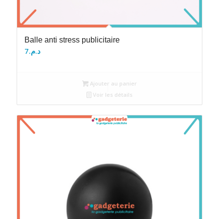
Balle anti stress publicitaire
7
د.م.
Ajouter au panier
Voir les détails