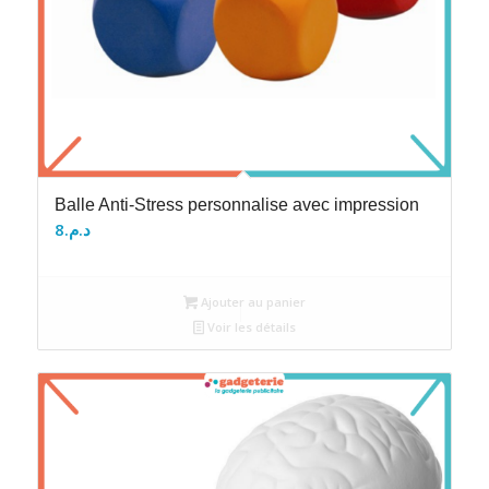
Balle Anti-Stress personnalise avec impression
8
د.م.
Ajouter au panier
Voir les détails