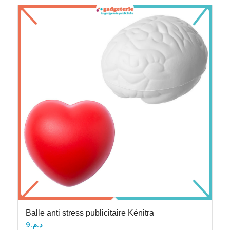
Balle anti stress publicitaire Kénitra
9
د.م.