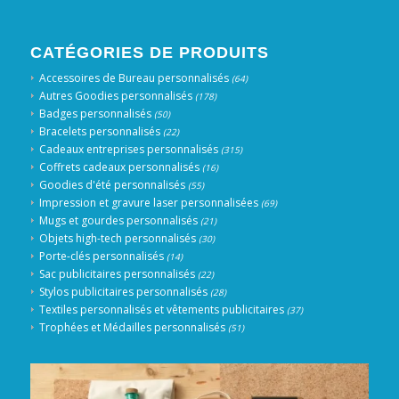
CATÉGORIES DE PRODUITS
Accessoires de Bureau personnalisés
(64)
Autres Goodies personnalisés
(178)
Badges personnalisés
(50)
Bracelets personnalisés
(22)
Cadeaux entreprises personnalisés
(315)
Coffrets cadeaux personnalisés
(16)
Goodies d'été personnalisés
(55)
Impression et gravure laser personnalisées
(69)
Mugs et gourdes personnalisés
(21)
Objets high-tech personnalisés
(30)
Porte-clés personnalisés
(14)
Sac publicitaires personnalisés
(22)
Stylos publicitaires personnalisés
(28)
Textiles personnalisés et vêtements publicitaires
(37)
Trophées et Médailles personnalisés
(51)