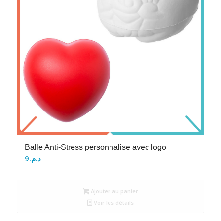
Balle Anti-Stress personnalise avec logo
9
د.م.
Ajouter au panier
Voir les détails