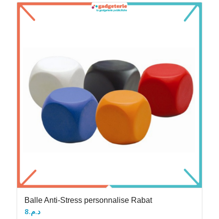
Balle Anti-Stress personnalise Rabat
8
د.م.