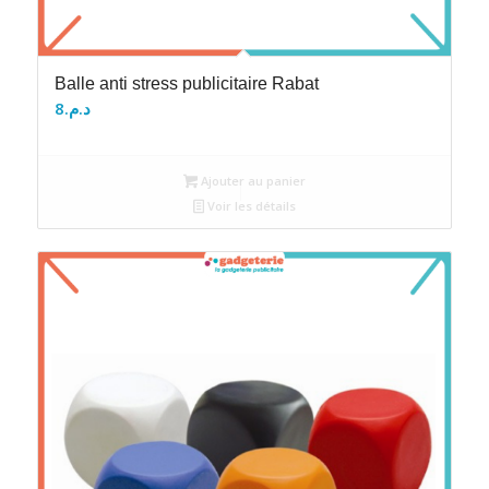
Balle anti stress publicitaire Rabat
8
د.م.
Ajouter au panier
Voir les détails