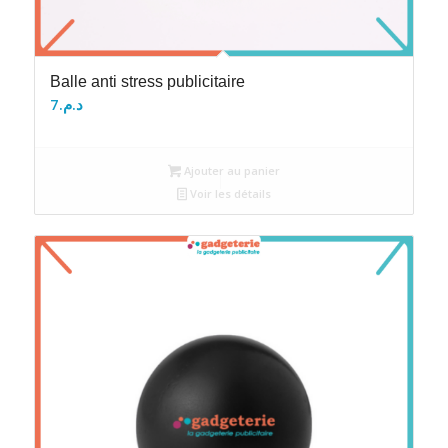
Balle anti stress publicitaire
7
د.م.
Ajouter au panier
Voir les détails