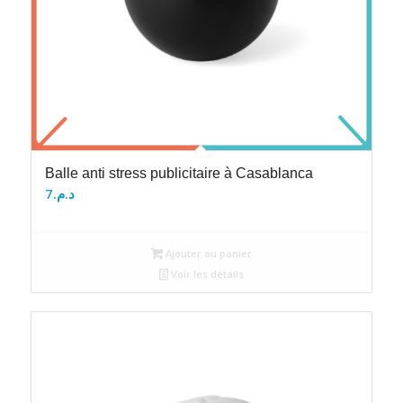
Balle anti stress publicitaire à Casablanca
7
د.م.
Ajouter au panier
Voir les détails