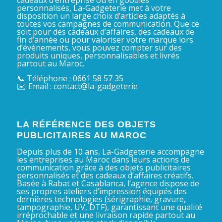
personnalisés, La-Gadgeterie met à votre
disposition un large choix d’articles adaptés à
toutes vos campagnes de communication. Que ce
soit pour des cadeaux d’affaires, des cadeaux de
fin d’année ou pour valoriser votre marque lors
d’événements, vous pouvez compter sur des
produits uniques, personnalisables et livrés
partout au Maroc.
📞 Téléphone : 0661 58 57 35
✉️ Email : contact@la-gadgeterie
LA RÉFÉRENCE DES OBJETS
PUBLICITAIRES AU MAROC
Depuis plus de 10 ans, La-Gadgeterie accompagne
les entreprises au Maroc dans leurs actions de
communication grâce à des objets publicitaires
personnalisés et des cadeaux d’affaires créatifs.
Basée à Rabat et Casablanca, l’agence dispose de
ses propres ateliers d’impression équipés des
dernières technologies (sérigraphie, gravure,
tampographie, UV, DTF), garantissant une qualité
irréprochable et une livraison rapide partout au