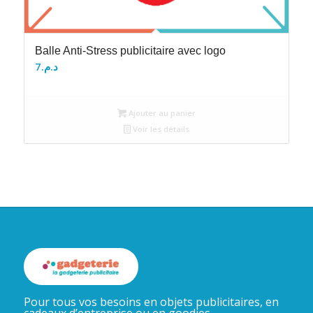
Balle Anti-Stress publicitaire avec logo
7
د.م.
Ajouter au panier
Voir les détails
Pour tous vos besoins en objets publicitaires, en
cadeaux d’entreprise ou en goodies