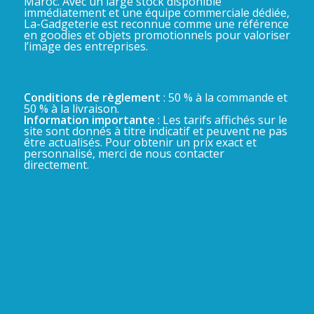
Maroc. Avec un large stock disponible
immédiatement et une équipe commerciale dédiée,
La-Gadgeterie est reconnue comme une référence
en goodies et objets promotionnels pour valoriser
l’image des entreprises.
Conditions de règlement
: 50 % à la commande et
50 % à la livraison.
Information importante
: Les tarifs affichés sur le
site sont donnés à titre indicatif et peuvent ne pas
être actualisés. Pour obtenir un prix exact et
personnalisé, merci de nous contacter
directement.