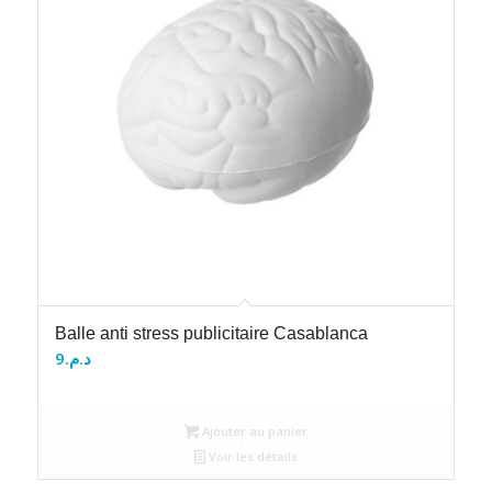
Balle anti stress publicitaire Casablanca
9
د.م.
Ajouter au panier
Voir les détails